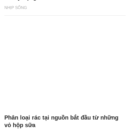
NHỊP SỐNG
Phân loại rác tại nguồn bắt đầu từ những
vỏ hộp sữa