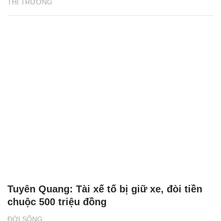
THỊ TRƯỜNG
Tuyên Quang: Tài xế tố bị giữ xe, đòi tiền
chuộc 500 triệu đồng
ĐỜI SỐNG