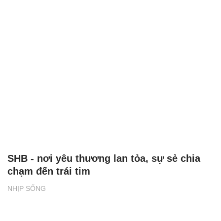
SHB - nơi yêu thương lan tỏa, sự sẻ chia
chạm đến trái tim
NHỊP SỐNG