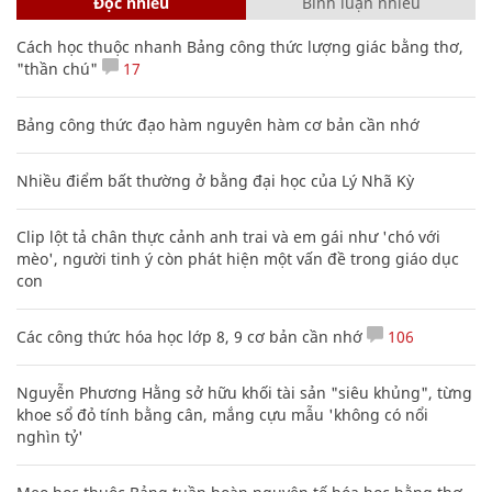
Đọc nhiều
Bình luận nhiều
Cách học thuộc nhanh Bảng công thức lượng giác bằng thơ,
"thần chú"
17
Bảng công thức đạo hàm nguyên hàm cơ bản cần nhớ
Nhiều điểm bất thường ở bằng đại học của Lý Nhã Kỳ
Clip lột tả chân thực cảnh anh trai và em gái như 'chó với
mèo', người tinh ý còn phát hiện một vấn đề trong giáo dục
con
Các công thức hóa học lớp 8, 9 cơ bản cần nhớ
106
Nguyễn Phương Hằng sở hữu khối tài sản "siêu khủng", từng
khoe sổ đỏ tính bằng cân, mắng cựu mẫu 'không có nổi
nghìn tỷ'