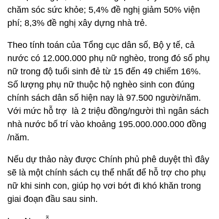
chăm sóc sức khỏe; 5,4% đề nghị giảm 50% viện
phí; 8,3% đề nghị xây dựng nhà trẻ.
Theo tính toán của Tổng cục dân số, Bộ y tế, cả
nước có 12.000.000 phụ nữ nghèo, trong đó số phụ
nữ trong độ tuổi sinh đẻ từ 15 đến 49 chiếm 16%.
Số lượng phụ nữ thuộc hộ nghèo sinh con đúng
chính sách dân số hiện nay là 97.500 người/năm.
Với mức hỗ trợ là 2 triệu đồng/người thì ngân sách
nhà nước bố trí vào khoảng 195.000.000.000 đồng
/năm.
Nếu dự thảo này được Chính phủ phê duyệt thì đây
sẽ là một chính sách cụ thể nhất để hỗ trợ cho phụ
nữ khi sinh con, giúp họ vơi bớt đi khó khăn trong
giai đoạn đầu sau sinh.