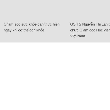
Chăm sóc sức khỏe cần thực hiện
GS.TS Nguyễn Thị Lan ti
ngay khi cơ thể còn khỏe
chức Giám đốc Học viện
Việt Nam