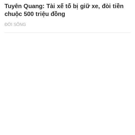
Tuyên Quang: Tài xế tố bị giữ xe, đòi tiền
chuộc 500 triệu đồng
ĐỜI SỐNG