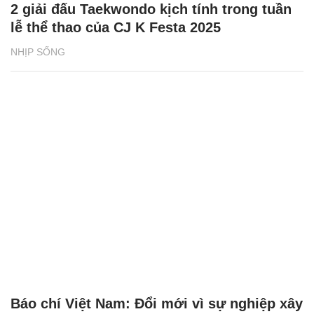
2 giải đấu Taekwondo kịch tính trong tuần
lễ thể thao của CJ K Festa 2025
NHỊP SỐNG
Báo chí Việt Nam: Đổi mới vì sự nghiệp xây