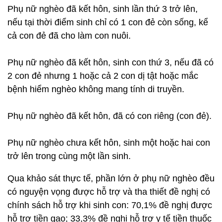
Phụ nữ nghèo đã kết hôn, sinh lần thứ 3 trở lên,
nếu tại thời điểm sinh chỉ có 1 con đẻ còn sống, kể
cả con đẻ đã cho làm con nuôi.
Phụ nữ nghèo đã kết hôn, sinh con thứ 3, nếu đã có
2 con đẻ nhưng 1 hoặc cả 2 con dị tật hoặc mắc
bệnh hiểm nghèo không mang tính di truyền.
Phụ nữ nghèo đã kết hôn, đã có con riêng (con đẻ).
Phụ nữ nghèo chưa kết hôn, sinh một hoặc hai con
trở lên trong cùng một lần sinh.
Qua khảo sát thực tế, phần lớn ở phụ nữ nghèo đều
có nguyện vọng được hỗ trợ và tha thiết đề nghị có
chính sách hỗ trợ khi sinh con: 70,1% đề nghị được
hỗ trợ tiền gạo; 33,3% đề nghị hỗ trợ y tế tiền thuốc