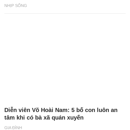
NHỊP SỐNG
Diễn viên Võ Hoài Nam: 5 bố con luôn an
tâm khi có bà xã quán xuyến
GIA ĐÌNH