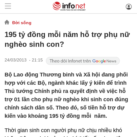
Đời sống
195 tỷ đồng mỗi năm hỗ trợ phụ nữ
nghèo sinh con?
24/03/2013 - 21:15
Bộ Lao động Thương binh và Xã hội đang phối
hợp với các Bộ, ngành khác lấy ý kiến để trình
Thủ tướng Chính phủ ra quyết định về việc hỗ
trợ 01 lần cho phụ nữ nghèo khi sinh con đúng
chính sách dân số. Theo đó, số tiền hỗ trợ dự
kiến vào khoảng 195 tỷ đồng mỗi năm.
Thời gian sinh con người phụ nữ chịu nhiều khó