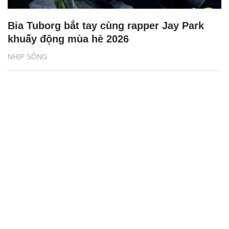
Bia Tuborg bắt tay cùng rapper Jay Park
khuấy động mùa hè 2026
NHỊP SỐNG