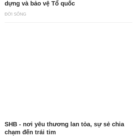
dựng và bảo vệ Tổ quốc
ĐỜI SỐNG
SHB - nơi yêu thương lan tỏa, sự sẻ chia
chạm đến trái tim