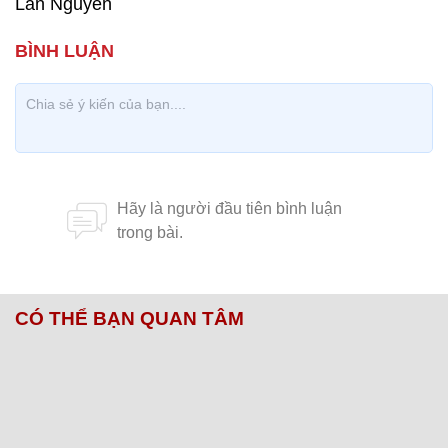
Lan Nguyễn
CÓ THỂ BẠN QUAN TÂM