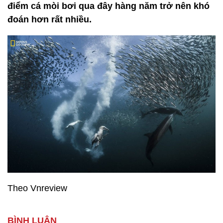
điểm cá mòi bơi qua đây hàng năm trở nên khó
đoán hơn rất nhiều.
Theo Vnreview