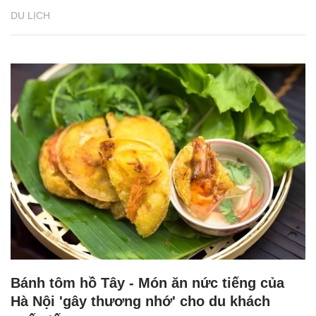
DU LỊCH
Bánh tôm hồ Tây - Món ăn nức tiếng của
Hà Nội 'gây thương nhớ' cho du khách