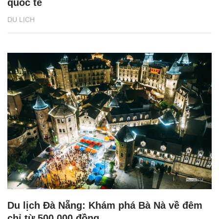
quốc tế
DU LỊCH
Du lịch Đà Nẵng: Khám phá Bà Nà về đêm
chỉ từ 500.000 đồng