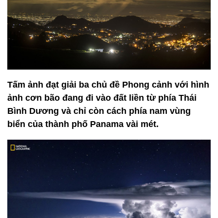
Tấm ảnh đạt giải ba chủ đề Phong cảnh với hình
ảnh cơn bão đang đi vào đất liền từ phía Thái
Bình Dương và chỉ còn cách phía nam vùng
biển của thành phố Panama vài mét.