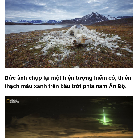
Bức ảnh chụp lại một hiện tượng hiếm có, thiên
thạch màu xanh trên bầu trời phía nam Ấn Độ.