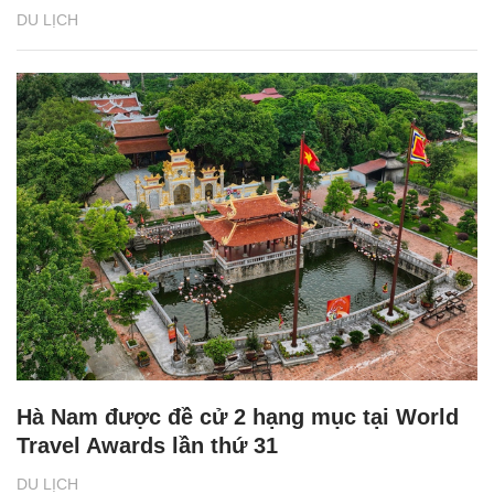
DU LỊCH
Hà Nam được đề cử 2 hạng mục tại World
Travel Awards lần thứ 31
DU LỊCH