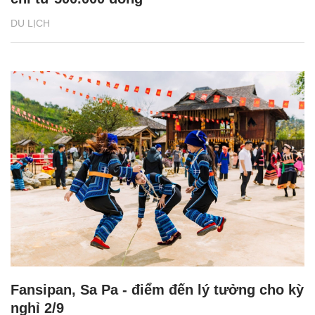
DU LỊCH
Fansipan, Sa Pa - điểm đến lý tưởng cho kỳ
nghỉ 2/9