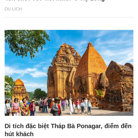
DU LỊCH
Di tích đặc biệt Tháp Bà Ponagar, điểm đến
hút khách