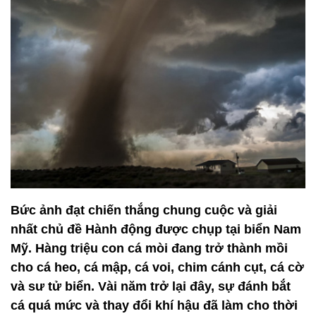
Bức ảnh đạt chiến thắng chung cuộc và giải
nhất chủ đề Hành động được chụp tại biển Nam
Mỹ. Hàng triệu con cá mòi đang trở thành mồi
cho cá heo, cá mập, cá voi, chim cánh cụt, cá cờ
và sư tử biển. Vài năm trở lại đây, sự đánh bắt
cá quá mức và thay đổi khí hậu đã làm cho thời