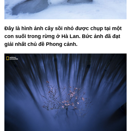
Đây là hình ảnh cây sồi nhỏ được chụp tại một
con suối trong rừng ở Hà Lan. Bức ảnh đã đạt
giải nhất chủ đề Phong cảnh.