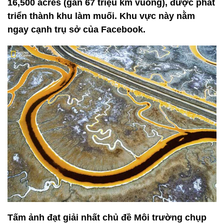
16,500 acres (gần 67 triệu km vuông), được phát
triển thành khu làm muối. Khu vực này nằm
ngay cạnh trụ sở của Facebook.
Tấm ảnh đạt giải nhất chủ đề Môi trường chụp