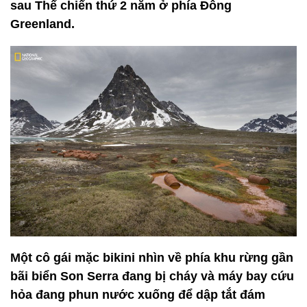
sau Thế chiến thứ 2 nằm ở phía Đông
Greenland.
Một cô gái mặc bikini nhìn về phía khu rừng gần
bãi biển Son Serra đang bị cháy và máy bay cứu
hỏa đang phun nước xuống để dập tắt đám