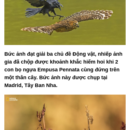
Bức ảnh đạt giải ba chủ đề Động vật, nhiếp ảnh
gia đã chộp được khoảnh khắc hiếm hoi khi 2
con bọ ngựa Empusa Pennata cùng đứng trên
một thân cây. Bức ảnh này được chụp tại
Madrid, Tây Ban Nha.