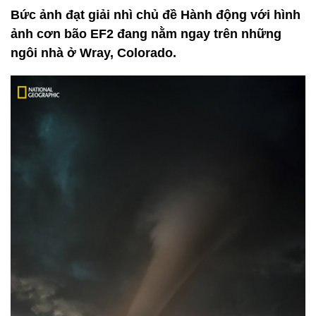
Bức ảnh đạt giải nhì chủ đề Hành động với hình
ảnh cơn bão EF2 đang nằm ngay trên những
ngôi nhà ở Wray, Colorado.