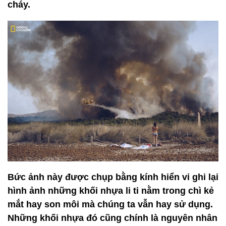
cháy.
Bức ảnh này được chụp bằng kính hiển vi ghi lại
hình ảnh những khối nhựa li ti nằm trong chì kẻ
mắt hay son môi mà chúng ta vẫn hay sử dụng.
Những khối nhựa đó cũng chính là nguyên nhân