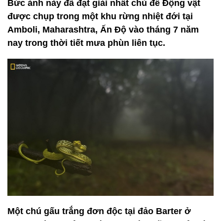
Bức ảnh này đã đạt giải nhất chủ đề Động vật
được chụp trong một khu rừng nhiệt đới tại
Amboli, Maharashtra, Ấn Độ vào tháng 7 năm
nay trong thời tiết mưa phùn liên tục.
Một chú gấu trắng đơn độc tại đảo Barter ở