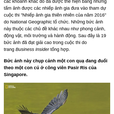
các khoảnh khắc đó đã được thể hiện bằng những
tấm ảnh được các nhiếp ảnh gia đưa vào tham dự
cuộc thi "Nhiếp ảnh gia thiên nhiên của năm 2016"
do National Geographic tổ chức. Những bức ảnh
này thuộc các chủ đề khác nhau như phong cảnh,
động vật, môi trường và hành động. Sau đây là 19
bức ảnh đã đạt giải cao trong cuộc thi do
trang
Business Insider
tổng hợp.
Bức ảnh này chụp cảnh một con quạ đang đuổi
theo một con cú ở công viên Pasir Ris của
Singapore.