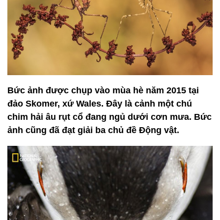
Bức ảnh được chụp vào mùa hè năm 2015 tại
đảo Skomer, xứ Wales. Đây là cảnh một chú
chim hải âu rụt cổ đang ngủ dưới cơn mưa. Bức
ảnh cũng đã đạt giải ba chủ đề Động vật.