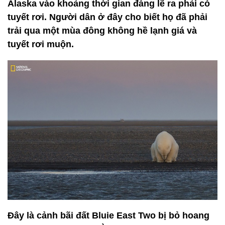
Alaska vào khoảng thời gian đáng lẽ ra phải có
tuyết rơi. Người dân ở đây cho biết họ đã phải
trải qua một mùa đông không hề lạnh giá và
tuyết rơi muộn.
Đây là cảnh bãi đất Bluie East Two bị bỏ hoang