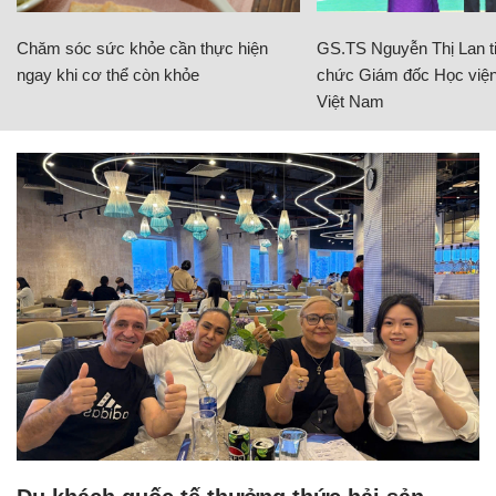
Chăm sóc sức khỏe cần thực hiện
GS.TS Nguyễn Thị Lan ti
ngay khi cơ thể còn khỏe
chức Giám đốc Học viện
Việt Nam