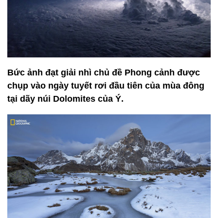
Bức ảnh đạt giải nhì chủ đề Phong cảnh được
chụp vào ngày tuyết rơi đầu tiên của mùa đông
tại dãy núi Dolomites của Ý.