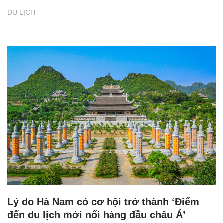
DU LỊCH
Lý do Hà Nam có cơ hội trở thành ‘Điểm
đến du lịch mới nổi hàng đầu châu Á’