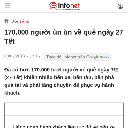
Đời sống
170.000 người ùn ùn về quê ngày 27
Tết
08/02/2013 - 13:16
Đã có hơn 170.000 lượt người về quê ngày 7/2
(27 Tết) khiến nhiều bến xe, bến tàu, bến phà
quá tải và phải tăng chuyến để phục vụ hành
khách.
Hàng ngàn hành khách liên tục đổ về bến xe