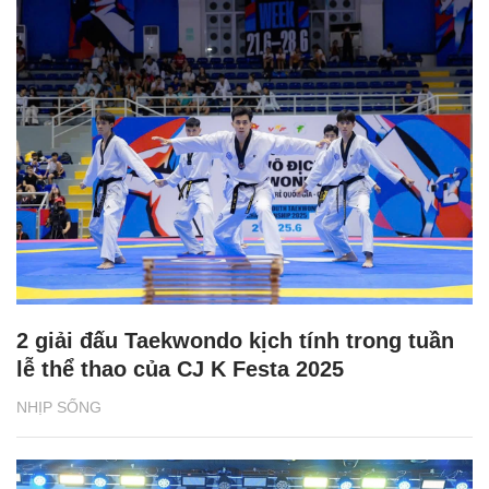
2 giải đấu Taekwondo kịch tính trong tuần
lễ thể thao của CJ K Festa 2025
NHỊP SỐNG