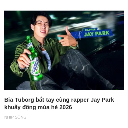
Bia Tuborg bắt tay cùng rapper Jay Park
khuấy động mùa hè 2026
NHỊP SỐNG