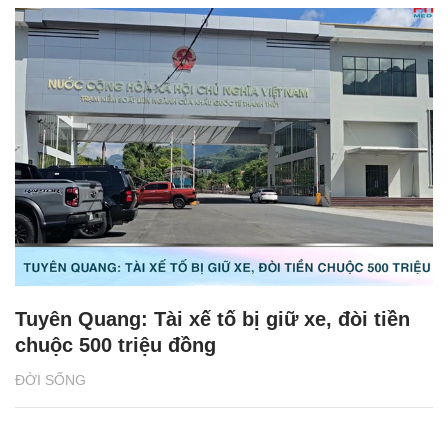
Tuyên Quang: Tài xế tố bị giữ xe, đòi tiền
chuộc 500 triệu đồng
ĐỜI SỐNG