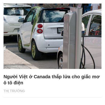
Người Việt ở Canada thắp lửa cho giấc mơ
ô tô điện
THỊ TRƯỜNG