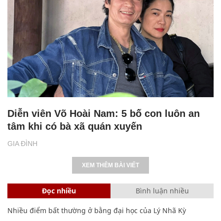
Diễn viên Võ Hoài Nam: 5 bố con luôn an
tâm khi có bà xã quán xuyến
GIA ĐÌNH
XEM THÊM BÀI VIẾT
Đọc nhiều
Bình luận nhiều
Nhiều điểm bất thường ở bằng đại học của Lý Nhã Kỳ