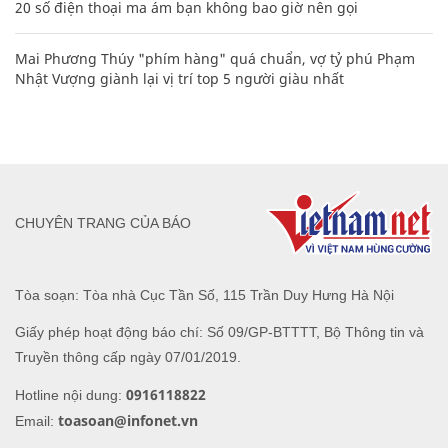
20 số điện thoại ma ám bạn không bao giờ nên gọi
Mai Phương Thúy "phím hàng" quá chuẩn, vợ tỷ phú Phạm
Nhật Vượng giành lại vị trí top 5 người giàu nhất
CHUYÊN TRANG CỦA BÁO
Tòa soạn: Tòa nhà Cục Tần Số, 115 Trần Duy Hưng Hà Nội
Giấy phép hoạt động báo chí: Số 09/GP-BTTTT, Bộ Thông tin và
Truyền thông cấp ngày 07/01/2019.
0916118822
Hotline nội dung:
toasoan@infonet.vn
Email: