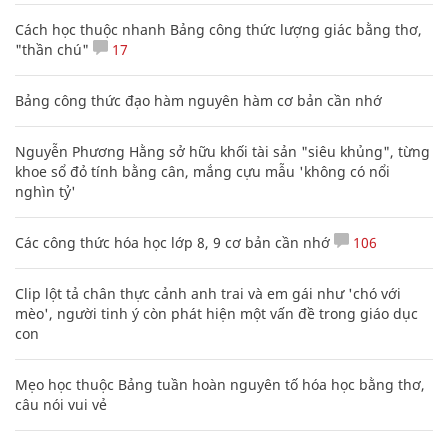
Cách học thuộc nhanh Bảng công thức lượng giác bằng thơ,
"thần chú"
17
Bảng công thức đạo hàm nguyên hàm cơ bản cần nhớ
Nguyễn Phương Hằng sở hữu khối tài sản "siêu khủng", từng
khoe sổ đỏ tính bằng cân, mắng cựu mẫu 'không có nổi
nghìn tỷ'
Các công thức hóa học lớp 8, 9 cơ bản cần nhớ
106
Clip lột tả chân thực cảnh anh trai và em gái như 'chó với
mèo', người tinh ý còn phát hiện một vấn đề trong giáo dục
con
Mẹo học thuộc Bảng tuần hoàn nguyên tố hóa học bằng thơ,
câu nói vui vẻ