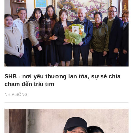
SHB - nơi yêu thương lan tỏa, sự sẻ chia
chạm đến trái tim
NHỊP SỐNG