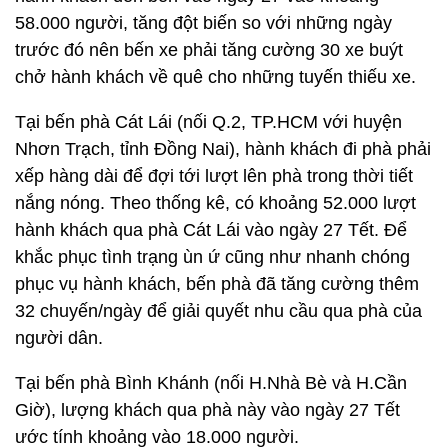
58.000 người, tăng đột biến so với những ngày
trước đó nên bến xe phải tăng cường 30 xe buýt
chở hành khách về quê cho những tuyến thiếu xe.
Tại bến phà Cát Lái (nối Q.2, TP.HCM với huyện
Nhơn Trạch, tỉnh Đồng Nai), hành khách đi phà phải
xếp hàng dài để đợi tới lượt lên phà trong thời tiết
nắng nóng. Theo thống kê, có khoảng 52.000 lượt
hành khách qua phà Cát Lái vào ngày 27 Tết. Để
khắc phục tình trạng ùn ứ cũng như nhanh chóng
phục vụ hành khách, bến phà đã tăng cường thêm
32 chuyến/ngày để giải quyết nhu cầu qua phà của
người dân.
Tại bến phà Bình Khánh (nối H.Nhà Bè và H.Cần
Giờ), lượng khách qua phà này vào ngày 27 Tết
ước tính khoảng vào 18.000 người.