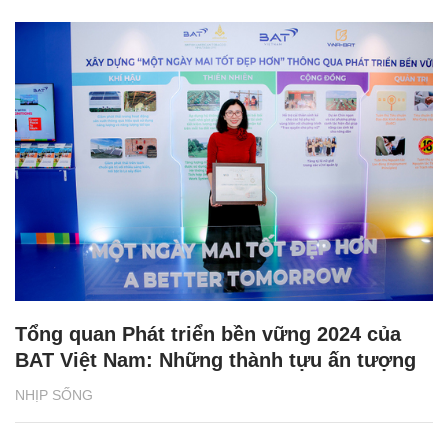
Tổng quan Phát triển bền vững 2024 của
BAT Việt Nam: Những thành tựu ấn tượng
NHỊP SỐNG