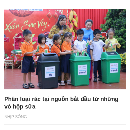
Phân loại rác tại nguồn bắt đầu từ những
vỏ hộp sữa
NHỊP SỐNG