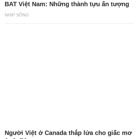
BAT Việt Nam: Những thành tựu ấn tượng
NHỊP SỐNG
Người Việt ở Canada thắp lửa cho giấc mơ