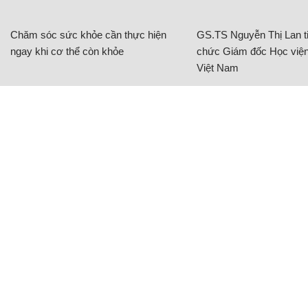
Chăm sóc sức khỏe cần thực hiện
GS.TS Nguyễn Thị Lan ti
ngay khi cơ thể còn khỏe
chức Giám đốc Học viện
Việt Nam