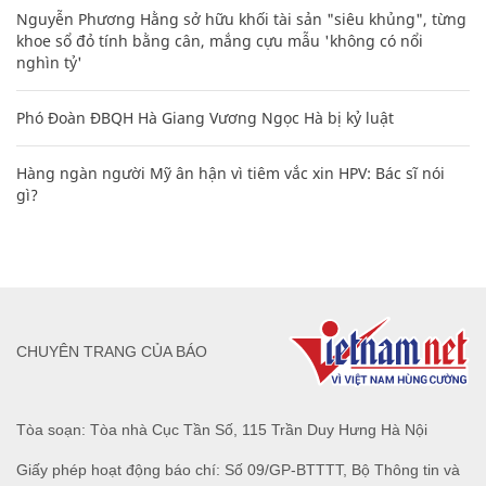
Nguyễn Phương Hằng sở hữu khối tài sản "siêu khủng", từng
khoe sổ đỏ tính bằng cân, mắng cựu mẫu 'không có nổi
nghìn tỷ'
Phó Đoàn ĐBQH Hà Giang Vương Ngọc Hà bị kỷ luật
Hàng ngàn người Mỹ ân hận vì tiêm vắc xin HPV: Bác sĩ nói
gì?
CHUYÊN TRANG CỦA BÁO
Tòa soạn: Tòa nhà Cục Tần Số, 115 Trần Duy Hưng Hà Nội
Giấy phép hoạt động báo chí: Số 09/GP-BTTTT, Bộ Thông tin và