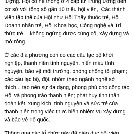
lượng. Hội có hệ thống ở 4 cấp từ Trung ương đến
cơ sở với tổng số gần 10 triệu hội viên, Các thành
viên tập thể của Hội như Hội Thầy thuốc trẻ, Hội
Doanh nhân trẻ, Hội Khoa học, Công nghệ và Trí
thức trẻ… không ngừng được củng cố, xây dựng và
mở rộng.
Ở các địa phương còn có các câu lạc bộ khởi
nghiệp, thanh niên tình nguyện, hiến máu tình
nguyện, bảo vệ môi trường, phòng chống tội phạm;
các câu lạc bộ, đội, nhóm theo ngành nghề sở
thích... tạo nên sự đa dạng, phong phú cho công tác
Hội và phong trào thanh niên; phát huy tinh thần
đoàn kết, xung kích, tình nguyện và sức trẻ của
thanh niên trong việc thực hiện nhiệm vụ xây dựng
và bảo vệ Tổ quốc.
Thông qua các tổ chức này đã giáo dục hội viên,