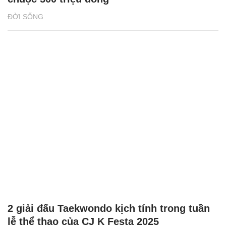
ĐỜI SỐNG
2 giải đấu Taekwondo kịch tính trong tuần
lễ thể thao của CJ K Festa 2025