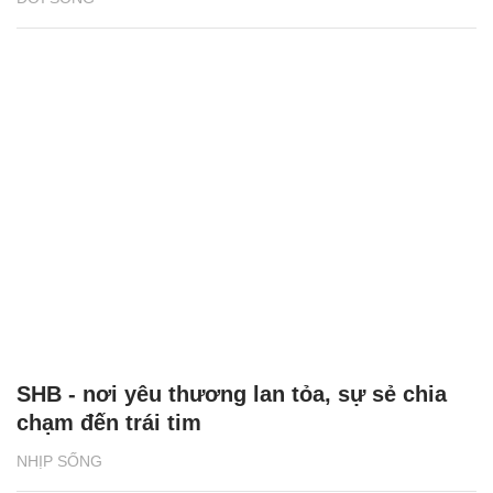
SHB - nơi yêu thương lan tỏa, sự sẻ chia
chạm đến trái tim
NHỊP SỐNG