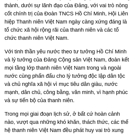
thành, dưới sự lãnh đạo của Đảng, với vai trò nòng
cốt chính trị của Đoàn TNCS Hồ Chí Minh, Hội Liên
hiệp Thanh niên Việt Nam ngày càng xứng đáng là
tổ chức xã hội rộng rãi của thanh niên và các tổ
chức thanh niên Việt Nam.
Với tinh thần yêu nước theo tư tưởng Hồ Chí Minh
và lý tưởng của Đảng Cộng sản Việt Nam, đoàn kết
mọi tầng lớp thanh niên Việt Nam trong và ngoài
nước cùng phấn đấu cho lý tưởng độc lập dân tộc
và chủ nghĩa xã hội vì mục tiêu dân giàu, nước
mạnh, dân chủ, công bằng, văn minh, vì hạnh phúc
và sự tiến bộ của thanh niên.
Trong mọi giai đoạn lịch sử, ở bất cứ hoàn cảnh
nào, vượt qua những khó khăn, thách thức, các thế
hệ thanh niên Việt Nam đều phát huy vai trò xung