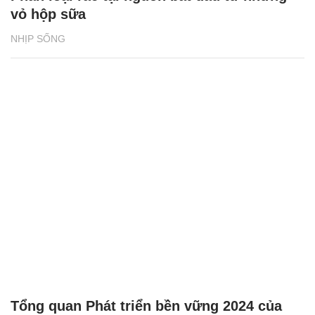
vỏ hộp sữa
NHỊP SỐNG
Tổng quan Phát triển bền vững 2024 của