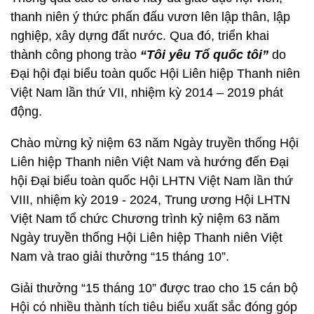
thanh niên ý thức phấn đấu vươn lên lập thân, lập
nghiệp, xây dựng đất nước. Qua đó, triển khai
thành công phong trào
“Tôi yêu Tổ quốc tôi”
do
Đại hội đại biểu toàn quốc Hội Liên hiệp Thanh niên
Việt Nam lần thứ VII, nhiệm kỳ 2014 – 2019 phát
động.
Chào mừng kỷ niệm 63 năm Ngày truyền thống Hội
Liên hiệp Thanh niên Việt Nam và hướng đến Đại
hội Đại biểu toàn quốc Hội LHTN Việt Nam lần thứ
VIII, nhiệm kỳ 2019 - 2024, Trung ương Hội LHTN
Việt Nam tổ chức Chương trình kỷ niệm 63 năm
Ngày truyền thống Hội Liên hiệp Thanh niên Việt
Nam và trao giải thưởng “15 tháng 10”.
Giải thưởng “15 tháng 10” được trao cho 15 cán bộ
Hội có nhiều thành tích tiêu biểu xuất sắc đóng góp