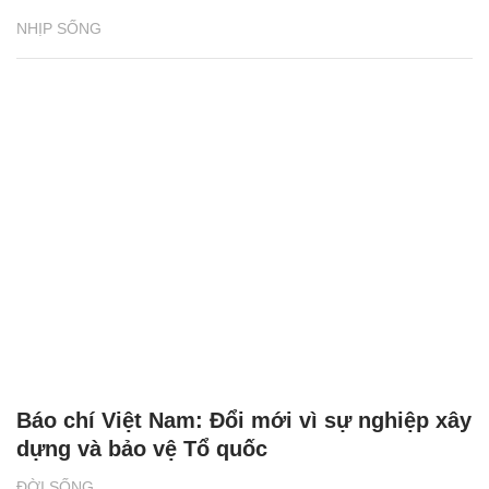
NHỊP SỐNG
Báo chí Việt Nam: Đổi mới vì sự nghiệp xây
dựng và bảo vệ Tổ quốc
ĐỜI SỐNG