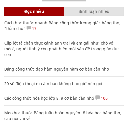
Đọc nhiều
Bình luận nhiều
Cách học thuộc nhanh Bảng công thức lượng giác bằng thơ,
"thần chú"
17
Clip lột tả chân thực cảnh anh trai và em gái như 'chó với
mèo', người tinh ý còn phát hiện một vấn đề trong giáo dục
con
Bảng công thức đạo hàm nguyên hàm cơ bản cần nhớ
20 số điện thoại ma ám bạn không bao giờ nên gọi
Các công thức hóa học lớp 8, 9 cơ bản cần nhớ
106
Mẹo học thuộc Bảng tuần hoàn nguyên tố hóa học bằng thơ,
câu nói vui vẻ