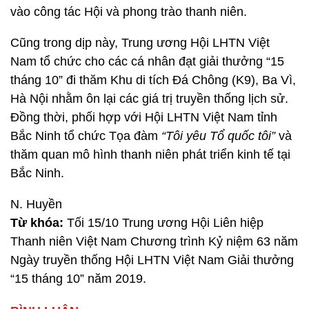
vào công tác Hội và phong trào thanh niên.
Cũng trong dịp này, Trung ương Hội LHTN Việt
Nam tổ chức cho các cá nhân đạt giải thưởng “15
tháng 10” đi thăm Khu di tích Đá Chông (K9), Ba Vì,
Hà Nội nhằm ôn lại các giá trị truyền thống lịch sử.
Đồng thời, phối hợp với Hội LHTN Việt Nam tỉnh
Bắc Ninh tổ chức Tọa đàm
“Tôi yêu Tổ quốc tôi”
và
thăm quan mô hình thanh niên phát triển kinh tế tại
Bắc Ninh.
N. Huyền
Từ khóa:
Tối 15/10 Trung ương Hội Liên hiệp
Thanh niên Việt Nam Chương trình Kỷ niệm 63 năm
Ngày truyền thống Hội LHTN Việt Nam Giải thưởng
“15 tháng 10” năm 2019.