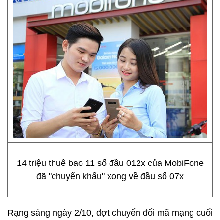
14 triệu thuê bao 11 số đầu 012x của MobiFone
đã "chuyển khẩu" xong về đầu số 07x
Rạng sáng ngày 2/10, đợt chuyển đổi mã mạng cuối