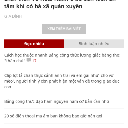
tâm khi có bà xã quán xuyến
GIA ĐÌNH
XEM THÊM BÀI VIẾT
Đọc nhiều
Bình luận nhiều
Cách học thuộc nhanh Bảng công thức lượng giác bằng thơ,
"thần chú"
17
Clip lột tả chân thực cảnh anh trai và em gái như 'chó với
mèo', người tinh ý còn phát hiện một vấn đề trong giáo dục
con
Bảng công thức đạo hàm nguyên hàm cơ bản cần nhớ
20 số điện thoại ma ám bạn không bao giờ nên gọi