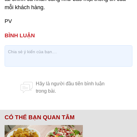
mỗi khách hàng.
PV
CÓ THỂ BẠN QUAN TÂM