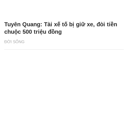
Tuyên Quang: Tài xế tố bị giữ xe, đòi tiền
chuộc 500 triệu đồng
ĐỜI SỐNG