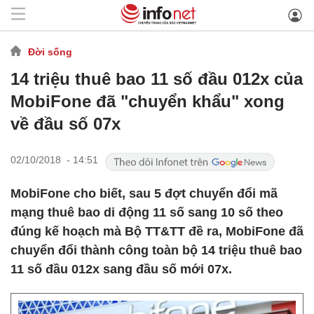
Đời sống
14 triệu thuê bao 11 số đầu 012x của
MobiFone đã "chuyển khẩu" xong
về đầu số 07x
02/10/2018 - 14:51
MobiFone cho biết, sau 5 đợt chuyển đổi mã
mạng thuê bao di động 11 số sang 10 số theo
đúng kế hoạch mà Bộ TT&TT đề ra, MobiFone đã
chuyển đổi thành công toàn bộ 14 triệu thuê bao
11 số đầu 012x sang đầu số mới 07x.