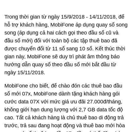
Trong thời gian từ ngày 15/9/2018 - 14/11/2018, để
hỗ trợ khách hàng, MobiFone áp dụng quay số song
song (áp dụng cả hai cách gọi theo đầu số cũ và
đầu số mới) đối với toàn bộ các tập thuê bao đã
được chuyển đổi từ 11 số sang 10 số. Kết thúc thời
gian này, MobiFone sẽ duy trì phát âm thông báo
hướng dẫn quay số theo đầu số mới bắt đầu từ
ngày 15/11/2018.
MobiFone cho biết, để chào đón các thuê bao đầu
số mới 07x, MobiFone dành tặng khách hàng gói
cước data 07X với mức giá ưu đãi 27.000đ/tháng,
không giới hạn dung lượng với 2,7 GB data tốc độ
cao. Tất cả khách hàng là chủ thuê bao di động trả
trước, trả sau đang hoạt động và thuê bao mới hòa