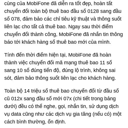
cùng của MobiFone đã diễn ra tốt đẹp, hoàn tất
chuyển đổi toàn bộ thuê bao đầu số 0128 sang đầu
số 078, đảm bảo các chỉ tiêu kỹ thuật và thông suốt
liên lạc cho tất cả thuê bao. Ngay sau thời điểm
chuyển đổi thành công, MobiFone đã nhắn tin thông
báo tới khách hàng số thuê bao mới của mình.
Tính đến thời điểm hiện tại, MobiFone đã hoàn
thành việc chuyển đổi mã mạng thuê bao 11 số
sang 10 số đúng tiến độ, đúng lộ trình, không sai
sót, đảm bảo thông suốt liên lạc cho khách hàng.
Toàn bộ 14 triệu số thuê bao chuyển đổi từ đầu số
cũ 012x sang đầu số mới 07x (chi tiết trong bảng
dưới) đều có thể nghe, gọi, nhắn tin, sử dụng dịch
vụ data cũng như các dịch vụ gia tăng (nếu có) một
cách bình thường, ổn định.