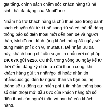
gia tăng, chính sách chăm sóc khách hàng từ hệ
sinh thái đa dạng của MobiFone.
Nhằm hỗ trợ khách hàng là chủ thuê bao trong danh
sách chuyển đổi từ 11 số sang 10 số có thể dễ dàng
thông báo số điện thoại mới đến bạn bè và người
thân, MobiFone dành tặng khách hàng 30 ngày sử
dụng miễn phí dịch vụ mStatus. Để nhận ưu đãi
này, khách hàng chỉ cần soạn tin nhắn với cú pháp
DK 07X
gửi
9226
. Cụ thể, trong vòng 30 ngày kể từ
thời điểm đăng ký nhận ưu đãi thành công, khi
khách hàng gửi tin nhắn/gọi đi hoặc nhận tin
nhắn/cuộc gọi đến từ người thân và bạn bè, hệ
thống sẽ tự động gửi miễn phí 1 tin nhắn thông báo
số điện thoại mới đầu 07x của khách hàng tới số
điện thoại của người thân và bạn bè của khách
hàng.