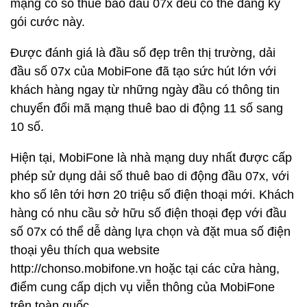
mạng có số thuê bao đầu 07x đều có thể đăng ký
gói cước này.
Được đánh giá là đầu số đẹp trên thị trường, dải
đầu số 07x của MobiFone đã tạo sức hút lớn với
khách hàng ngay từ những ngày đầu có thông tin
chuyển đổi mã mạng thuê bao di động 11 số sang
10 số.
Hiện tại, MobiFone là nhà mạng duy nhất được cấp
phép sử dụng dải số thuê bao di động đầu 07x, với
kho số lên tới hơn 20 triệu số điện thoại mới. Khách
hàng có nhu cầu sở hữu số điện thoại đẹp với đầu
số 07x có thể dễ dàng lựa chọn và đặt mua số điện
thoại yêu thích qua website
http://chonso.mobifone.vn hoặc tại các cửa hàng,
điểm cung cấp dịch vụ viễn thông của MobiFone
trên toàn quốc.