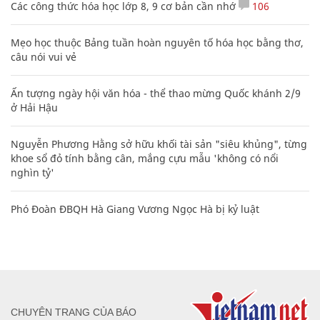
Các công thức hóa học lớp 8, 9 cơ bản cần nhớ
106
Mẹo học thuộc Bảng tuần hoàn nguyên tố hóa học bằng thơ,
câu nói vui vẻ
Ấn tượng ngày hội văn hóa - thể thao mừng Quốc khánh 2/9
ở Hải Hậu
Nguyễn Phương Hằng sở hữu khối tài sản "siêu khủng", từng
khoe sổ đỏ tính bằng cân, mắng cựu mẫu 'không có nổi
nghìn tỷ'
Phó Đoàn ĐBQH Hà Giang Vương Ngọc Hà bị kỷ luật
CHUYÊN TRANG CỦA BÁO