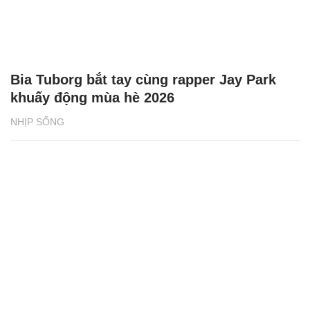
Bia Tuborg bắt tay cùng rapper Jay Park
khuấy động mùa hè 2026
NHỊP SỐNG