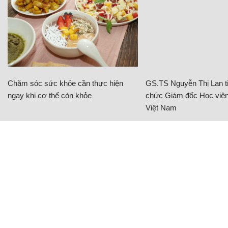
Chăm sóc sức khỏe cần thực hiện
GS.TS Nguyễn Thị Lan ti
ngay khi cơ thể còn khỏe
chức Giám đốc Học viện
Việt Nam