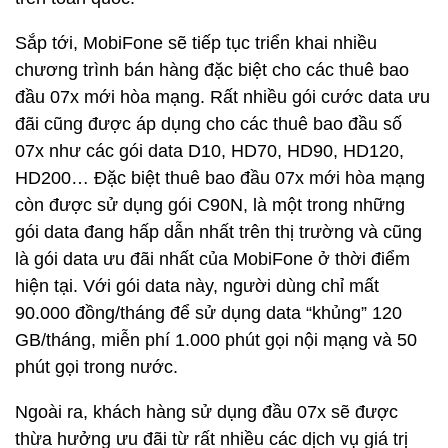
Sắp tới, MobiFone sẽ tiếp tục triển khai nhiều
chương trình bán hàng đặc biệt cho các thuê bao
đầu 07x mới hòa mạng. Rất nhiều gói cước data ưu
đãi cũng được áp dụng cho các thuê bao đầu số
07x như các gói data D10, HD70, HD90, HD120,
HD200… Đặc biệt thuê bao đầu 07x mới hòa mạng
còn được sử dụng gói C90N, là một trong những
gói data đang hấp dẫn nhất trên thị trường và cũng
là gói data ưu đãi nhất của MobiFone ở thời điểm
hiện tại. Với gói data này, người dùng chỉ mất
90.000 đồng/tháng để sử dụng data “khủng” 120
GB/tháng, miễn phí 1.000 phút gọi nội mạng và 50
phút gọi trong nước.
Ngoài ra, khách hàng sử dụng đầu 07x sẽ được
thừa hưởng ưu đãi từ rất nhiều các dịch vụ giá trị