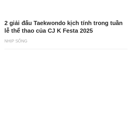
2 giải đấu Taekwondo kịch tính trong tuần
lễ thể thao của CJ K Festa 2025
NHỊP SỐNG