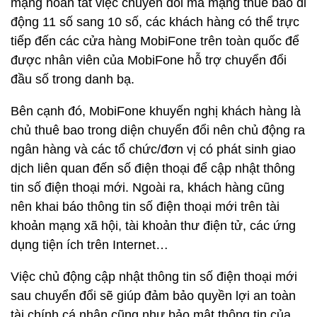
mạng hoàn tất việc chuyển đổi mã mạng thuê bao di
động 11 số sang 10 số, các khách hàng có thể trực
tiếp đến các cửa hàng MobiFone trên toàn quốc để
được nhân viên của MobiFone hỗ trợ chuyển đổi
đầu số trong danh bạ.
Bên cạnh đó, MobiFone khuyến nghị khách hàng là
chủ thuê bao trong diện chuyển đổi nên chủ động ra
ngân hàng và các tổ chức/đơn vị có phát sinh giao
dịch liên quan đến số điện thoại để cập nhật thông
tin số điện thoại mới. Ngoài ra, khách hàng cũng
nên khai báo thông tin số điện thoại mới trên tài
khoản mạng xã hội, tài khoản thư điện tử, các ứng
dụng tiện ích trên Internet…
Việc chủ động cập nhật thông tin số điện thoại mới
sau chuyển đổi sẽ giúp đảm bảo quyền lợi an toàn
tài chính cá nhân cũng như bảo mật thông tin của