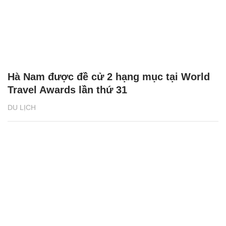
Hà Nam được đề cử 2 hạng mục tại World
Travel Awards lần thứ 31
DU LỊCH