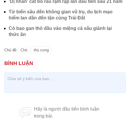
'Dị nhân' cắt bỏ râu rậm rạp lần đầu tiên sau 21 năm
Từ biển sâu đến không gian vũ trụ, du lịch mạo
hiểm lan dần đến tận cùng Trái Đất
Cò bạo gan thò đầu vào miệng cá sấu giành lại
thức ăn
Chủ đề:
Chó
thú cưng