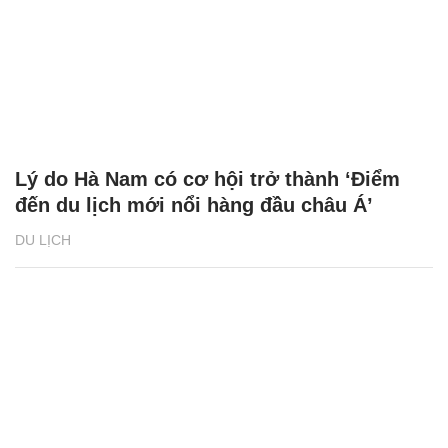
Lý do Hà Nam có cơ hội trở thành ‘Điểm
đến du lịch mới nổi hàng đầu châu Á’
DU LỊCH