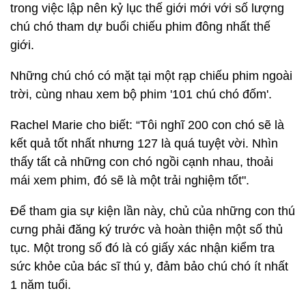
trong việc lập nên kỷ lục thế giới mới với số lượng
chú chó tham dự buổi chiếu phim đông nhất thế
giới.
Những chú chó có mặt tại một rạp chiếu phim ngoài
trời, cùng nhau xem bộ phim '101 chú chó đốm'.
Rachel Marie cho biết: “Tôi nghĩ 200 con chó sẽ là
kết quả tốt nhất nhưng 127 là quá tuyệt vời. Nhìn
thấy tất cả những con chó ngồi cạnh nhau, thoải
mái xem phim, đó sẽ là một trải nghiệm tốt".
Để tham gia sự kiện lần này, chủ của những con thú
cưng phải đăng ký trước và hoàn thiện một số thủ
tục. Một trong số đó là có giấy xác nhận kiểm tra
sức khỏe của bác sĩ thú y, đảm bảo chú chó ít nhất
1 năm tuổi.