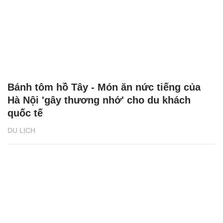
Bánh tôm hồ Tây - Món ăn nức tiếng của
Hà Nội 'gây thương nhớ' cho du khách
quốc tế
DU LỊCH