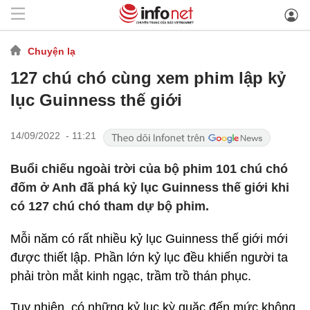
Chuyện lạ
127 chú chó cùng xem phim lập kỷ
lục Guinness thế giới
14/09/2022 - 11:21
Buổi chiếu ngoài trời của bộ phim 101 chú chó
đốm ở Anh đã phá kỷ lục Guinness thế giới khi
có 127 chú chó tham dự bộ phim.
Mỗi năm có rất nhiều kỷ lục Guinness thế giới mới
được thiết lập. Phần lớn kỷ lục đều khiến người ta
phải tròn mắt kinh ngạc, trầm trồ thán phục.
Tuy nhiên, có những kỷ lục kỳ quặc đến mức không