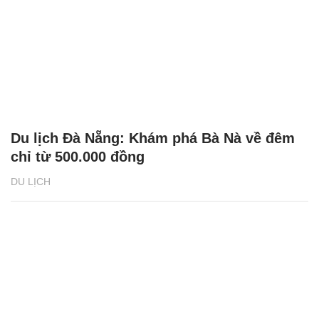
Du lịch Đà Nẵng: Khám phá Bà Nà về đêm
chỉ từ 500.000 đồng
DU LỊCH