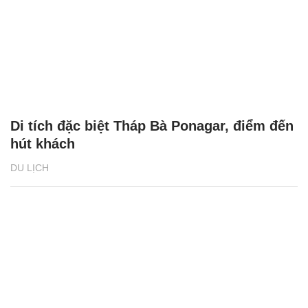
Di tích đặc biệt Tháp Bà Ponagar, điểm đến
hút khách
DU LỊCH