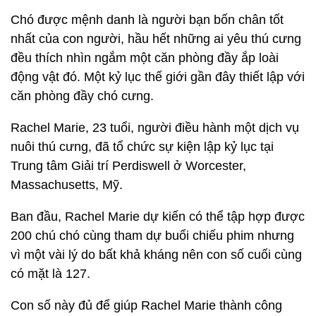
Chó được mệnh danh là người bạn bốn chân tốt
nhất của con người, hầu hết những ai yêu thú cưng
đều thích nhìn ngắm một căn phòng đầy ắp loài
động vật đó. Một kỷ lục thế giới gần đây thiết lập với
căn phòng đầy chó cưng.
Rachel Marie, 23 tuổi, người điều hành một dịch vụ
nuôi thú cưng, đã tổ chức sự kiện lập kỷ lục tại
Trung tâm Giải trí Perdiswell ở Worcester,
Massachusetts, Mỹ.
Ban đầu, Rachel Marie dự kiến có thể tập hợp được
200 chú chó cùng tham dự buổi chiếu phim nhưng
vì một vài lý do bất khả kháng nên con số cuối cùng
có mặt là 127.
Con số này đủ để giúp Rachel Marie thành công