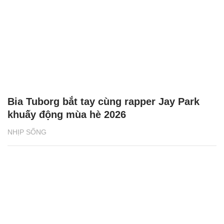
Bia Tuborg bắt tay cùng rapper Jay Park
khuấy động mùa hè 2026
NHỊP SỐNG