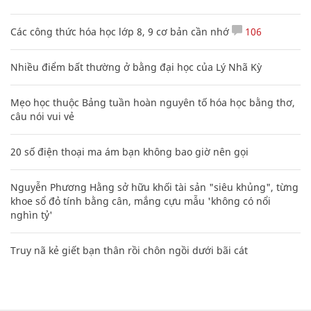
Các công thức hóa học lớp 8, 9 cơ bản cần nhớ
106
Nhiều điểm bất thường ở bằng đại học của Lý Nhã Kỳ
Mẹo học thuộc Bảng tuần hoàn nguyên tố hóa học bằng thơ,
câu nói vui vẻ
20 số điện thoại ma ám bạn không bao giờ nên gọi
Nguyễn Phương Hằng sở hữu khối tài sản "siêu khủng", từng
khoe sổ đỏ tính bằng cân, mắng cựu mẫu 'không có nổi
nghìn tỷ'
Truy nã kẻ giết bạn thân rồi chôn ngồi dưới bãi cát