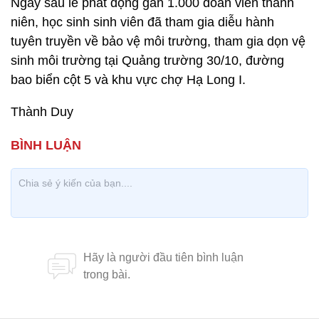
Ngay sau lễ phát động gần 1.000 đoàn viên thanh
niên, học sinh sinh viên đã tham gia diễu hành
tuyên truyền về bảo vệ môi trường, tham gia dọn vệ
sinh môi trường tại Quảng trường 30/10, đường
bao biển cột 5 và khu vực chợ Hạ Long I.
Thành Duy