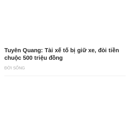
Tuyên Quang: Tài xế tố bị giữ xe, đòi tiền
chuộc 500 triệu đồng
ĐỜI SỐNG