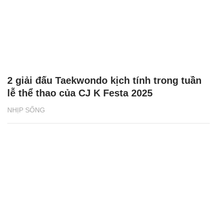
2 giải đấu Taekwondo kịch tính trong tuần
lễ thể thao của CJ K Festa 2025
NHỊP SỐNG