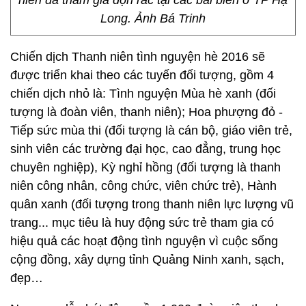
niên đã tham gia dọn rác tại các bãi biển ở TP Hạ
Long. Ảnh Bá Trinh
Chiến dịch Thanh niên tình nguyện hè 2016 sẽ
được triển khai theo các tuyến đối tượng, gồm 4
chiến dịch nhỏ là: Tình nguyện Mùa hè xanh (đối
tượng là đoàn viên, thanh niên); Hoa phượng đỏ -
Tiếp sức mùa thi (đối tượng là cán bộ, giáo viên trẻ,
sinh viên các trường đại học, cao đẳng, trung học
chuyên nghiệp), Kỳ nghỉ hồng (đối tượng là thanh
niên công nhân, công chức, viên chức trẻ), Hành
quân xanh (đối tượng trong thanh niên lực lượng vũ
trang... mục tiêu là huy động sức trẻ tham gia có
hiệu quả các hoạt động tình nguyện vì cuộc sống
cộng đồng, xây dựng tỉnh Quảng Ninh xanh, sạch,
đẹp…