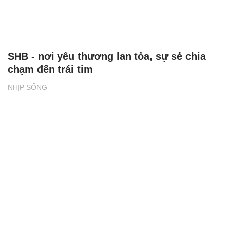
SHB - nơi yêu thương lan tỏa, sự sẻ chia
chạm đến trái tim
NHỊP SỐNG