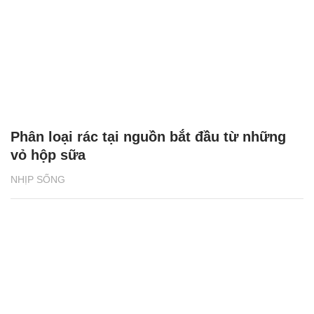
Phân loại rác tại nguồn bắt đầu từ những
vỏ hộp sữa
NHỊP SỐNG