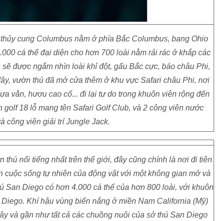
và thủy cung Columbus nằm ở phía Bắc Columbus, bang Ohio
000 cá thể đại diện cho hơn 700 loài nằm rải rác ở khắp các
ch sẽ được ngắm nhìn loài khỉ đột, gấu Bắc cực, báo châu Phi,
đây, vườn thú đã mở cửa thêm ở khu vực Safari châu Phi, nơi
a vằn, hươu cao cổ... đi lại tự do trong khuôn viên rộng đến
golf 18 lỗ mang tên Safari Golf Club, và 2 công viên nước
 công viên giải trí Jungle Jack.
hú nổi tiếng nhất trên thế giới, đây cũng chính là nơi đi tiên
n cuộc sống tự nhiên của động vật với một không gian mở và
hú San Diego có hơn 4.000 cá thể của hơn 800 loài, với khuôn
 Diego. Khí hậu vùng biển nắng ở miền Nam California (Mỹ)
đây và gần như tất cả các chuồng nuôi của sở thú San Diego