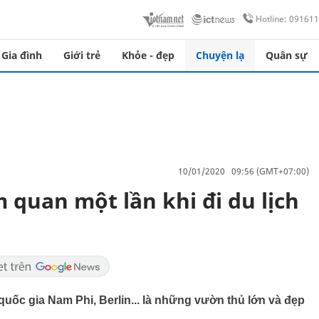
Hotline: 09161
Gia đình
Giới trẻ
Khỏe - đẹp
Chuyện lạ
Quân sự
10/01/2020 09:56 (GMT+07:00)
 quan một lần khi đi du lịch
uốc gia Nam Phi, Berlin... là những vườn thủ lớn và đẹp