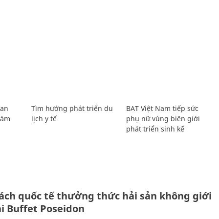
Lan
Tìm hướng phát triển du
BAT Việt Nam tiếp sức
Giám
lịch y tế
phụ nữ vùng biên giới
phát triển sinh kế
ách quốc tế thưởng thức hải sản không giới
ại Buffet Poseidon