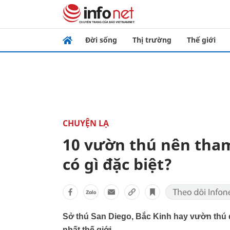
Đời sống
Thị trường
Thế giới
CHUYỆN LẠ
10 vườn thú nên tham
có gì đặc biệt?
Sở thú San Diego, Bắc Kinh hay vườn thú q
nhất thế giới.