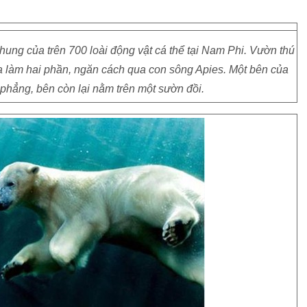
ung của trên 700 loài động vật cá thể tại Nam Phi. Vườn thú
a làm hai phần, ngăn cách qua con sông Apies. Một bên của
phẳng, bên còn lại nằm trên một sườn đồi.