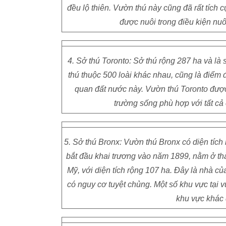
đều lộ thiên. Vườn thú này cũng đã rất tích c
được nuôi trong điều kiện nuôi
4. Sở thú Toronto: Sở thú rộng 287 ha và là
thú thuộc 500 loài khác nhau, cũng là điểm 
quan đất nước này. Vườn thú Toronto được
trường sống phù hợp với tất cả c
5. Sở thú Bronx: Vườn thú Bronx có diện tích
bắt đầu khai trương vào năm 1899, nằm ở thà
Mỹ, với diện tích rộng 107 ha. Đây là nhà củ
có nguy cơ tuyệt chủng. Một số khu vực tại 
khu vực khác 