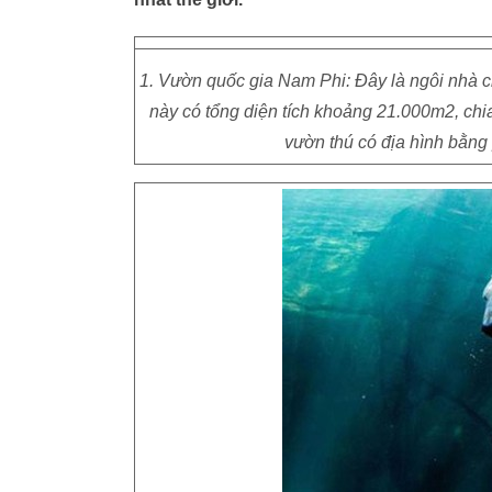
1. Vườn quốc gia Nam Phi: Đây là ngôi nhà ch
này có tổng diện tích khoảng 21.000m2, chi
vườn thú có địa hình bằng 