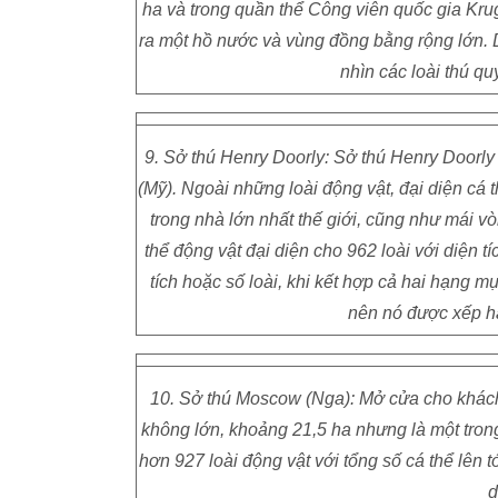
ha và trong quần thể Công viên quốc gia Krug
ra một hồ nước và vùng đồng bằng rộng lớn.
nhìn các loài thú quý
9. Sở thú Henry Doorly: Sở thú Henry Doorly
(Mỹ). Ngoài những loài động vật, đại diện cá 
trong nhà lớn nhất thế giới, cũng như mái v
thể động vật đại diện cho 962 loài với diện 
tích hoặc số loài, khi kết hợp cả hai hạng m
nên nó được xếp hạn
10. Sở thú Moscow (Nga): Mở cửa cho khách
không lớn, khoảng 21,5 ha nhưng là một tron
hơn 927 loài động vật với tổng số cá thể lên
d