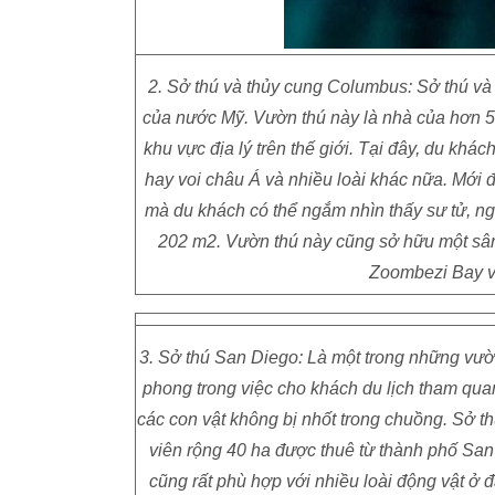
2. Sở thú và thủy cung Columbus: Sở thú 
của nước Mỹ. Vườn thú này là nhà của hơn 5.
khu vực địa lý trên thế giới. Tại đây, du khá
hay voi châu Á và nhiều loài khác nữa. Mới 
mà du khách có thể ngắm nhìn thấy sư tử, ngự
202 m2. Vườn thú này cũng sở hữu một sân 
Zoombezi Bay và
3. Sở thú San Diego: Là một trong những vườn t
phong trong việc cho khách du lịch tham qua
các con vật không bị nhốt trong chuồng. Sở t
viên rộng 40 ha được thuê từ thành phố San
cũng rất phù hợp với nhiều loài động vật ở 