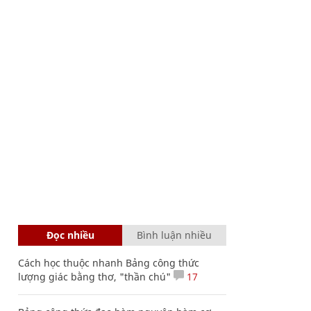
Đọc nhiều
Bình luận nhiều
Cách học thuộc nhanh Bảng công thức
lượng giác bằng thơ, "thần chú"
17