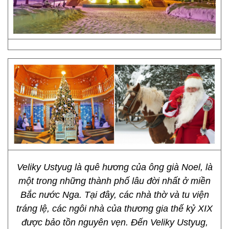
Veliky Ustyug là quê hương của ông già Noel, là
một trong những thành phố lâu đời nhất ở miền
Bắc nước Nga. Tại đây, các nhà thờ và tu viện
tráng lệ, các ngôi nhà của thương gia thế kỷ XIX
được bảo tồn nguyên vẹn. Đến Veliky Ustyug,