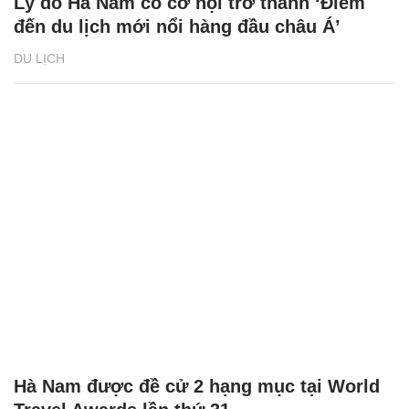
Lý do Hà Nam có cơ hội trở thành ‘Điểm
đến du lịch mới nổi hàng đầu châu Á’
DU LỊCH