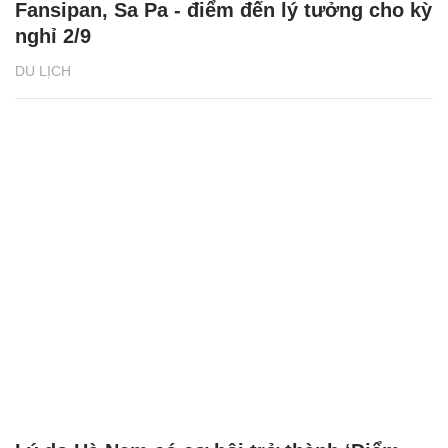
Fansipan, Sa Pa - điểm đến lý tưởng cho kỳ
nghỉ 2/9
DU LỊCH