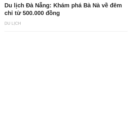
Du lịch Đà Nẵng: Khám phá Bà Nà về đêm
chỉ từ 500.000 đồng
DU LỊCH