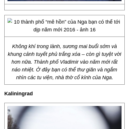
Không khí trong lành, sương mai buổi sớm và
khung cảnh tuyết phủ trắng xóa – còn gì tuyệt vời
hơn nữa. Thành phố Vladimir vào năm mới rất
náo nhiệt. Ở đây bạn có thể thư giãn và ngắm
nhìn các tu viện, nhà thờ cổ kính của Nga.
Kaliningrad