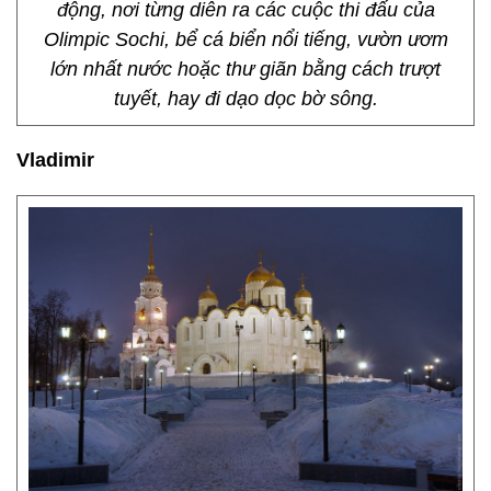
động, nơi từng diễn ra các cuộc thi đấu của
Olimpic Sochi, bể cá biển nổi tiếng, vườn ươm
lớn nhất nước hoặc thư giãn bằng cách trượt
tuyết, hay đi dạo dọc bờ sông.
Vladimir