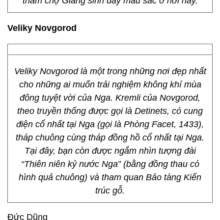
thăm chợ Giáng sinh đầy màu sắc ở nơi này.
Veliky Novgorod
Veliky Novgorod là một trong những nơi đẹp nhất