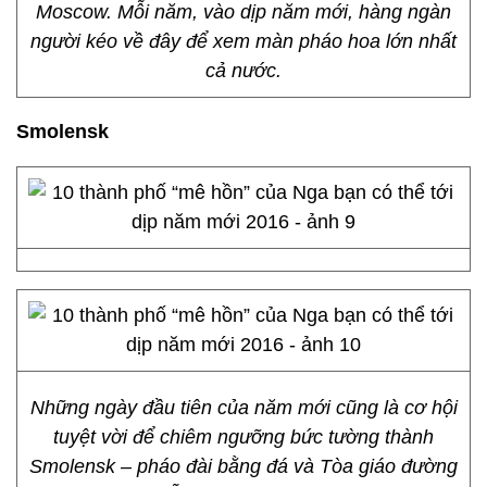
Moscow. Mỗi năm, vào dịp năm mới, hàng ngàn
người kéo về đây để xem màn pháo hoa lớn nhất
cả nước.
Smolensk
Những ngày đầu tiên của năm mới cũng là cơ hội
tuyệt vời để chiêm ngưỡng bức tường thành
Smolensk – pháo đài bằng đá và Tòa giáo đường