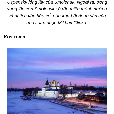
Uspensky lộng lẫy của Smolensk. Ngoài ra, trong
vùng lân cận Smolensk có rất nhiều thánh đường
và di tích văn hóa cổ, như khu bất động sản của
nhà soạn nhạc Mikhail Glinka.
Kostroma