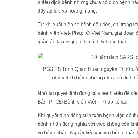
nhiều dịch bệnh nhưng chưa có dịch bệnh nào 
đầy áp lực và hoang mang.
Từ khi xuất hiện ca bệnh đầu tiên, chỉ trong
bệnh viện Việt- Pháp. Ở Việt Nam, giai đoạn 
quần áo tại cơ quan, bị cách ly hoàn toàn.
PGS.TS Trịnh Quân Huấn nguyên Thứ trưởng
nhiều dịch bệnh nhưng chưa có dịch bệ
Nhớ lại quyết định đóng cửa bệnh viện để cá
Bản, PTGĐ Bệnh viện Việt – Pháp kể lại:
Khi quyết định đóng cửa toàn bệnh viện để th
bệnh nhân đồng nghĩa với việc không còn kinh
vụ bệnh nhân. Người tiếp xúc với bệnh nhân