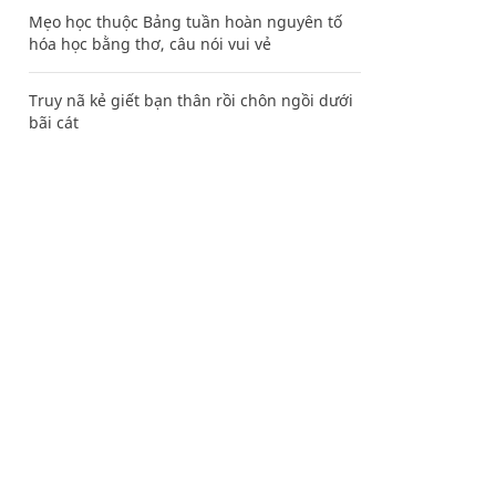
Mẹo học thuộc Bảng tuần hoàn nguyên tố
hóa học bằng thơ, câu nói vui vẻ
Truy nã kẻ giết bạn thân rồi chôn ngồi dưới
bãi cát