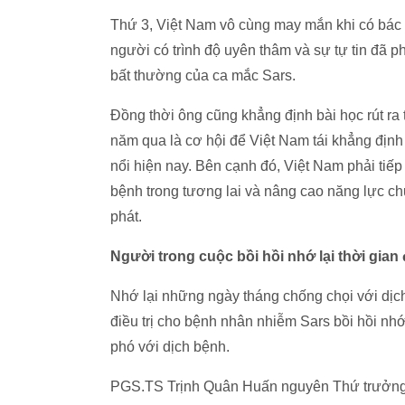
Thứ 3, Việt Nam vô cùng may mắn khi có bác 
người có trình độ uyên thâm và sự tự tin đã ph
bất thường của ca mắc Sars.
Đồng thời ông cũng khẳng định bài học rút ra
năm qua là cơ hội để Việt Nam tái khẳng định
nổi hiện nay. Bên cạnh đó, Việt Nam phải tiếp
bệnh trong tương lai và nâng cao năng lực ch
phát.
Người trong cuộc bồi hồi nhớ lại thời gian 
Nhớ lại những ngày tháng chống chọi với dịch
điều trị cho bệnh nhân nhiễm Sars bồi hồi nhớ
phó với dịch bệnh.
PGS.TS Trịnh Quân Huấn nguyên Thứ trưởng B