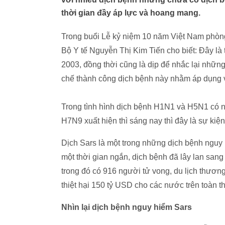
thời gian đầy áp lực và hoang mang.
Trong buổi Lễ kỷ niệm 10 năm Việt Nam phòng
Bộ Y tế Nguyễn Thị Kim Tiến cho biết: Đây là 
2003, đồng thời cũng là dịp để nhắc lại nhữn
chế thành công dịch bệnh này nhằm áp dụng 
Trong tình hình dịch bệnh H1N1 và H5N1 có n
H7N9 xuất hiện thì sáng nay thì đây là sự kiện
Dịch Sars là một trong những dịch bệnh nguy 
một thời gian ngắn, dịch bệnh đã lây lan san
trong đó có 916 người tử vong, du lịch thương 
thiệt hại 150 tỷ USD cho các nước trên toàn th
Nhìn lại dịch bệnh nguy hiểm Sars