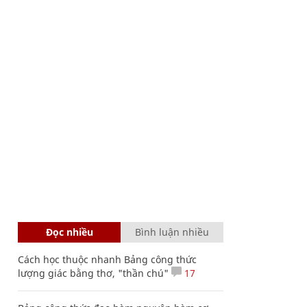
Đọc nhiều
Bình luận nhiều
Cách học thuộc nhanh Bảng công thức
lượng giác bằng thơ, "thần chú"
17