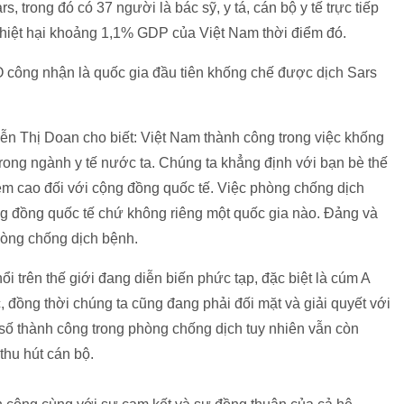
 trong đó có 37 người là bác sỹ, y tá, cán bộ y tế trực tiếp
hiệt hại khoảng 1,1% GDP của Việt Nam thời điểm đó.
công nhận là quốc gia đầu tiên khống chế được dịch Sars
yễn Thị Doan cho biết: Việt Nam thành công trong việc khống
rong ngành y tế nước ta. Chúng ta khẳng định với bạn bè thế
iệm cao đối với cộng đồng quốc tế. Việc phòng chống dịch
g đồng quốc tế chứ không riêng một quốc gia nào. Đảng và
hòng chống dịch bệnh.
i trên thế giới đang diễn biến phức tạp, đặc biệt là cúm A
 đồng thời chúng ta cũng đang phải đối mặt và giải quyết với
ố thành công trong phòng chống dịch tuy nhiên vẫn còn
 thu hút cán bộ.