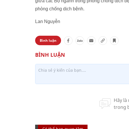
giữa các Bộ ngành trong phòng chống dịch bện
phòng chống dịch bệnh.
Lan Nguyễn
Bình luận
Có thể bạn quan tâm