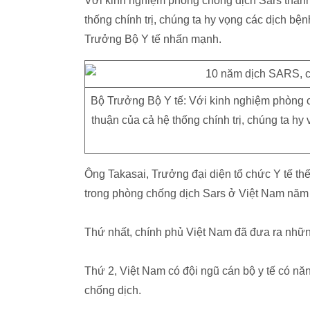
Với kinh nghiệm phòng chống dịch Sars thành
thống chính trị, chúng ta hy vọng các dịch bệ
Trưởng Bộ Y tế nhấn mạnh.
Bộ Trưởng Bộ Y tế: Với kinh nghiệm phòng 
thuận của cả hệ thống chính trị, chúng ta h
Ông Takasai, Trưởng đại diện tổ chức Y tế th
trong phòng chống dịch Sars ở Việt Nam năm
Thứ nhất, chính phủ Việt Nam đã đưa ra những
Thứ 2, Việt Nam có đội ngũ cán bộ y tế có n
chống dịch.