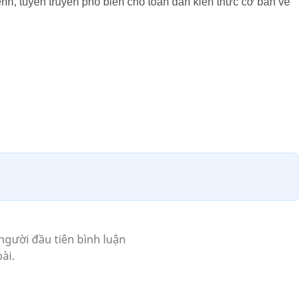
h, tuyên truyền phổ biến cho toàn dân kiến thức cơ bản về