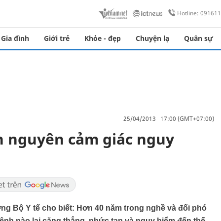
Hotline: 09161
Gia đình
Giới trẻ
Khỏe - đẹp
Chuyện lạ
Quân sự
25/04/2013 17:00 (GMT+07:00)
n nguyên cảm giác nguy
g Bộ Y tế cho biết: Hơn 40 năm trong nghề và đối phó
nh nào lại căng thẳng, phức tạp và nguy hiểm đến thế,