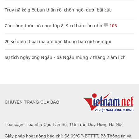
Truy nã kẻ giết bạn thân rồi chôn ngồi dưới bãi cát
Các công thức hóa học lớp 8, 9 cơ bản cần nhớ
106
20 số điện thoại ma ám bạn không bao giờ nên gọi
Sự tích ngày ông Ngâu - bà Ngâu mùng 7 tháng 7 âm lịch
CHUYÊN TRANG CỦA BÁO
Tòa soạn: Tòa nhà Cục Tần Số, 115 Trần Duy Hưng Hà Nội
Giấy phép hoạt động báo chí: Số 09/GP-BTTTT, Bộ Thông tin và