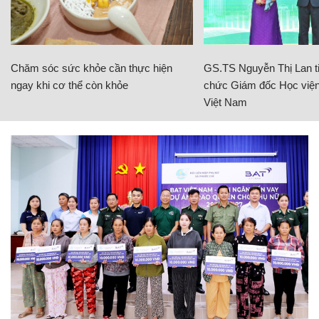
Chăm sóc sức khỏe cần thực hiện
GS.TS Nguyễn Thị Lan ti
ngay khi cơ thể còn khỏe
chức Giám đốc Học viện
Việt Nam