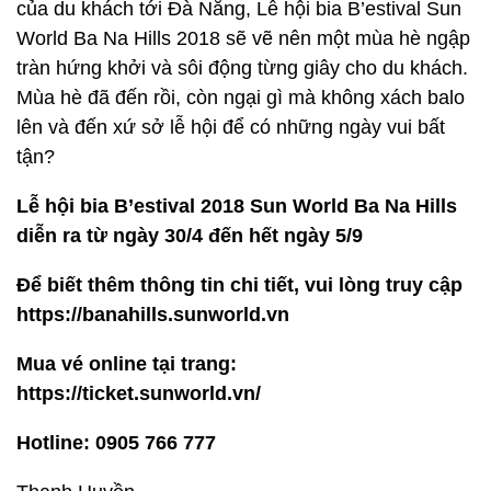
của du khách tới Đà Nẵng, Lễ hội bia B’estival Sun
World Ba Na Hills 2018 sẽ vẽ nên một mùa hè ngập
tràn hứng khởi và sôi động từng giây cho du khách.
Mùa hè đã đến rồi, còn ngại gì mà không xách balo
lên và đến xứ sở lễ hội để có những ngày vui bất
tận?
Lễ hội bia B’estival 2018 Sun World Ba Na Hills
diễn ra từ ngày 30/4 đến hết ngày 5/9
Để biết thêm thông tin chi tiết, vui lòng truy cập
https://banahills.sunworld.vn
Mua vé online tại trang:
https://ticket.sunworld.vn/
Hotline: 0905 766 777