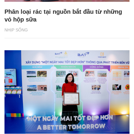
Phân loại rác tại nguồn bắt đầu từ những
vỏ hộp sữa
NHỊP SỐNG