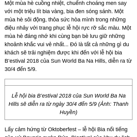
Một mùa hè cuồng nhiệt, chuếnh choáng men say
với một triệu lít bia vàng, bia đen sóng sánh. Một
mùa hè sôi động, thỏa sức hòa mình trong những
điệu nhảy với trang phục lễ hội rực rỡ sắc màu. Một
mùa hè đáng nhớ khi cùng bạn bè lưu giữ những
khoảnh khắc vui vẻ nhất... Đó là tất cả những gì du
khách sẽ trải nghiệm được khi đến với lễ hội bia
B’estival 2018 của Sun World Ba Na Hills, diễn ra từ
30/4 đến 5/9.
Lễ hội bia B’estival 2018 của Sun World Ba Na
Hills sẽ diễn ra từ ngày 30/4 đến 5/9 (Ảnh: Thanh
Huyền)
Lấy cảm hứng từ Oktoberfest – lễ hội Bia nổi tiếng