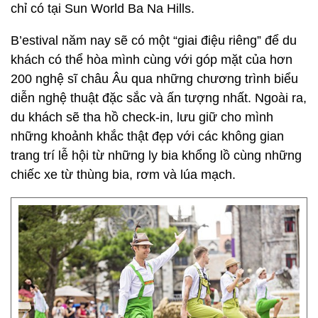
chỉ có tại Sun World Ba Na Hills.
B’estival năm nay sẽ có một “giai điệu riêng” để du
khách có thể hòa mình cùng với góp mặt của hơn
200 nghệ sĩ châu Âu qua những chương trình biểu
diễn nghệ thuật đặc sắc và ấn tượng nhất. Ngoài ra,
du khách sẽ tha hồ check-in, lưu giữ cho mình
những khoảnh khắc thật đẹp với các không gian
trang trí lễ hội từ những ly bia khổng lồ cùng những
chiếc xe từ thùng bia, rơm và lúa mạch.