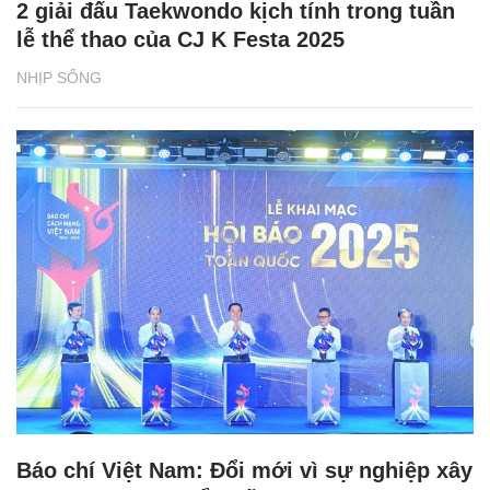
2 giải đấu Taekwondo kịch tính trong tuần
lễ thể thao của CJ K Festa 2025
NHỊP SỐNG
Báo chí Việt Nam: Đổi mới vì sự nghiệp xây