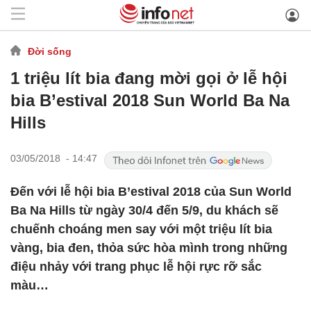
Đời sống
1 triệu lít bia đang mời gọi ở lễ hội
bia B’estival 2018 Sun World Ba Na
Hills
03/05/2018 - 14:47
Đến với lễ hội bia B’estival 2018 của Sun World
Ba Na Hills từ ngày 30/4 đến 5/9, du khách sẽ
chuếnh choáng men say với một triệu lít bia
vàng, bia đen, thỏa sức hòa mình trong những
điệu nhảy với trang phục lễ hội rực rỡ sắc
màu…