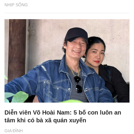
NHỊP SỐNG
Diễn viên Võ Hoài Nam: 5 bố con luôn an
tâm khi có bà xã quán xuyến
GIA ĐÌNH