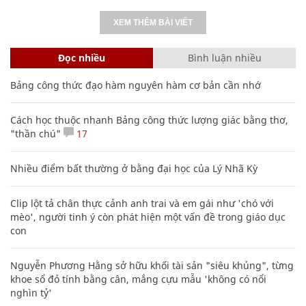
XEM THÊM BÀI VIẾT
Đọc nhiều
Bình luận nhiều
Bảng công thức đạo hàm nguyên hàm cơ bản cần nhớ
Cách học thuộc nhanh Bảng công thức lượng giác bằng thơ,
"thần chú"
17
Nhiều điểm bất thường ở bằng đại học của Lý Nhã Kỳ
Clip lột tả chân thực cảnh anh trai và em gái như 'chó với
mèo', người tinh ý còn phát hiện một vấn đề trong giáo dục
con
Nguyễn Phương Hằng sở hữu khối tài sản "siêu khủng", từng
khoe sổ đỏ tính bằng cân, mắng cựu mẫu 'không có nổi
nghìn tỷ'