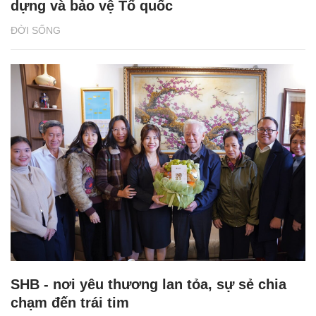
dựng và bảo vệ Tổ quốc
ĐỜI SỐNG
SHB - nơi yêu thương lan tỏa, sự sẻ chia
chạm đến trái tim