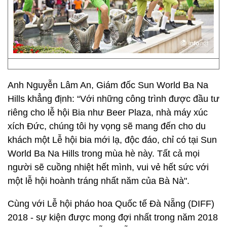
Anh Nguyễn Lâm An, Giám đốc Sun World Ba Na
Hills khẳng định: “Với những công trình được đầu tư
riêng cho lễ hội Bia như Beer Plaza, nhà máy xúc
xích Đức, chúng tôi hy vọng sẽ mang đến cho du
khách một Lễ hội bia mới lạ, độc đáo, chỉ có tại Sun
World Ba Na Hills trong mùa hè này. Tất cả mọi
người sẽ cuồng nhiệt hết mình, vui vẻ hết sức với
một lễ hội hoành tráng nhất năm của Bà Nà".
Cùng với Lễ hội pháo hoa Quốc tế Đà Nẵng (DIFF)
2018 - sự kiện được mong đợi nhất trong năm 2018