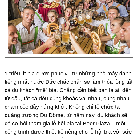
1 triệu lít bia được phục vụ từ những nhà máy danh
tiếng nhất nước Đức chắc chắn sẽ làm thỏa lòng tất
cả du khách “mê” bia. Chẳng cần biết bạn là ai, đến
từ đâu, tất cả đều cùng khoác vai nhau, cùng nhau
chạm cốc đầy hứng khởi. Không chỉ tổ chức tại
quảng trường Du Dôme, từ năm nay, du khách sẽ
có cơ hội tham gia lễ hội bia tại Beer Plaza – một
công trình được thiết kế riêng cho lễ hội bia với sức