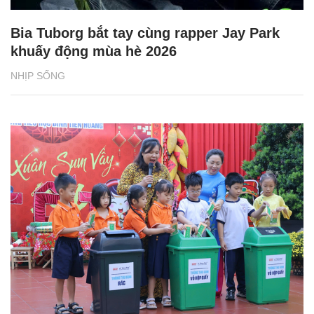
Bia Tuborg bắt tay cùng rapper Jay Park
khuấy động mùa hè 2026
NHỊP SỐNG