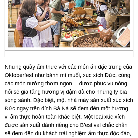
Những quầy ẩm thực với các món ăn đặc trưng của
Oktoberfest như bánh mì muối, xúc xích Đức, cùng
các món nướng thơm ngon… được phục vụ nóng
hổi sẽ gia tăng hương vị đậm đà cho những ly bia
sóng sánh. Đặc biệt, một nhà máy sản xuất xúc xích
Đức ngay trên đỉnh Bà Nà sẽ đem đến một hương
vị ẩm thực hoàn toàn khác biệt. Một loại xúc xích
được sản xuất dành riêng cho B’estival chắc chắn
sẽ đem đến du khách trải nghiệm ẩm thực độc đáo,