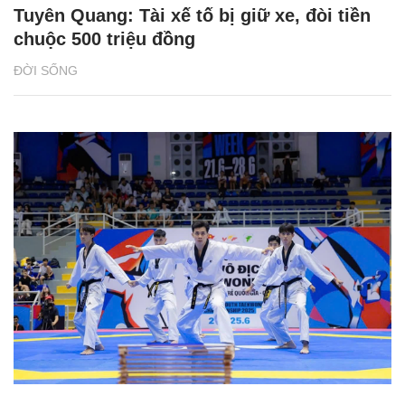
Tuyên Quang: Tài xế tố bị giữ xe, đòi tiền
chuộc 500 triệu đồng
ĐỜI SỐNG