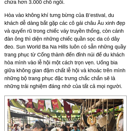
chứa hơn 3.000 chỗ ngồi.
Hòa vào không khí tưng bừng của B’estival, du
khách dễ dàng bắt gặp các cô gái châu Âu xinh đẹp
và quyến rũ trong chiếc váy truyền thống, còn cánh
đàn ông thì diện những chiếc quần sọc da có dây
đeo. Sun World Ba Na Hills luôn có sẵn những quầy
trang phục từ Cổng thành đến đỉnh núi để du khách
hòa mình vào lễ hội một cách trọn vẹn. Uống bia
giữa không gian đậm chất lễ hội và khoác trên mình
những bộ trang phục đặc trưng chắc chắn sẽ là
những trải nghiệm đáng nhớ của tất cả mọi người.