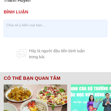
Thanh Huyền
CÓ THỂ BẠN QUAN TÂM