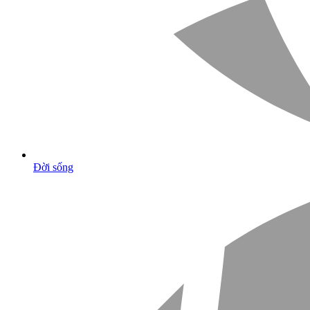
Đời sống