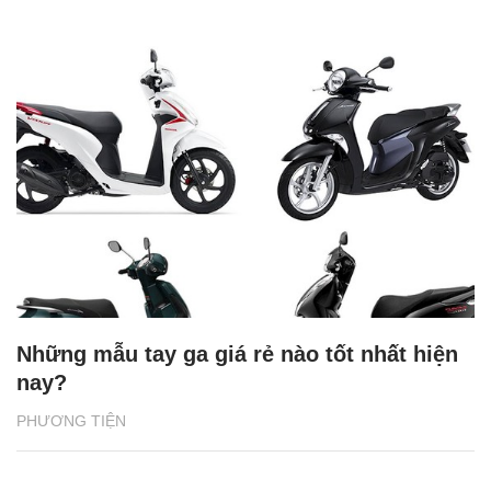
Những mẫu tay ga giá rẻ nào tốt nhất hiện
nay?
PHƯƠNG TIỆN