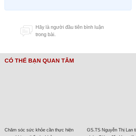
CÓ THỂ BẠN QUAN TÂM
Chăm sóc sức khỏe cần thực hiện
GS.TS Nguyễn Thị Lan ti