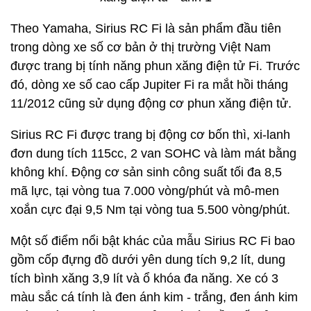
Theo Yamaha, Sirius RC Fi là sản phẩm đầu tiên
trong dòng xe số cơ bản ở thị trường Việt Nam
được trang bị tính năng phun xăng điện tử Fi. Trước
đó, dòng xe số cao cấp Jupiter Fi ra mắt hồi tháng
11/2012 cũng sử dụng động cơ phun xăng điện tử.
Sirius RC Fi được trang bị động cơ bốn thì, xi-lanh
đơn dung tích 115cc, 2 van SOHC và làm mát bằng
không khí. Động cơ sản sinh công suất tối đa 8,5
mã lực, tại vòng tua 7.000 vòng/phút và mô-men
xoắn cực đại 9,5 Nm tại vòng tua 5.500 vòng/phút.
Một số điểm nổi bật khác của mẫu Sirius RC Fi bao
gồm cốp đựng đồ dưới yên dung tích 9,2 lít, dung
tích bình xăng 3,9 lít và ổ khóa đa năng. Xe có 3
màu sắc cá tính là đen ánh kim - trắng, đen ánh kim