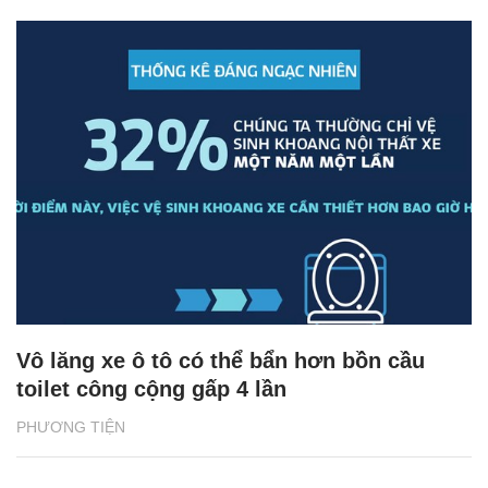
Vô lăng xe ô tô có thể bẩn hơn bồn cầu
toilet công cộng gấp 4 lần
PHƯƠNG TIỆN