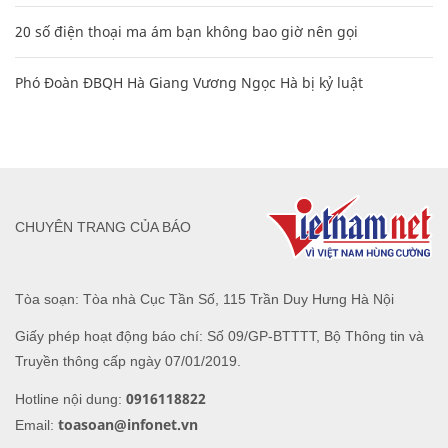
20 số điện thoại ma ám bạn không bao giờ nên gọi
Phó Đoàn ĐBQH Hà Giang Vương Ngọc Hà bị kỷ luật
CHUYÊN TRANG CỦA BÁO
Tòa soạn: Tòa nhà Cục Tần Số, 115 Trần Duy Hưng Hà Nội
Giấy phép hoạt động báo chí: Số 09/GP-BTTTT, Bộ Thông tin và
Truyền thông cấp ngày 07/01/2019.
0916118822
Hotline nội dung:
toasoan@infonet.vn
Email: