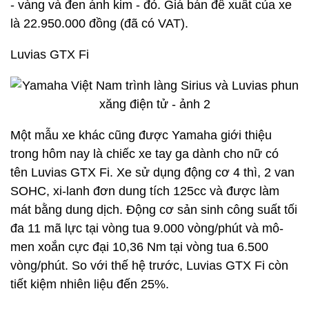
- vàng và đen ánh kim - đỏ. Giá bán đề xuất của xe
là 22.950.000 đồng (đã có VAT).
Luvias GTX Fi
Một mẫu xe khác cũng được Yamaha giới thiệu
trong hôm nay là chiếc xe tay ga dành cho nữ có
tên Luvias GTX Fi. Xe sử dụng động cơ 4 thì, 2 van
SOHC, xi-lanh đơn dung tích 125cc và được làm
mát bằng dung dịch. Động cơ sản sinh công suất tối
đa 11 mã lực tại vòng tua 9.000 vòng/phút và mô-
men xoắn cực đại 10,36 Nm tại vòng tua 6.500
vòng/phút. So với thế hệ trước, Luvias GTX Fi còn
tiết kiệm nhiên liệu đến 25%.