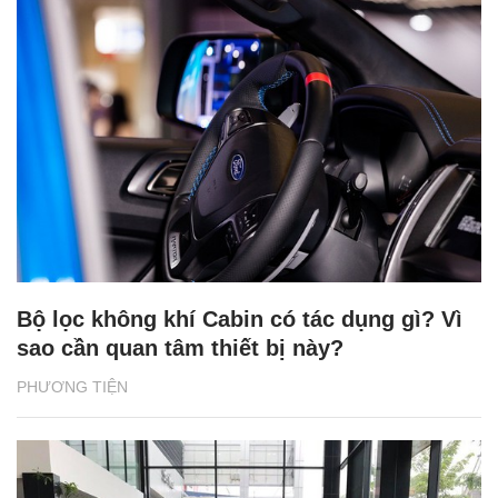
Bộ lọc không khí Cabin có tác dụng gì? Vì
sao cần quan tâm thiết bị này?
PHƯƠNG TIỆN