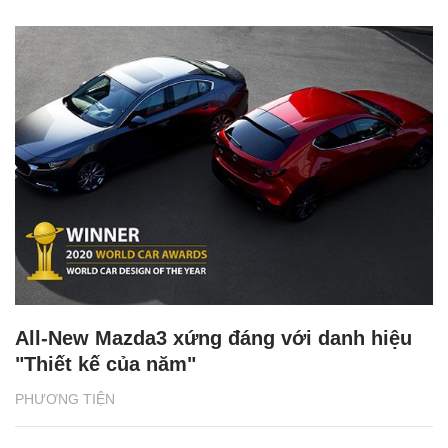
All-New Mazda3 xứng đáng với danh hiệu
"Thiết kế của năm"
PHƯƠNG TIỆN