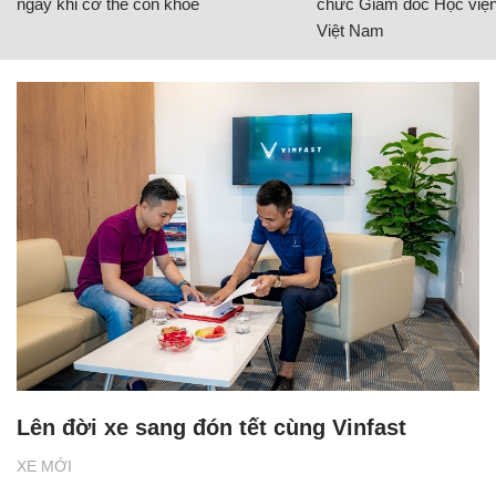
ngay khi cơ thể còn khỏe
chức Giám đốc Học viện
Việt Nam
Lên đời xe sang đón tết cùng Vinfast
XE MỚI