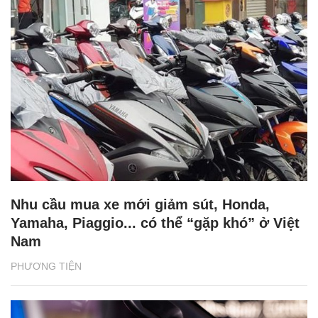
Nhu cầu mua xe mới giảm sút, Honda,
Yamaha, Piaggio... có thể “gặp khó” ở Việt
Nam
PHƯƠNG TIỆN