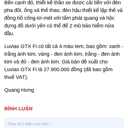
Bên cạnh đó, thiết kế thân xe được cải tiến với đèn
pha đôi, ống xả thể thao, đèn hậu thiết kế lập thể và
đồng hồ công-tơ-mét với tấm phát quang và hộc
đựng đồ dưới yên có thể để 2 mũ bảo hiểm nửa
đầu.
Luvias GTX Fi có tất cả 4 màu tem, bao gồm: xanh -
trắng ánh kim, vàng - đen ánh kim, trắng - đen ánh
kim và đỏ - đen ánh kim. Giá bán đề xuất cho
Luvias GTX Fi là 27.900.000 đồng (đã bao gồm
thuế VAT).
Quang Hưng