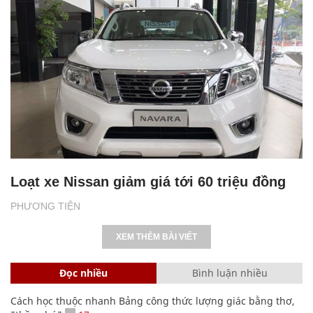
Loạt xe Nissan giảm giá tới 60 triệu đồng
PHƯƠNG TIỆN
XEM THÊM BÀI VIẾT
Đọc nhiều
Bình luận nhiều
Cách học thuộc nhanh Bảng công thức lượng giác bằng thơ,