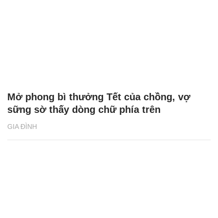
Mở phong bì thưởng Tết của chồng, vợ
sững sờ thấy dòng chữ phía trên
GIA ĐÌNH