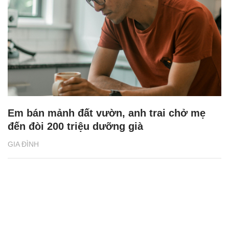
Em bán mảnh đất vườn, anh trai chở mẹ
đến đòi 200 triệu dưỡng già
GIA ĐÌNH