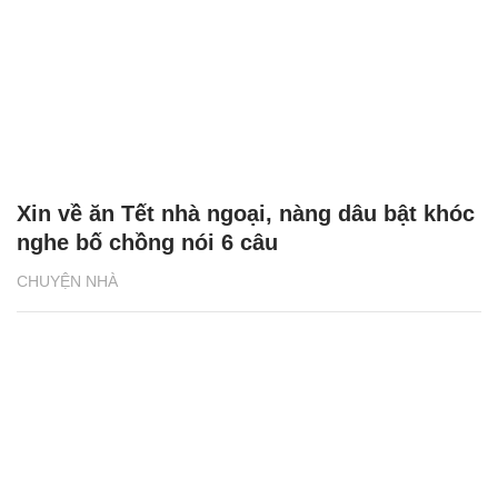
Xin về ăn Tết nhà ngoại, nàng dâu bật khóc
nghe bố chồng nói 6 câu
CHUYỆN NHÀ