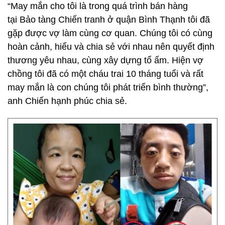
“May mắn cho tôi là trong quá trình bán hàng
tại Bảo tàng Chiến tranh ở quận Bình Thạnh tôi đã
gặp được vợ làm cùng cơ quan. Chúng tôi có cùng
hoàn cảnh, hiểu và chia sẻ với nhau nên quyết định
thương yêu nhau, cùng xây dựng tổ ấm. Hiện vợ
chồng tôi đã có một cháu trai 10 tháng tuổi và rất
may mắn là con chúng tôi phát triển bình thường”,
anh Chiến hạnh phúc chia sẻ.