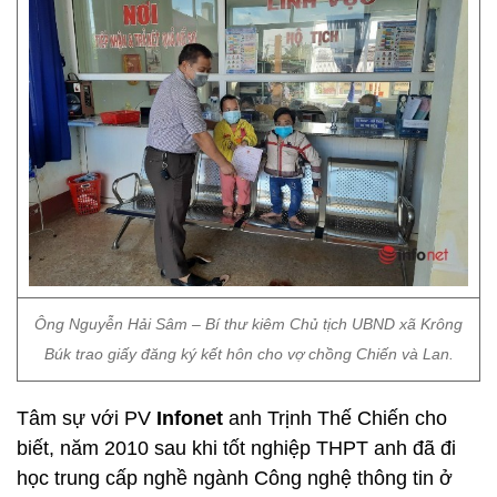
Ông Nguyễn Hải Sâm – Bí thư kiêm Chủ tịch UBND xã Krông
Búk trao giấy đăng ký kết hôn cho vợ chồng Chiến và Lan.
Tâm sự với PV
Infonet
anh Trịnh Thế Chiến cho
biết, năm 2010 sau khi tốt nghiệp THPT anh đã đi
học trung cấp nghề ngành Công nghệ thông tin ở