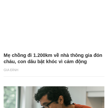
Mẹ chồng đi 1.200km về nhà thông gia đón
cháu, con dâu bật khóc vì cảm động
GIA ĐÌNH