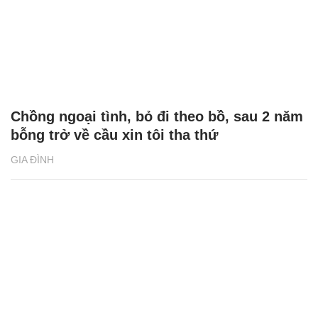
Chồng ngoại tình, bỏ đi theo bồ, sau 2 năm
bỗng trở về cầu xin tôi tha thứ
GIA ĐÌNH