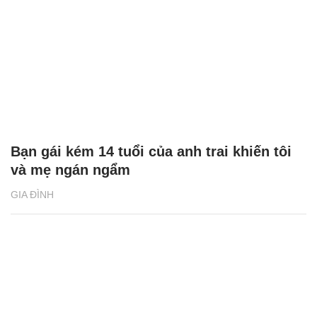
Bạn gái kém 14 tuổi của anh trai khiến tôi
và mẹ ngán ngẩm
GIA ĐÌNH