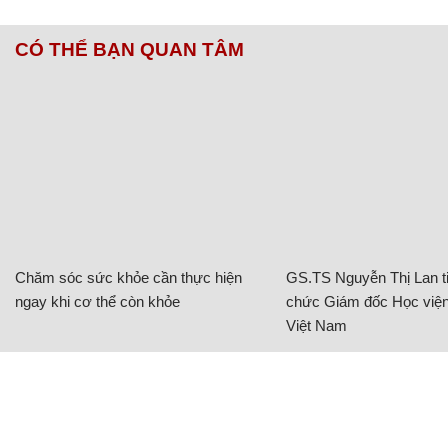
CÓ THỂ BẠN QUAN TÂM
Chăm sóc sức khỏe cần thực hiện
GS.TS Nguyễn Thị Lan ti
ngay khi cơ thể còn khỏe
chức Giám đốc Học viện
Việt Nam