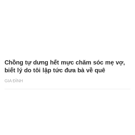
Chồng tự dưng hết mực chăm sóc mẹ vợ,
biết lý do tôi lập tức đưa bà về quê
GIA ĐÌNH