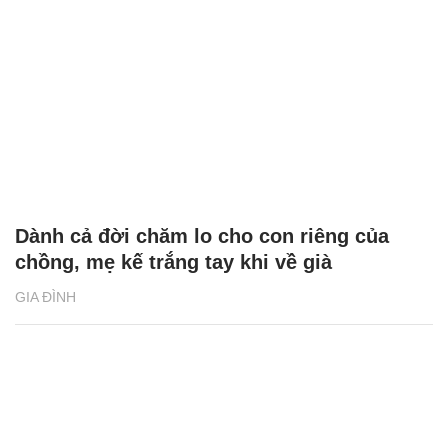
Dành cả đời chăm lo cho con riêng của
chồng, mẹ kế trắng tay khi về già
GIA ĐÌNH