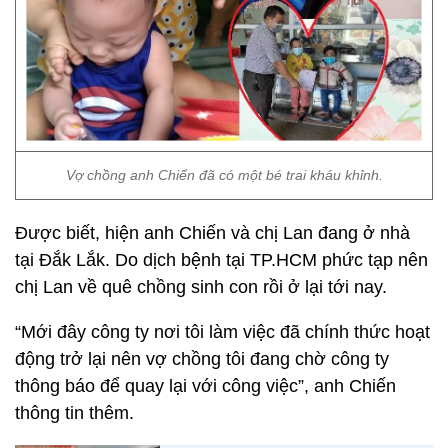
Vợ chồng anh Chiến đã có một bé trai kháu khỉnh.
Được biết, hiện anh Chiến và chị Lan đang ở nhà
tại Đắk Lắk. Do dịch bệnh tại TP.HCM phức tạp nên
chị Lan về quê chồng sinh con rồi ở lại tới nay.
“Mới đây công ty nơi tôi làm việc đã chính thức hoạt
động trở lại nên vợ chồng tôi đang chờ công ty
thông báo để quay lại với công việc”, anh Chiến
thông tin thêm.