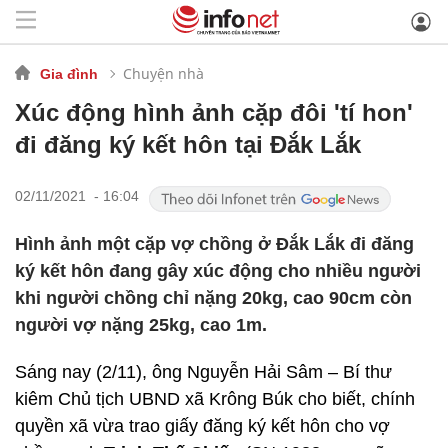
Chuyện nhà
Gia đình
Xúc động hình ảnh cặp đôi 'tí hon'
đi đăng ký kết hôn tại Đắk Lắk
02/11/2021 - 16:04
Hình ảnh một cặp vợ chồng ở Đắk Lắk đi đăng
ký kết hôn đang gây xúc động cho nhiều người
khi người chồng chỉ nặng 20kg, cao 90cm còn
người vợ nặng 25kg, cao 1m.
Sáng nay (2/11), ông Nguyễn Hải Sâm – Bí thư
kiêm Chủ tịch UBND xã Krông Búk cho biết, chính
quyền xã vừa trao giấy đăng ký kết hôn cho vợ