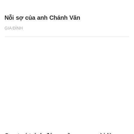
Nỗi sợ của anh Chánh Văn
GIA ĐÌNH