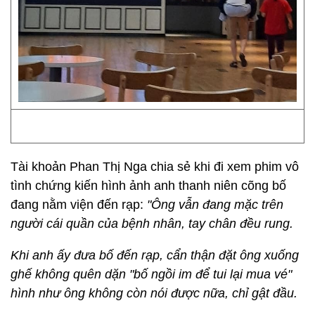
Tài khoản Phan Thị Nga chia sẻ khi đi xem phim vô
tình chứng kiến hình ảnh anh thanh niên cõng bố
đang nằm viện đến rạp:
"Ông vẫn đang mặc trên
người cái quần của bệnh nhân, tay chân đều rung.
Khi anh ấy đưa bố đến rạp, cẩn thận đặt ông xuống
ghế không quên dặn "bố ngồi im để tui lại mua vé"
hình như ông không còn nói được nữa, chỉ gật đầu.