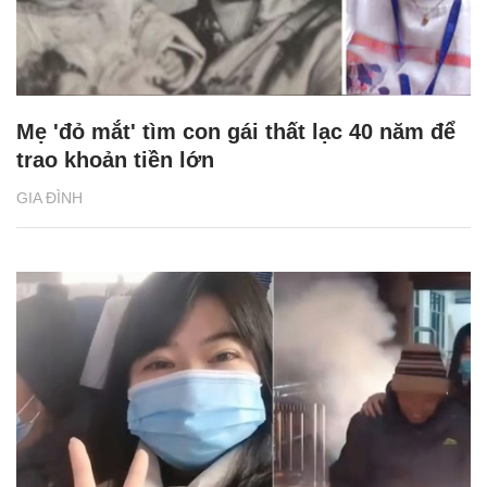
Mẹ 'đỏ mắt' tìm con gái thất lạc 40 năm để
trao khoản tiền lớn
GIA ĐÌNH