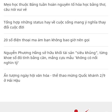
Mẹo học thuộc Bảng tuần hoàn nguyên tố hóa học bằng thơ,
câu nói vui vẻ
Tổng hợp những status hay về cuộc sống mang ý nghĩa thay
đổi cuộc đời
20 số điện thoại ma ám bạn không bao giờ nên gọi
Nguyễn Phương Hằng sở hữu khối tài sản "siêu khủng", từng
khoe sổ đỏ tính bằng cân, mắng cựu mẫu 'không có nổi
nghìn tỷ'
Ấn tượng ngày hội văn hóa - thể thao mừng Quốc khánh 2/9
ở Hải Hậu