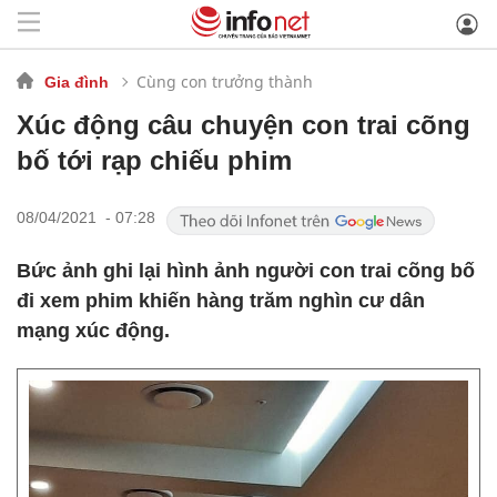
Cùng con trưởng thành
Gia đình
Xúc động câu chuyện con trai cõng
bố tới rạp chiếu phim
08/04/2021 - 07:28
Bức ảnh ghi lại hình ảnh người con trai cõng bố
đi xem phim khiến hàng trăm nghìn cư dân
mạng xúc động.