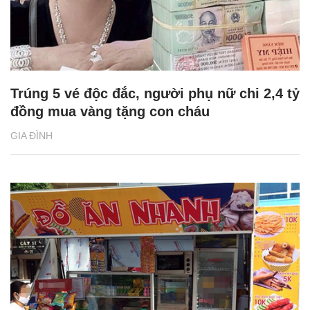
Trúng 5 vé độc đắc, người phụ nữ chi 2,4 tỷ
đồng mua vàng tặng con cháu
GIA ĐÌNH