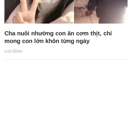
Cha nuôi nhường con ăn cơm thịt, chỉ
mong con lớn khôn từng ngày
GIA ĐÌNH