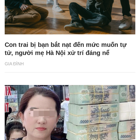
Con trai bị bạn bắt nạt đến mức muốn tự
tử, người mẹ Hà Nội xử trí đáng nể
GIA ĐÌNH