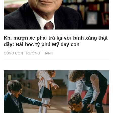
Khi mượn xe phải trả lại với bình xăng thật
đầy: Bài học tỷ phú Mỹ dạy con
CÙNG CON TRƯỞNG THÀNH