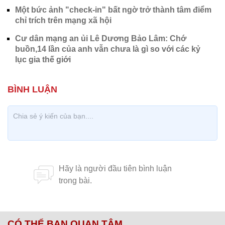
Một bức ảnh "check-in" bất ngờ trở thành tâm điểm
chỉ trích trên mạng xã hội
Cư dân mạng an ủi Lê Dương Bảo Lâm: Chớ
buồn,14 lần của anh vẫn chưa là gì so với các kỷ
lục gia thế giới
CÓ THỂ BẠN QUAN TÂM