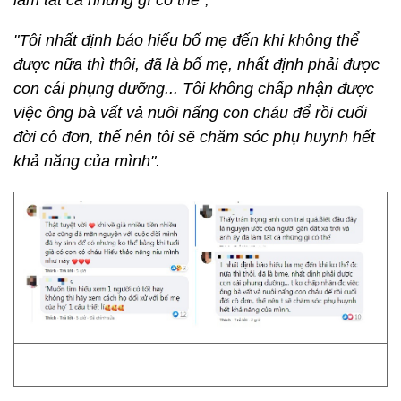
làm tất cả những gì có thể";
"Tôi nhất định báo hiếu bố mẹ đến khi không thể
được nữa thì thôi, đã là bố mẹ, nhất định phải được
con cái phụng dưỡng... Tôi không chấp nhận được
việc ông bà vất vả nuôi nấng con cháu để rồi cuối
đời cô đơn, thế nên tôi sẽ chăm sóc phụ huynh hết
khả năng của mình".