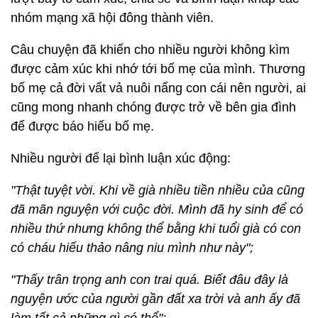
nhóm mạng xã hội đông thành viên.
Câu chuyện đã khiến cho nhiều người không kìm
được cảm xúc khi nhớ tới bố mẹ của mình. Thương
bố mẹ cả đời vất vả nuôi nấng con cái nên người, ai
cũng mong nhanh chóng được trở về bên gia đình
để được báo hiếu bố mẹ.
Nhiều người để lại bình luận xúc động:
"Thật tuyệt vời. Khi về già nhiều tiền nhiều của cũng
đã mãn nguyện với cuộc đời. Mình đã hy sinh để có
nhiều thứ nhưng không thể bằng khi tuổi già có con
có cháu hiếu thảo nâng niu mình như này";
"Thấy trân trọng anh con trai quá. Biết đâu đây là
nguyện ước của người gần đất xa trời và anh ấy đã