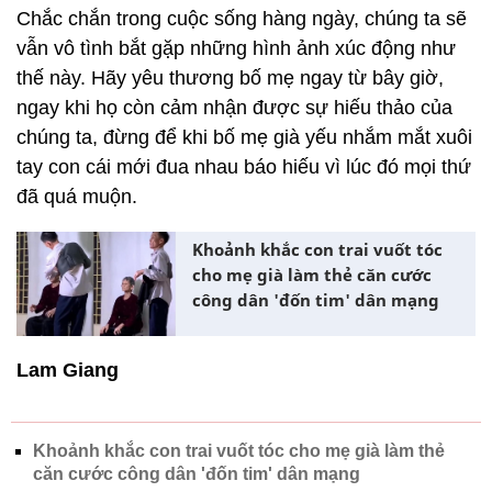
Chắc chắn trong cuộc sống hàng ngày, chúng ta sẽ
vẫn vô tình bắt gặp những hình ảnh xúc động như
thế này. Hãy yêu thương bố mẹ ngay từ bây giờ,
ngay khi họ còn cảm nhận được sự hiếu thảo của
chúng ta, đừng để khi bố mẹ già yếu nhắm mắt xuôi
tay con cái mới đua nhau báo hiếu vì lúc đó mọi thứ
đã quá muộn.
Khoảnh khắc con trai vuốt tóc
cho mẹ già làm thẻ căn cước
công dân 'đốn tim' dân mạng
Lam Giang
Khoảnh khắc con trai vuốt tóc cho mẹ già làm thẻ
căn cước công dân 'đốn tim' dân mạng