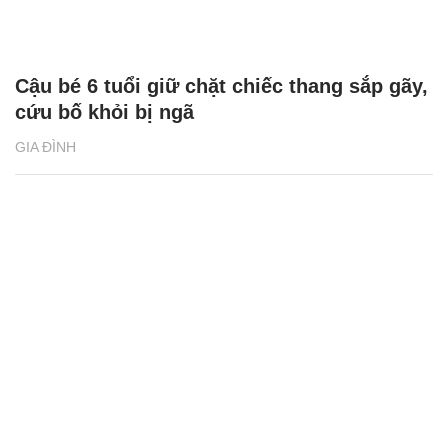
Cậu bé 6 tuổi giữ chặt chiếc thang sắp gãy,
cứu bố khỏi bị ngã
GIA ĐÌNH