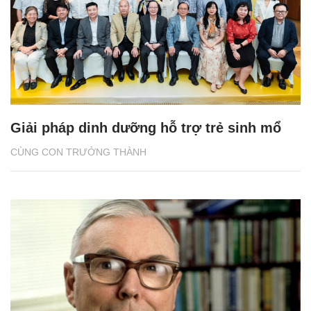
Giải pháp dinh dưỡng hỗ trợ trẻ sinh mổ
CÙNG CON TRƯỞNG THÀNH