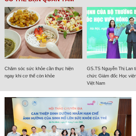
Chăm sóc sức khỏe cần thực hiện
GS.TS Nguyễn Thị Lan ti
ngay khi cơ thể còn khỏe
chức Giám đốc Học viện
Việt Nam