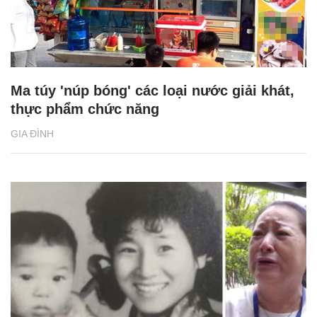
Ma túy 'núp bóng' các loại nước giải khát,
thực phẩm chức năng
GIA ĐÌNH