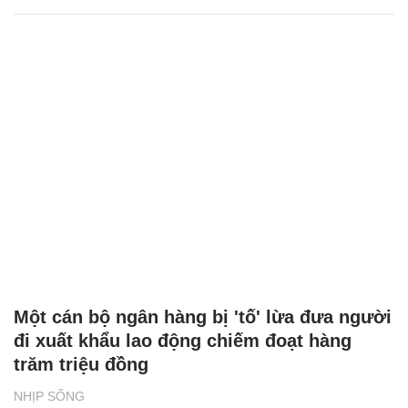
Một cán bộ ngân hàng bị 'tố' lừa đưa người
đi xuất khẩu lao động chiếm đoạt hàng
trăm triệu đồng
NHỊP SỐNG