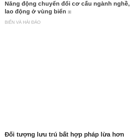
Năng động chuyển đổi cơ cấu ngành nghề,
lao động ở vùng biển
BIỂN VÀ HẢI ĐẢO
Đối tượng lưu trú bất hợp pháp lừa hơn