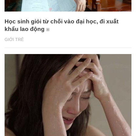
Học sinh giỏi từ chối vào đại học, đi xuất
khẩu lao động
GIỚI TRẺ