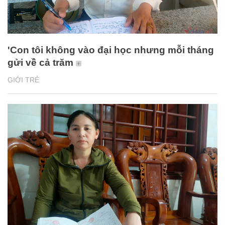
'Con tôi không vào đại học nhưng mỗi tháng
gửi về cả trăm
GIỚI TRẺ