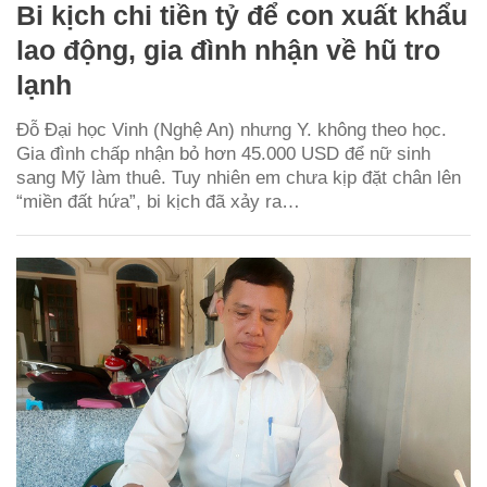
Bi kịch chi tiền tỷ để con xuất khẩu
lao động, gia đình nhận về hũ tro
lạnh
Đỗ Đại học Vinh (Nghệ An) nhưng Y. không theo học.
Gia đình chấp nhận bỏ hơn 45.000 USD để nữ sinh
sang Mỹ làm thuê. Tuy nhiên em chưa kịp đặt chân lên
“miền đất hứa”, bi kịch đã xảy ra…