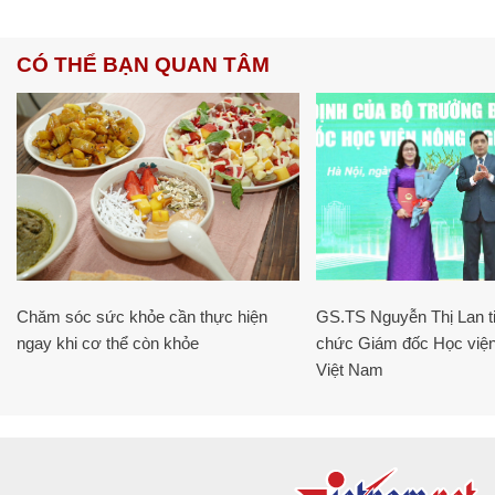
CÓ THỂ BẠN QUAN TÂM
Chăm sóc sức khỏe cần thực hiện
GS.TS Nguyễn Thị Lan ti
ngay khi cơ thể còn khỏe
chức Giám đốc Học viện
Việt Nam