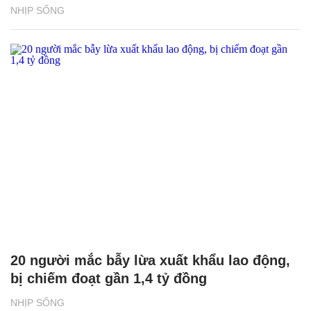
NHỊP SỐNG
20 người mắc bẫy lừa xuất khẩu lao động,
bị chiếm đoạt gần 1,4 tỷ đồng
NHỊP SỐNG