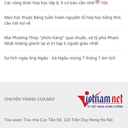
Các công thức hóa học lớp 8, 9 cơ bản cần nhớ
106
Mẹo học thuộc Bảng tuần hoàn nguyên tố hóa học bằng thơ,
câu nói vui vẻ
Mai Phương Thúy "phím hàng" quá chuẩn, vợ tỷ phú Phạm
Nhật Vượng giành lại vị trí top 5 người giàu nhất
Sự tích ngày ông Ngâu - bà Ngâu mùng 7 tháng 7 âm lịch
CHUYÊN TRANG CỦA BÁO
Tòa soạn: Tòa nhà Cục Tần Số, 115 Trần Duy Hưng Hà Nội