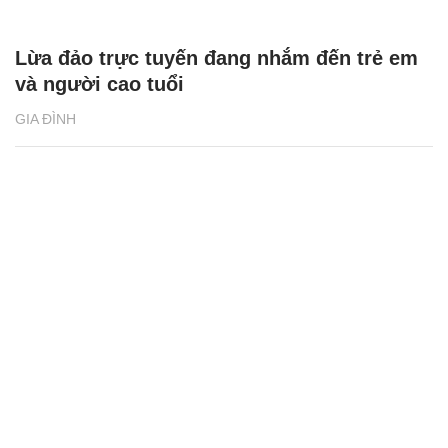
Lừa đảo trực tuyến đang nhắm đến trẻ em
và người cao tuổi
GIA ĐÌNH