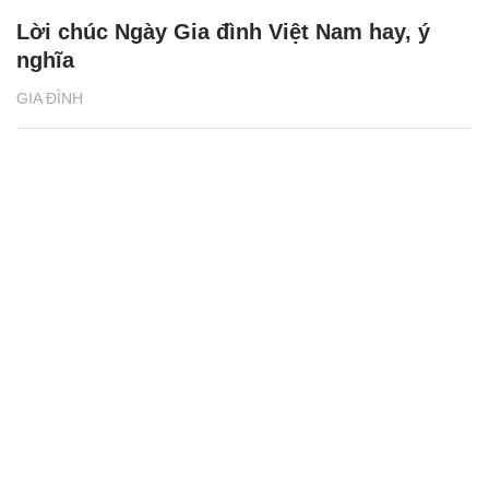
Lời chúc Ngày Gia đình Việt Nam hay, ý
nghĩa
GIA ĐÌNH