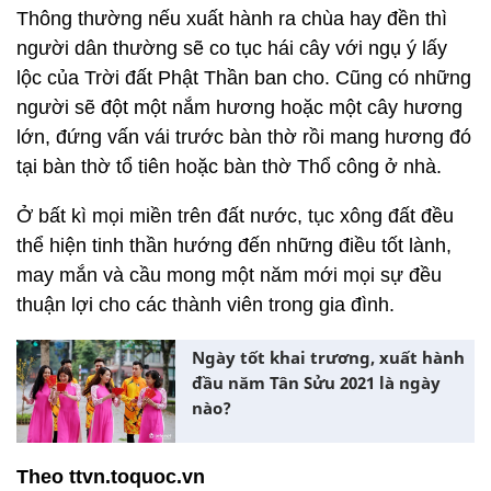
Thông thường nếu xuất hành ra chùa hay đền thì
người dân thường sẽ co tục hái cây với ngụ ý lấy
lộc của Trời đất Phật Thần ban cho. Cũng có những
người sẽ đột một nắm hương hoặc một cây hương
lớn, đứng vấn vái trước bàn thờ rồi mang hương đó
tại bàn thờ tổ tiên hoặc bàn thờ Thổ công ở nhà.
Ở bất kì mọi miền trên đất nước, tục xông đất đều
thể hiện tinh thần hướng đến những điều tốt lành,
may mắn và cầu mong một năm mới mọi sự đều
thuận lợi cho các thành viên trong gia đình.
Ngày tốt khai trương, xuất hành
đầu năm Tân Sửu 2021 là ngày
nào?
Theo ttvn.toquoc.vn