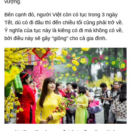
vượng.
Bên cạnh đó, người Việt còn có tục trong 3 ngày
Tết, dù có đi đâu thì đến chiều tối cũng phải trở về.
Ý nghĩa của tục này là kiêng có đi mà không có về,
bởi điều này sẽ gây "giông" cho cả gia đình.