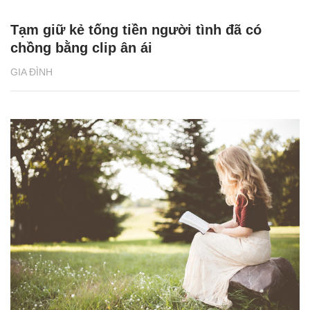
Tạm giữ kẻ tống tiền người tình đã có
chồng bằng clip ân ái
GIA ĐÌNH