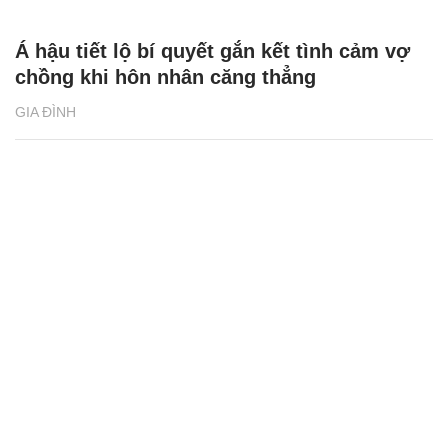
Á hậu tiết lộ bí quyết gắn kết tình cảm vợ
chồng khi hôn nhân căng thẳng
GIA ĐÌNH