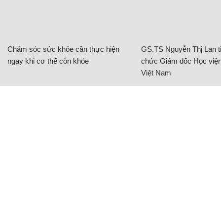
Chăm sóc sức khỏe cần thực hiện
GS.TS Nguyễn Thị Lan ti
ngay khi cơ thể còn khỏe
chức Giám đốc Học viện
Việt Nam