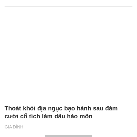
Thoát khỏi địa ngục bạo hành sau đám
cưới cổ tích làm dâu hào môn
GIA ĐÌNH