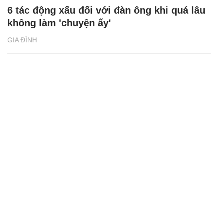
6 tác động xấu đối với đàn ông khi quá lâu
không làm 'chuyện ấy'
GIA ĐÌNH