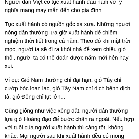
Người dân Việt có tục xuất hành đầu năm với ý
nghĩa mang may mắn đến cho gia đình
Tục xuất hành có nguồn gốc xa xưa. Những người
nông dân thường lựa giờ xuất hành để chiêm
nghiệm thời tiết trong cả năm. Theo đó khi mặt trời
mọc, người ta sẽ đi ra khỏi nhà để xem chiều gió
thổi, người ta có thể đoán được năm mới hên hay
xui.
Ví dụ: Gió Nam thường chỉ đại hạn, gió Tây chỉ
cướp bóc loạn lạc, gió Tây Nam chỉ dịch bệnh dịch
tả, gió Đông chỉ lụt lớn...
Cũng giống như việc xông đất, người dân thường
lựa giờ Hoàng đạo để bước chân ra ngoài. Nếu hợp
với tuổi của người xuất hành thì càng tốt, không
khắc. Mọi người sau khi xuất hành đều có mong