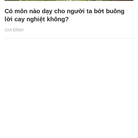
Có môn nào dạy cho người ta bớt buông
lời cay nghiệt không?
GIA ĐÌNH