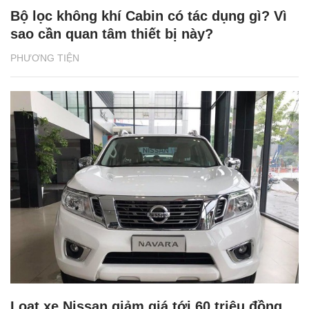
Bộ lọc không khí Cabin có tác dụng gì? Vì
sao cần quan tâm thiết bị này?
PHƯƠNG TIỆN
Loạt xe Nissan giảm giá tới 60 triệu đồng