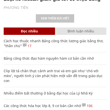
PHƯƠNG TIỆN
XEM THÊM BÀI VIẾT
Đọc nhiều
Bình luận nhiều
Cách học thuộc nhanh Bảng công thức lượng giác bằng thơ,
"thần chú"
17
Bảng công thức đạo hàm nguyên hàm cơ bản cần nhớ
Clip lột tả chân thực cảnh anh trai và em gái như 'chó với
mèo', người tinh ý còn phát hiện một vấn đề trong giáo dục
con
Nhiều điểm bất thường ở bằng đại học của Lý Nhã Kỳ
Các công thức hóa học lớp 8, 9 cơ bản cần nhớ
106