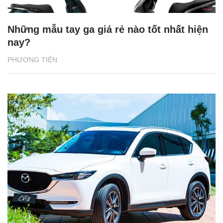
Những mẫu tay ga giá rẻ nào tốt nhất hiện
nay?
PHƯƠNG TIỆN