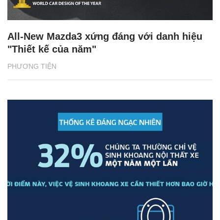
All-New Mazda3 xứng đáng với danh hiệu
"Thiết kế của năm"
PHƯƠNG TIỆN