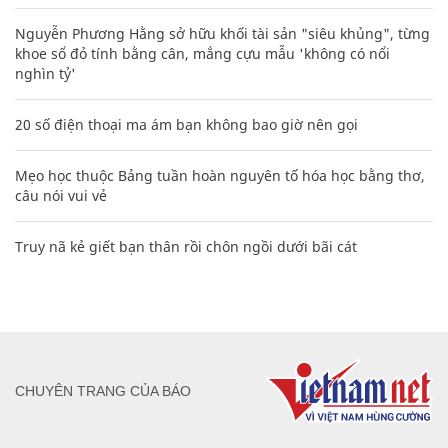
Nguyễn Phương Hằng sở hữu khối tài sản "siêu khủng", từng
khoe sổ đỏ tính bằng cân, mắng cựu mẫu 'không có nổi
nghìn tỷ'
20 số điện thoại ma ám bạn không bao giờ nên gọi
Mẹo học thuộc Bảng tuần hoàn nguyên tố hóa học bằng thơ,
câu nói vui vẻ
Truy nã kẻ giết bạn thân rồi chôn ngồi dưới bãi cát
CHUYÊN TRANG CỦA BÁO