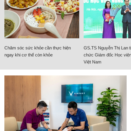
Chăm sóc sức khỏe cần thực hiện
GS.TS Nguyễn Thị Lan ti
ngay khi cơ thể còn khỏe
chức Giám đốc Học viện
Việt Nam