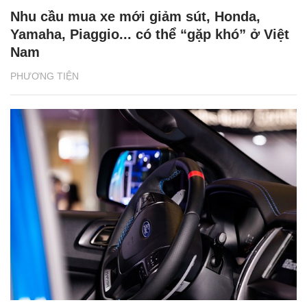
Nhu cầu mua xe mới giảm sút, Honda,
Yamaha, Piaggio... có thể “gặp khó” ở Việt
Nam
PHƯƠNG TIỆN