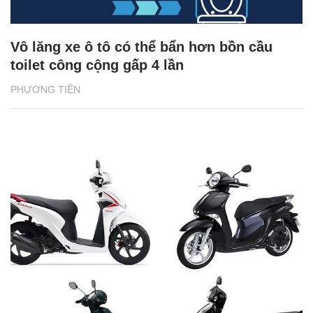
Vô lăng xe ô tô có thể bẩn hơn bồn cầu
toilet công cộng gấp 4 lần
PHƯƠNG TIỆN