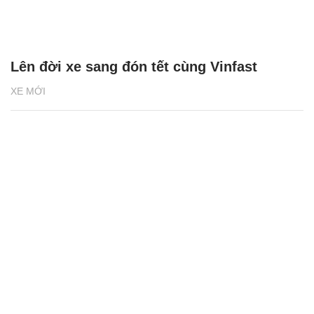
Lên đời xe sang đón tết cùng Vinfast
XE MỚI