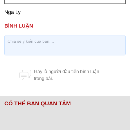
Nga Ly
CÓ THỂ BẠN QUAN TÂM