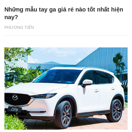
Những mẫu tay ga giá rẻ nào tốt nhất hiện
nay?
PHƯƠNG TIỆN