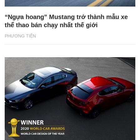
“Ngựa hoang” Mustang trở thành mẫu xe
thể thao bán chạy nhất thế giới
PHƯƠNG TIỆN