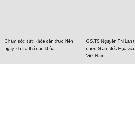
Chăm sóc sức khỏe cần thực hiện
GS.TS Nguyễn Thị Lan ti
ngay khi cơ thể còn khỏe
chức Giám đốc Học viện
Việt Nam