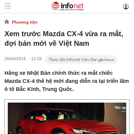
Phương tiện
Xem trước Mazda CX-4 vừa ra mắt,
đợi bản mới về Việt Nam
25/04/2016 - 12:03
Hãng xe Nhật Bản chính thức ra mắt chiếc
Mazda CX-4 thế hệ mới đang diễn ra tại triển lãm
ô tô Bắc Kinh, Trung Quốc.