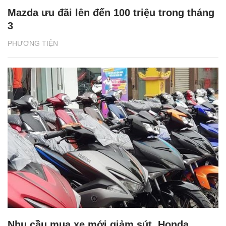
Mazda ưu đãi lên đến 100 triệu trong tháng
3
PHƯƠNG TIỆN
Nhu cầu mua xe mới giảm sút, Honda,