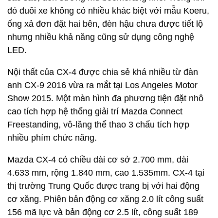
đó đuôi xe không có nhiều khác biệt với mẫu Koeru,
ống xả đơn đặt hai bên, đèn hậu chưa được tiết lộ
nhưng nhiều khả năng cũng sử dụng công nghệ
LED.
Nội thất của CX-4 được chia sẻ khá nhiều từ đàn
anh CX-9 2016 vừa ra mắt tại Los Angeles Motor
Show 2015. Một màn hình đa phương tiện đặt nhô
cao tích hợp hệ thống giải trí Mazda Connect
Freestanding, vô-lăng thể thao 3 chấu tích hợp
nhiều phím chức năng.
Mazda CX-4 có chiều dài cơ sở 2.700 mm, dài
4.633 mm, rộng 1.840 mm, cao 1.535mm. CX-4 tại
thị trường Trung Quốc được trang bị với hai động
cơ xăng. Phiên bản động cơ xăng 2.0 lít công suất
156 mã lực và bản động cơ 2.5 lít, công suất 189