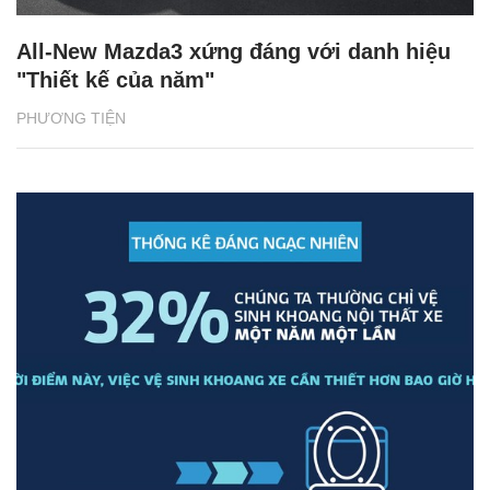
All-New Mazda3 xứng đáng với danh hiệu
"Thiết kế của năm"
PHƯƠNG TIỆN