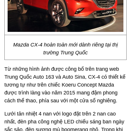
Mazda CX-4 hoàn toàn mới dành riêng tại thị
trường Trung Quốc
Từ những hình ảnh được công bố trên trang web
Trung Quốc Auto 163 và Auto Sina, CX-4 có thiết kế
tương tự như trên chiếc Koeru Concept Mazda
được trình làng vào năm 2015 mang đậm phong
cách thể thao, phía sau với một cửa sổ nghiêng.
Lưới tản nhiệt 4 nan với logo đặt trên 2 nan cao
nhất, đèn pha công nghệ LED chiếu sáng ban ngày
sắc sảo, đèn sương mù boomerang nhỏ. Trong khi