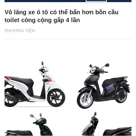
Vô lăng xe ô tô có thể bẩn hơn bồn cầu
toilet công cộng gấp 4 lần
PHƯƠNG TIỆN