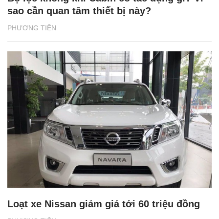
sao cần quan tâm thiết bị này?
PHƯƠNG TIỆN
Loạt xe Nissan giảm giá tới 60 triệu đồng