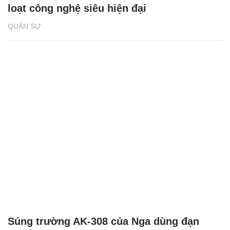
loạt công nghệ siêu hiện đại
QUÂN SỰ
Súng trường AK-308 của Nga dùng đạn