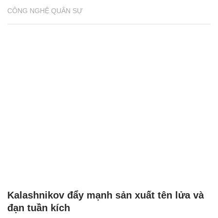
CÔNG NGHỆ QUÂN SỰ
Kalashnikov đẩy mạnh sản xuất tên lửa và
đạn tuần kích