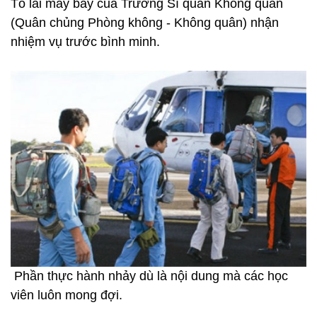
Tổ lái máy bay của Trường Sĩ quan Không quân
(Quân chủng Phòng không - Không quân) nhận
nhiệm vụ trước bình minh.
Phần thực hành nhảy dù là nội dung mà các học
viên luôn mong đợi.