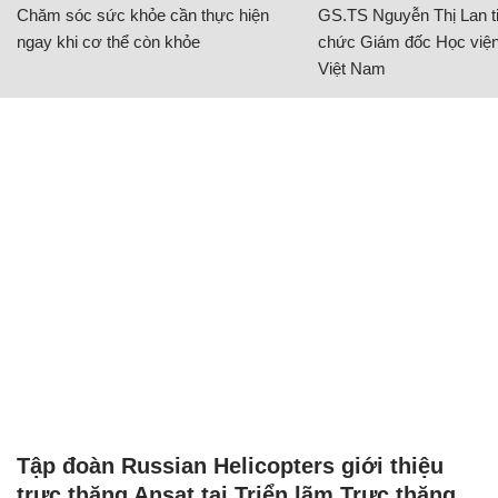
Chăm sóc sức khỏe cần thực hiện
GS.TS Nguyễn Thị Lan ti
ngay khi cơ thể còn khỏe
chức Giám đốc Học viện
Việt Nam
Tập đoàn Russian Helicopters giới thiệu
trực thăng Ansat tại Triển lãm Trực thăng