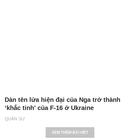
Dàn tên lửa hiện đại của Nga trở thành
‘khắc tinh’ của F-16 ở Ukraine
QUÂN SỰ
XEM THÊM BÀI VIẾT