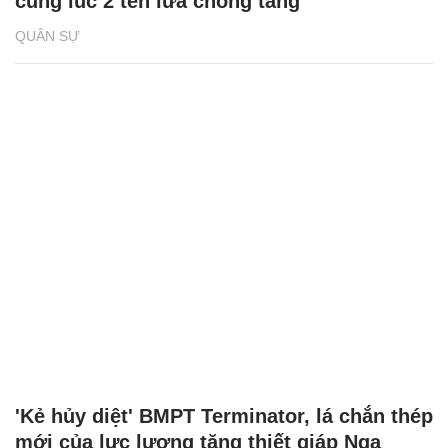
cùng lúc 2 tên lửa chống tăng
QUÂN SỰ
'Kẻ hủy diệt' BMPT Terminator, lá chắn thép
mới của lực lượng tăng thiết giáp Nga