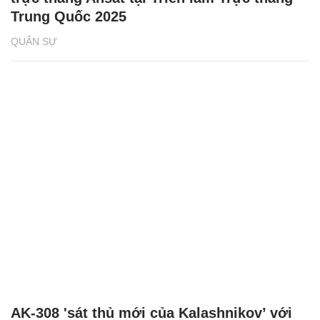
Trung Quốc 2025
QUÂN SỰ
AK-308 'sát thủ mới của Kalashnikov’ với