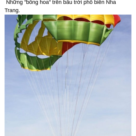
Những "bông hoa" trên bầu trời phố biển Nha
Trang.