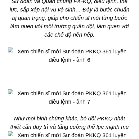
Sư đoàn và Quân chủng PK-KQ, điều lệnh, thể
lực, sắp xếp nội vụ vệ sinh… Đây là bước chuẩn
bị quan trọng, giúp cho chiến sĩ mới từng bước
làm quen với môi trường quân đội, làm quen với
các chế độ nền nếp.
Như mọi binh chủng khác, bộ đội PKKQ nhất
thiết cần duy trì và tăng cường thể lực mạnh mẽ