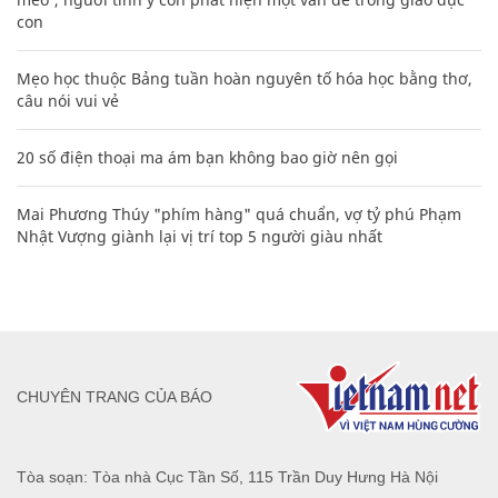
con
Mẹo học thuộc Bảng tuần hoàn nguyên tố hóa học bằng thơ,
câu nói vui vẻ
20 số điện thoại ma ám bạn không bao giờ nên gọi
Mai Phương Thúy "phím hàng" quá chuẩn, vợ tỷ phú Phạm
Nhật Vượng giành lại vị trí top 5 người giàu nhất
CHUYÊN TRANG CỦA BÁO
Tòa soạn: Tòa nhà Cục Tần Số, 115 Trần Duy Hưng Hà Nội