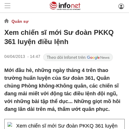
Quân sự
Xem chiến sĩ mới Sư đoàn PKKQ
361 luyện điều lệnh
04/04/2013 - 14:47
Mới đầu hè, những ngày tháng 4 trên thao
trường huấn luyện của Sư đoàn 361, Quân
chủng Phòng không-Không quân, các chiến sĩ
đang mải miết với động tác điều lệnh đội ngũ,
với những bài tập thể dục... Những giọt mồ hôi
đang lăn dài trên má, thấm ướt quân phục.