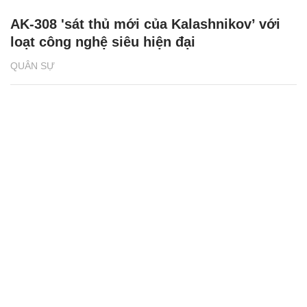
AK-308 'sát thủ mới của Kalashnikov’ với
loạt công nghệ siêu hiện đại
QUÂN SỰ