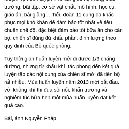
trường, bãi tập, cơ sở vật chất, mô hình, học cụ,
giáo án, bài giảng… Tiểu đoàn 11 cũng đã khắc
phục mọi khó khăn để đảm bảo tốt nhất về tiêu
chuẩn chế độ, đặc biệt đảm bảo tốt bữa ăn cho cán
bộ, chiến sĩ đúng đủ khẩu phần, định lượng theo
quy định của Bộ quốc phòng.
Tuy thời gian huấn luyện mới đi được 1/3 chặng
đường, nhưng từ khẩu khí, tác phong đến kết quả
luyện tập các nội dung của chiến sĩ mới đã tiến bộ
rất nhiều. Mùa huấn luyện năm 2013 mới bắt đầu,
với không khí thi đua sôi nổi, khẩn trương và
nghiêm túc hứa hẹn một mùa huấn luyện đạt kết
quả cao.
Bài, ảnh Nguyễn Pháp