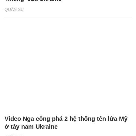
QUÂN SỰ
Video Nga công phá 2 hệ thống tên lửa Mỹ
ở tây nam Ukraine