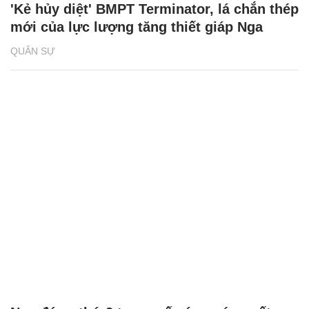
'Kẻ hủy diệt' BMPT Terminator, lá chắn thép
mới của lực lượng tăng thiết giáp Nga
QUÂN SỰ