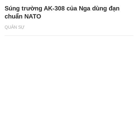
Súng trường AK-308 của Nga dùng đạn
chuẩn NATO
QUÂN SỰ