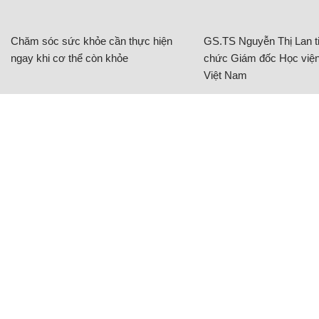
Chăm sóc sức khỏe cần thực hiện
GS.TS Nguyễn Thị Lan ti
ngay khi cơ thể còn khỏe
chức Giám đốc Học viện
Việt Nam