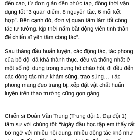
đến cao, từ đơn giản đến phức tạp, đồng thời vận
dụng tốt “3 quan điểm, 8 nguyên tắc, 6 mối kết
hợp”. Bên cạnh đó, đơn vị quan tâm làm tốt công
tác tư tưởng, kịp thời nắm bắt động viên tinh thần
để chiến sĩ yên tâm công tác”.
Sau tháng đầu huấn luyện, các động tác, tác phong
của bộ đội đã khá thành thục, đều và thống nhất ở
một số nội dung trong xưng hô chào hỏi, đi đều đến
các động tác như khám súng, trao súng… Tác
phong mang đeo trang bị, xếp đặt vật chất huấn
luyện trên thao trường cũng gọn gàng.
Chiến sĩ Đoàn Văn Trung (Trung đội 1, Đại đội 1)
tâm sự với chúng tôi: “Ngày đầu học tập em thấy rất
bỡ ngỡ với nhiều nội dung, nhiều động tác khó như