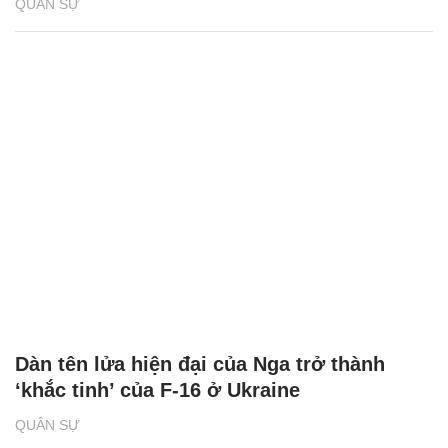
QUÂN SỰ
Dàn tên lửa hiện đại của Nga trở thành
‘khắc tinh’ của F-16 ở Ukraine
QUÂN SỰ