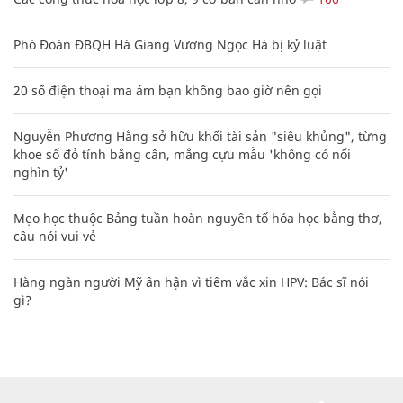
Phó Đoàn ĐBQH Hà Giang Vương Ngọc Hà bị kỷ luật
20 số điện thoại ma ám bạn không bao giờ nên gọi
Nguyễn Phương Hằng sở hữu khối tài sản "siêu khủng", từng
khoe sổ đỏ tính bằng cân, mắng cựu mẫu 'không có nổi
nghìn tỷ'
Mẹo học thuộc Bảng tuần hoàn nguyên tố hóa học bằng thơ,
câu nói vui vẻ
Hàng ngàn người Mỹ ân hận vì tiêm vắc xin HPV: Bác sĩ nói
gì?