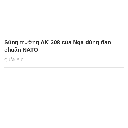
Súng trường AK-308 của Nga dùng đạn
chuẩn NATO
QUÂN SỰ