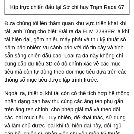
Kíp trực chiến đấu tại Sở chỉ huy Trạm Rada 67
Đưa chúng tôi lên thăm quan khu vực triển khai khí
tài, anh Tùng cho biết: Đài ra đa ELM-2288ER là khí
tài hiện đại, gồm nhiều máy phát và thu kỹ thuật số
đảm bảo nhiệm vụ cảnh báo với độ tin cậy và tính
sẵn sàng chiến đấu cao. Loại ra đa này không chỉ
cung cấp dữ liệu 3D có độ chính xác về các mục
tiêu mà còn tự động theo dõi mục tiêu dựa trên các
thông số mục tiêu được lập trình trước.
Ngoài ra, thiết bị khí tài còn có thể tích hợp hệ thống
nhận dạng bạn hay thù cùng các ăng-ten phụ gắn
trên ăng-ten chính, cho phép giải mã và theo dõi
các loại mục tiêu. Tuy nhiên, để khai thác, sử dụng
và làm chủ được loại khí tài hiện đại này, đội ngũ
cán bộ, chiến sĩ, nhân viên chuyên môn kỹ thuật