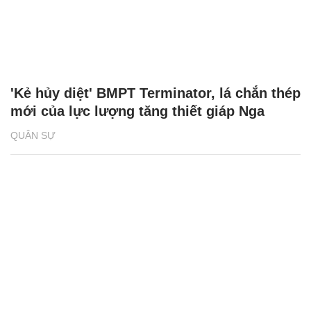
'Kẻ hủy diệt' BMPT Terminator, lá chắn thép
mới của lực lượng tăng thiết giáp Nga
QUÂN SỰ