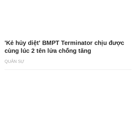
'Kẻ hủy diệt' BMPT Terminator chịu được
cùng lúc 2 tên lửa chống tăng
QUÂN SỰ