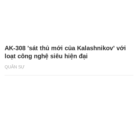
AK-308 'sát thủ mới của Kalashnikov’ với
loạt công nghệ siêu hiện đại
QUÂN SỰ