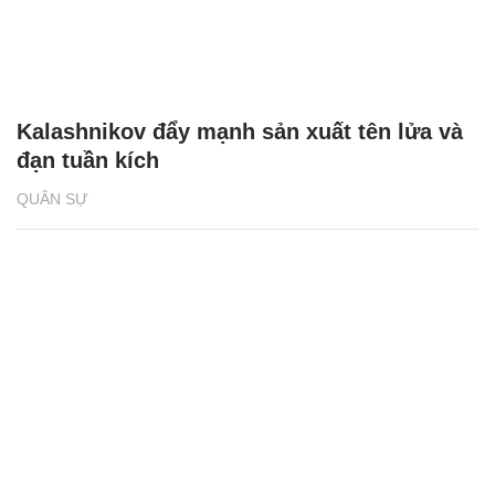
Kalashnikov đẩy mạnh sản xuất tên lửa và
đạn tuần kích
QUÂN SỰ