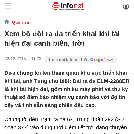
Quân sự
Xem bộ đội ra đa triển khai khí tài
hiện đại canh biển, trời
22/12/2015 - 11:03
Đưa chúng tôi lên thăm quan khu vực triển khai
khí tài, anh Tùng cho biết: Đài ra đa ELM-2288ER
là khí tài hiện đại, gồm nhiều máy phát và thu kỹ
thuật số đảm bảo nhiệm vụ cảnh báo với độ tin
cậy và tính sẵn sàng chiến đấu cao.
Chúng tôi đến Trạm ra đa 67, Trung đoàn 292 (Sư
đoàn 377) vào đúng thời điểm tiết trời đang chuyển