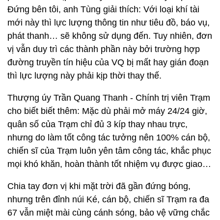
Đứng bên tôi, anh Tùng giải thích: Với loại khí tài
mới này thì lực lượng thông tin như tiêu đồ, báo vụ,
phát thanh… sẽ không sử dụng đến. Tuy nhiên, đơn
vị vẫn duy trì các thành phần này bởi trường hợp
đường truyền tín hiệu của VQ bị mất hay gián đoạn
thì lực lượng này phải kịp thời thay thế.
Thượng úy Trần Quang Thanh - Chính trị viên Trạm
cho biết biết thêm: Mặc dù phải mở máy 24/24 giờ,
quân số của Trạm chỉ đủ 3 kíp thay nhau trực,
nhưng do làm tốt công tác tưởng nên 100% cán bộ,
chiến sĩ của Trạm luôn yên tâm công tác, khắc phục
mọi khó khăn, hoàn thành tốt nhiệm vụ được giao…
Chia tay đơn vị khi mặt trời đã gần đứng bóng,
nhưng trên đỉnh núi Ké, cán bộ, chiến sĩ Trạm ra đa
67 vẫn miệt mài cùng cánh sóng, bảo vệ vững chắc