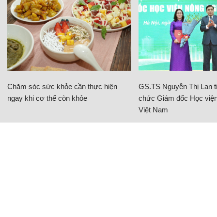
Chăm sóc sức khỏe cần thực hiện
GS.TS Nguyễn Thị Lan ti
ngay khi cơ thể còn khỏe
chức Giám đốc Học viện
Việt Nam