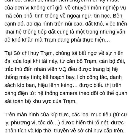
của đơn vị không chỉ giỏi về chuyên môn nghiệp vụ
mà còn phải tinh thông về ngoại ngữ, tin học. Bên
cạnh đó, do địa hình trên núi cao, đất khô, việc triển
khai hệ thống tiếp đất cũng là một trong những vấn
đề khó khăn mà Trạm đang phải thực hiện…
Tại Sở chỉ huy Trạm, chúng tôi bất ngờ về sự hiện
đại của loại khí tài này, từ cán bộ Trạm, cán bộ đài,
trắc thủ đến nhân viên VQ đều được trang bị hệ
thống máy tính; kế hoạch bay, lịch công tác, danh
sách kíp ban, hiệu lệnh kẻng… được biểu thị trên
bảng điện tử; hệ thống camera theo dõi có thể quan
sát toàn bộ khu vực của Trạm.
Trên màn hình của kíp trực, các loại mục tiêu (từ cự
ly, phương vị, tốc độ…) được hiển thị rõ nét, được
phân tích và kịp thời truyền về sở chỉ huy cấp trên.