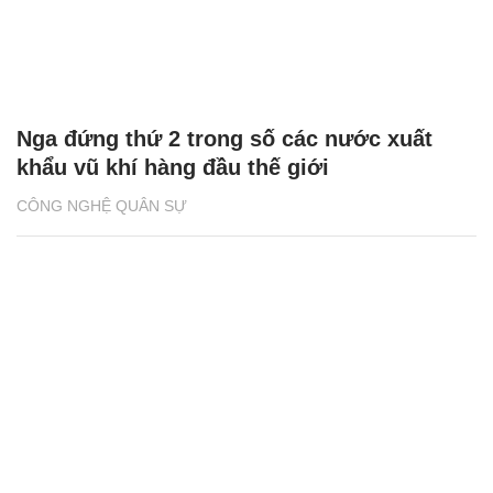
Nga đứng thứ 2 trong số các nước xuất
khẩu vũ khí hàng đầu thế giới
CÔNG NGHỆ QUÂN SỰ