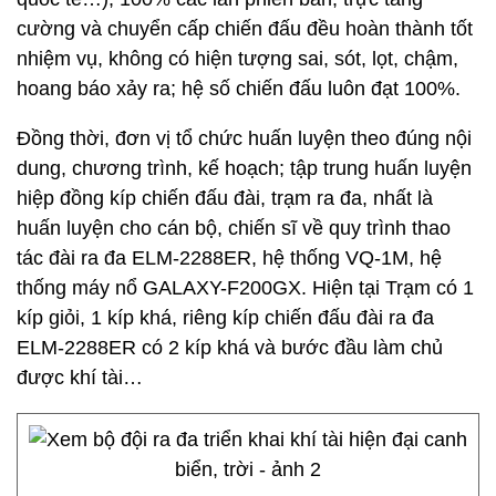
cường và chuyển cấp chiến đấu đều hoàn thành tốt
nhiệm vụ, không có hiện tượng sai, sót, lọt, chậm,
hoang báo xảy ra; hệ số chiến đấu luôn đạt 100%.
Đồng thời, đơn vị tổ chức huấn luyện theo đúng nội
dung, chương trình, kế hoạch; tập trung huấn luyện
hiệp đồng kíp chiến đấu đài, trạm ra đa, nhất là
huấn luyện cho cán bộ, chiến sĩ về quy trình thao
tác đài ra đa ELM-2288ER, hệ thống VQ-1M, hệ
thống máy nổ GALAXY-F200GX. Hiện tại Trạm có 1
kíp giỏi, 1 kíp khá, riêng kíp chiến đấu đài ra đa
ELM-2288ER có 2 kíp khá và bước đầu làm chủ
được khí tài…