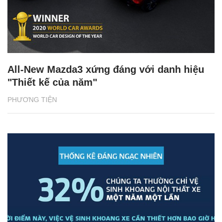
All-New Mazda3 xứng đáng với danh hiệu
"Thiết kế của năm"
PHƯƠNG TIỆN