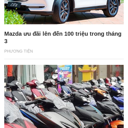
Mazda ưu đãi lên đến 100 triệu trong tháng
3
PHƯƠNG TIỆN