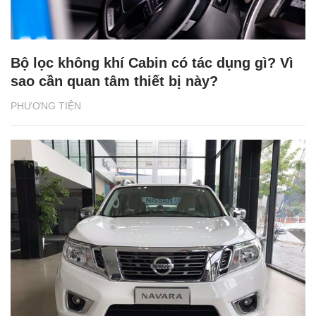
Bộ lọc không khí Cabin có tác dụng gì? Vì
sao cần quan tâm thiết bị này?
PHƯƠNG TIỆN