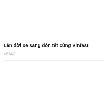
Lên đời xe sang đón tết cùng Vinfast
XE MỚI