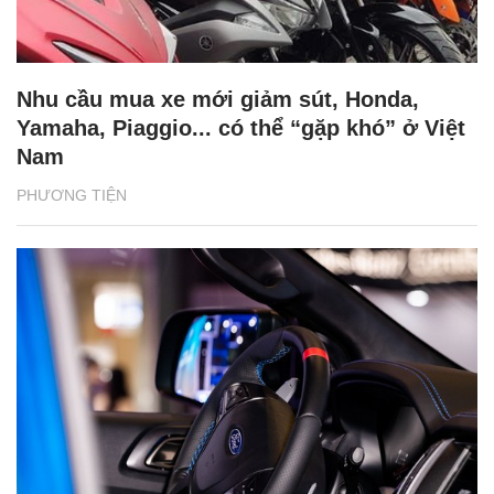
Nhu cầu mua xe mới giảm sút, Honda,
Yamaha, Piaggio... có thể “gặp khó” ở Việt
Nam
PHƯƠNG TIỆN