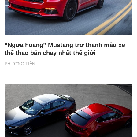
“Ngựa hoang” Mustang trở thành mẫu xe
thể thao bán chạy nhất thế giới
PHƯƠNG TIỆN