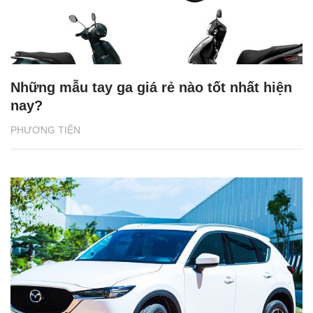
Những mẫu tay ga giá rẻ nào tốt nhất hiện
nay?
PHƯƠNG TIỆN