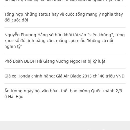
Tổng hợp những status hay về cuộc sống mang ý nghĩa thay
đổi cuộc đời
Nguyễn Phương Hằng sở hữu khối tài sản "siêu khủng", từng
khoe sổ đỏ tính bằng cân, mắng cựu mẫu 'không có nổi
nghìn tỷ'
Phó Đoàn ĐBQH Hà Giang Vương Ngọc Hà bị kỷ luật
Giá xe Honda chính hãng: Giá Air Blade 2015 chỉ 40 triệu VNĐ
Ấn tượng ngày hội văn hóa - thể thao mừng Quốc khánh 2/9
ở Hải Hậu