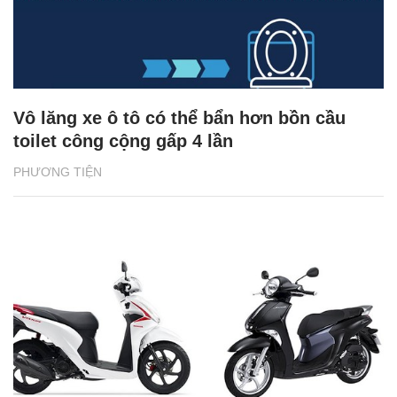
Vô lăng xe ô tô có thể bẩn hơn bồn cầu
toilet công cộng gấp 4 lần
PHƯƠNG TIỆN