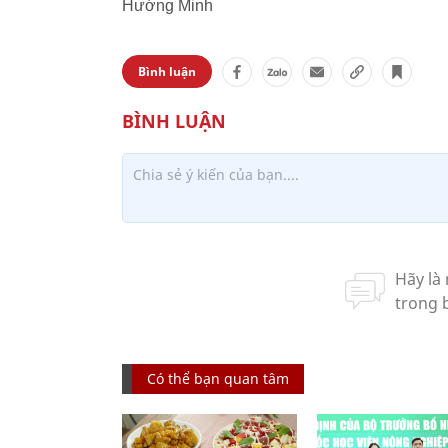
Hướng Minh
Bình luận
Có thể bạn quan tâm