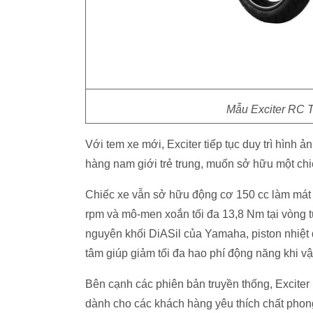
Mẫu Exciter RC T
Với tem xe mới, Exciter tiếp tục duy trì hình
hàng nam giới trẻ trung, muốn sở hữu một chi
Chiếc xe vẫn sở hữu động cơ 150 cc làm mát b
rpm và mô-men xoắn tối đa 13,8 Nm tại vòng
nguyên khối DiASil của Yamaha, piston nhiệt 
tâm giúp giảm tối đa hao phí động năng khi v
Bên cạnh các phiên bản truyền thống, Exciter 
dành cho các khách hàng yêu thích chất phong 