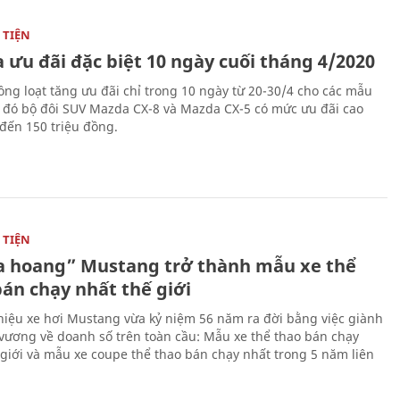
TIỆN
 ưu đãi đặc biệt 10 ngày cuối tháng 4/2020
ng loạt tăng ưu đãi chỉ trong 10 ngày từ 20-30/4 cho các mẫu
g đó bộ đôi SUV Mazda CX-8 và Mazda CX-5 có mức ưu đãi cao
 đến 150 triệu đồng.
TIỆN
 hoang” Mustang trở thành mẫu xe thể
bán chạy nhất thế giới
iệu xe hơi Mustang vừa kỷ niệm 56 năm ra đời bằng việc giành
 vương về doanh số trên toàn cầu: Mẫu xe thể thao bán chạy
 giới và mẫu xe coupe thể thao bán chạy nhất trong 5 năm liên