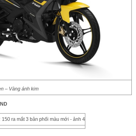
n – Vàng ánh kim
VND