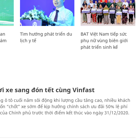
Lan
Tìm hướng phát triển du
BAT Việt Nam tiếp sức
Giám
lịch y tế
phụ nữ vùng biên giới
phát triển sinh kế
i xe sang đón tết cùng Vinfast
ng ô tô cuối năm sôi động khi lượng cầu tăng cao, nhiều khách
n “chốt” xe sớm để kịp hưởng chính sách ưu đãi 50% lệ phí
 của Chính phủ trước thời điểm kết thúc vào ngày 31/12/2020.