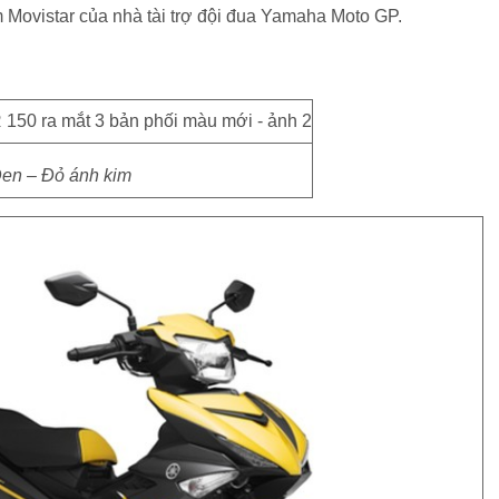
 Movistar của nhà tài trợ đội đua Yamaha Moto GP.
en – Đỏ ánh kim