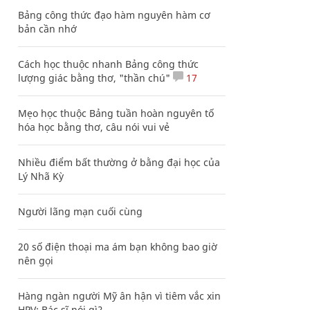
Bảng công thức đạo hàm nguyên hàm cơ
bản cần nhớ
Cách học thuộc nhanh Bảng công thức
lượng giác bằng thơ, "thần chú"
17
Mẹo học thuộc Bảng tuần hoàn nguyên tố
hóa học bằng thơ, câu nói vui vẻ
Nhiều điểm bất thường ở bằng đại học của
Lý Nhã Kỳ
Người lãng mạn cuối cùng
20 số điện thoại ma ám bạn không bao giờ
nên gọi
Hàng ngàn người Mỹ ân hận vì tiêm vắc xin
HPV: Bác sĩ nói gì?