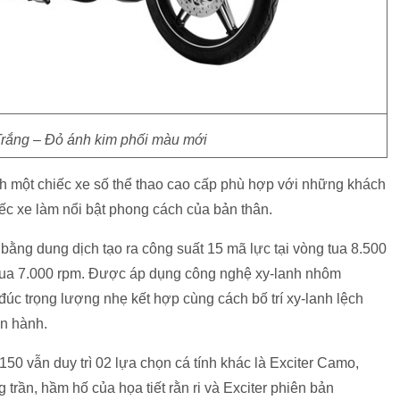
rắng – Đỏ ánh kim phối màu mới
 ảnh một chiếc xe số thể thao cao cấp phù hợp với những khách
ếc xe làm nổi bật phong cách của bản thân.
ằng dung dịch tạo ra công suất 15 mã lực tại vòng tua 8.500
 tua 7.000 rpm. Được áp dụng công nghệ xy-lanh nhôm
đúc trọng lượng nhẹ kết hợp cùng cách bố trí xy-lanh lệch
ận hành.
150 vẫn duy trì 02 lựa chọn cá tính khác là Exciter Camo,
trần, hầm hố của họa tiết rằn ri và Exciter phiên bản