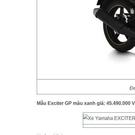
Đe
Mẫu Exciter GP màu xanh giá: 45.490.000 