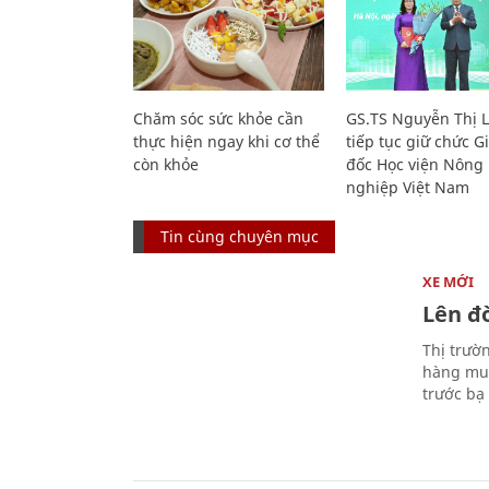
Chăm sóc sức khỏe cần
GS.TS Nguyễn Thị 
thực hiện ngay khi cơ thể
tiếp tục giữ chức 
còn khỏe
đốc Học viện Nông
nghiệp Việt Nam
Tin cùng chuyên mục
XE MỚI
Lên đờ
Thị trườ
hàng muố
trước bạ