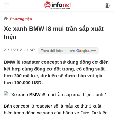
Phương tiện
Xe xanh BMW i8 mui trần sắp xuất
hiện
21/11/2012 - 11:47
BMW i8 roadster concept sử dụng động cơ điện
kết hợp cùng động cơ đốt trong, có công suất
hơn 300 mã lực, dự kiến sẽ được bán với giá
hơn 100.000 USD.
Bản concept i8 roadster sẽ là mẫu xe thứ 3 xuất
hiện trong dòng xe xanh của hãng xe Đức. Dự kiến