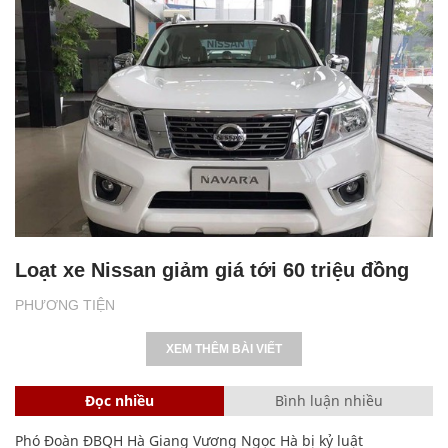
Loạt xe Nissan giảm giá tới 60 triệu đồng
PHƯƠNG TIỆN
XEM THÊM BÀI VIẾT
Đọc nhiều
Bình luận nhiều
Phó Đoàn ĐBQH Hà Giang Vương Ngọc Hà bị kỷ luật