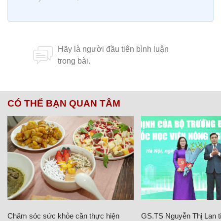
CÓ THỂ BẠN QUAN TÂM
Chăm sóc sức khỏe cần thực hiện
GS.TS Nguyễn Thị Lan ti