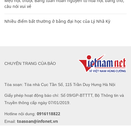
Mẹo học thuộc Bảng tuần hoàn nguyên tố hóa học bằng thơ,
câu nói vui vẻ
Nhiều điểm bất thường ở bằng đại học của Lý Nhã Kỳ
CHUYÊN TRANG CỦA BÁO
Tòa soạn: Tòa nhà Cục Tần Số, 115 Trần Duy Hưng Hà Nội
Giấy phép hoạt động báo chí: Số 09/GP-BTTTT, Bộ Thông tin và
Truyền thông cấp ngày 07/01/2019.
0916118822
Hotline nội dung:
toasoan@infonet.vn
Email: