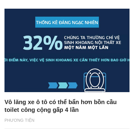
Vô lăng xe ô tô có thể bẩn hơn bồn cầu
toilet công cộng gấp 4 lần
PHƯƠNG TIỆN