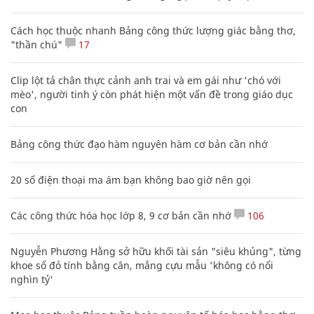
Cách học thuộc nhanh Bảng công thức lượng giác bằng thơ,
"thần chú"
17
Clip lột tả chân thực cảnh anh trai và em gái như 'chó với
mèo', người tinh ý còn phát hiện một vấn đề trong giáo dục
con
Bảng công thức đạo hàm nguyên hàm cơ bản cần nhớ
20 số điện thoại ma ám bạn không bao giờ nên gọi
Các công thức hóa học lớp 8, 9 cơ bản cần nhớ
106
Nguyễn Phương Hằng sở hữu khối tài sản "siêu khủng", từng
khoe sổ đỏ tính bằng cân, mắng cựu mẫu 'không có nổi
nghìn tỷ'