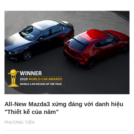
All-New Mazda3 xứng đáng với danh hiệu
"Thiết kế của năm"
PHƯƠNG TIỆN