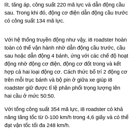
lít, tăng áp, công suất 220 mã lực và dẫn động cầu
sau. Trong khi đó, động cơ điện dẫn động cầu trước
có công suất 134 mã lực.
Với hệ thống truyền động như vậy, i8 roadster hoàn
toàn có thể vận hành nhờ dẫn động cầu trước, cầu
sau hoặc dẫn động 4 bánh, ứng với các chế độ hoạt
động nhờ động cơ điện, động cơ đốt trong và kết
hợp cả hai loại động cơ. Cách thức bố trí 2 động cơ
trên mỗi trục bánh và bộ pin ở giữa xe giúp i8
roadster giữ được tỉ lệ phân phối trọng lượng lên
hai cầu ở mức 50:50.
Với tổng công suất 354 mã lực, i8 roadster có khả
năng tăng tốc từ 0-100 km/h trong 4,6 giây và có thể
đạt vận tốc tối đa 248 km/h.