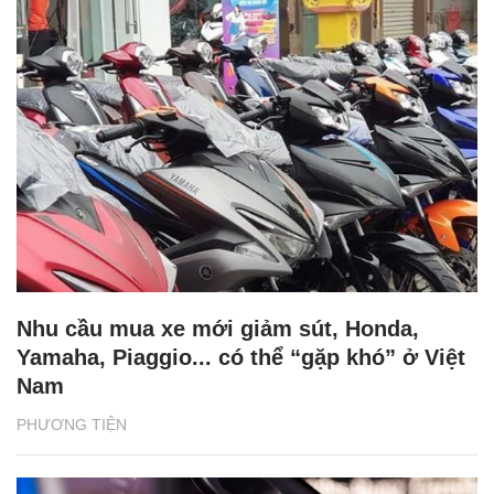
Nhu cầu mua xe mới giảm sút, Honda,
Yamaha, Piaggio... có thể “gặp khó” ở Việt
Nam
PHƯƠNG TIỆN