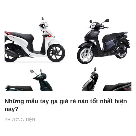
Những mẫu tay ga giá rẻ nào tốt nhất hiện
nay?
PHƯƠNG TIỆN