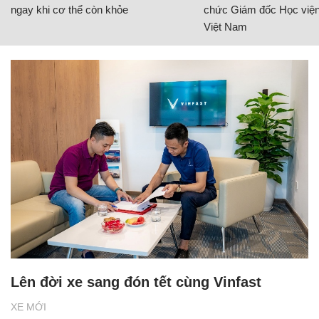
ngay khi cơ thể còn khỏe
chức Giám đốc Học viện
Việt Nam
Lên đời xe sang đón tết cùng Vinfast
XE MỚI