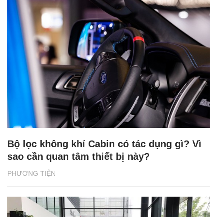
Bộ lọc không khí Cabin có tác dụng gì? Vì
sao cần quan tâm thiết bị này?
PHƯƠNG TIỆN