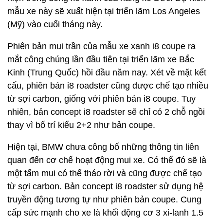
mẫu xe này sẽ xuất hiện tại triển lãm Los Angeles
(Mỹ) vào cuối tháng này.
Phiên bản mui trần của mẫu xe xanh i8 coupe ra
mắt công chúng lần đầu tiên tại triển lãm xe Bắc
Kinh (Trung Quốc) hồi đầu năm nay. Xét về mặt kết
cấu, phiên bản i8 roadster cũng được chế tạo nhiều
từ sợi carbon, giống với phiên bản i8 coupe. Tuy
nhiên, bản concept i8 roadster sẽ chỉ có 2 chỗ ngồi
thay vì bố trí kiểu 2+2 như bản coupe.
Hiện tại, BMW chưa công bố những thông tin liên
quan đến cơ chế hoạt động mui xe. Có thể đó sẽ là
một tấm mui có thể tháo rời và cũng được chế tạo
từ sợi carbon. Bản concept i8 roadster sử dụng hệ
truyền động tương tự như phiên bản coupe. Cung
cấp sức mạnh cho xe là khối động cơ 3 xi-lanh 1.5