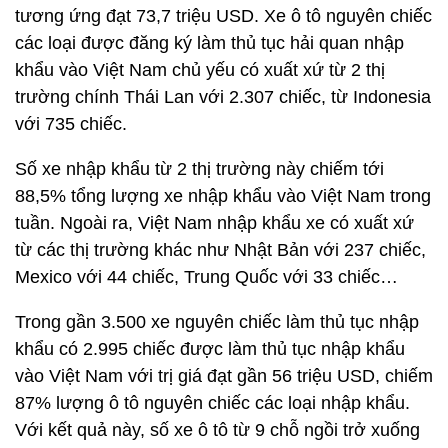
tương ứng đạt 73,7 triệu USD. Xe ô tô nguyên chiếc
các loại được đăng ký làm thủ tục hải quan nhập
khẩu vào Việt Nam chủ yếu có xuất xứ từ 2 thị
trường chính Thái Lan với 2.307 chiếc, từ Indonesia
với 735 chiếc.
Số xe nhập khẩu từ 2 thị trường này chiếm tới
88,5% tổng lượng xe nhập khẩu vào Việt Nam trong
tuần. Ngoài ra, Việt Nam nhập khẩu xe có xuất xứ
từ các thị trường khác như Nhật Bản với 237 chiếc,
Mexico với 44 chiếc, Trung Quốc với 33 chiếc…
Trong gần 3.500 xe nguyên chiếc làm thủ tục nhập
khẩu có 2.995 chiếc được làm thủ tục nhập khẩu
vào Việt Nam với trị giá đạt gần 56 triệu USD, chiếm
87% lượng ô tô nguyên chiếc các loại nhập khẩu.
Với kết quả này, số xe ô tô từ 9 chỗ ngồi trở xuống