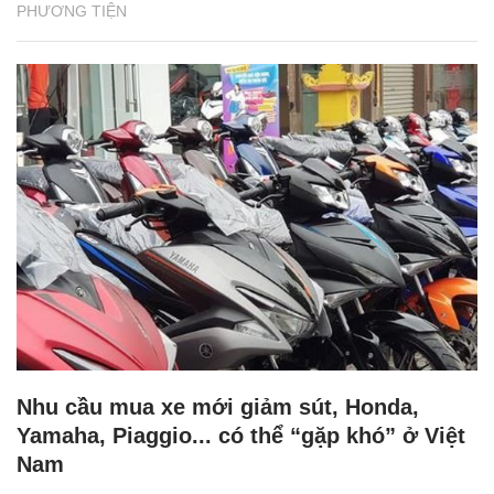
PHƯƠNG TIỆN
Nhu cầu mua xe mới giảm sút, Honda,
Yamaha, Piaggio... có thể “gặp khó” ở Việt
Nam