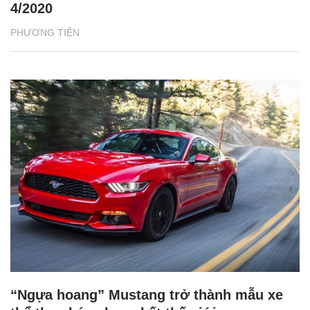
4/2020
PHƯƠNG TIỆN
“Ngựa hoang” Mustang trở thành mẫu xe