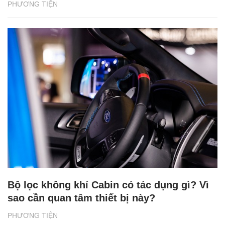
PHƯƠNG TIỆN
Bộ lọc không khí Cabin có tác dụng gì? Vì
sao cần quan tâm thiết bị này?
PHƯƠNG TIỆN