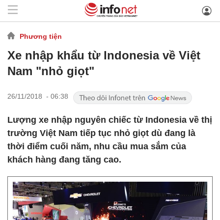
Phương tiện
Xe nhập khẩu từ Indonesia về Việt
Nam "nhỏ giọt"
26/11/2018 - 06:38
Lượng xe nhập nguyên chiếc từ Indonesia về thị
trường Việt Nam tiếp tục nhỏ giọt dù đang là
thời điểm cuối năm, nhu cầu mua sắm của
khách hàng đang tăng cao.