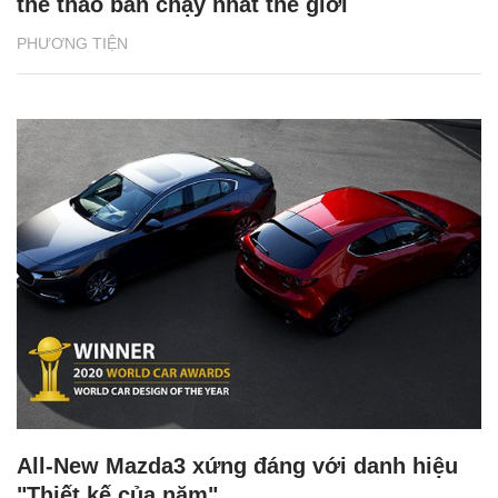
thể thao bán chạy nhất thế giới
PHƯƠNG TIỆN
All-New Mazda3 xứng đáng với danh hiệu
"Thiết kế của năm"