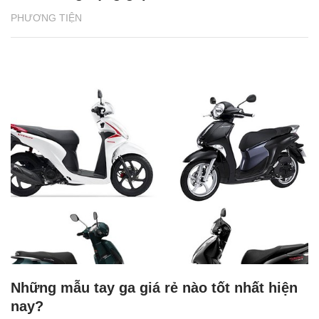
PHƯƠNG TIỆN
Những mẫu tay ga giá rẻ nào tốt nhất hiện
nay?