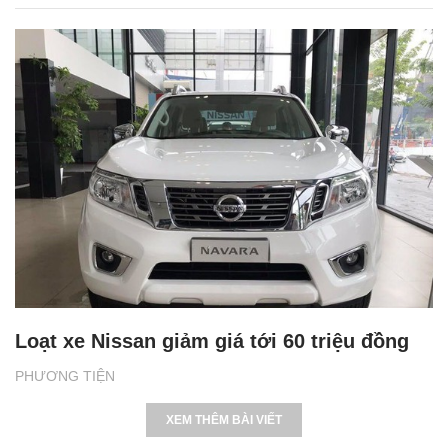
Loạt xe Nissan giảm giá tới 60 triệu đồng
PHƯƠNG TIỆN
XEM THÊM BÀI VIẾT