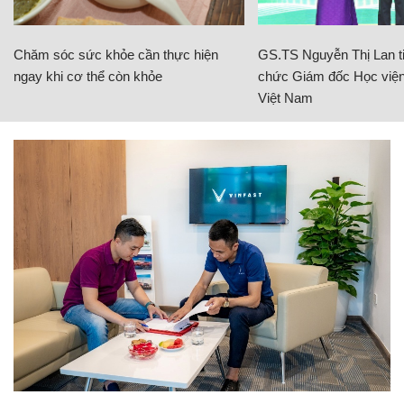
Chăm sóc sức khỏe cần thực hiện
GS.TS Nguyễn Thị Lan ti
ngay khi cơ thể còn khỏe
chức Giám đốc Học viện
Việt Nam