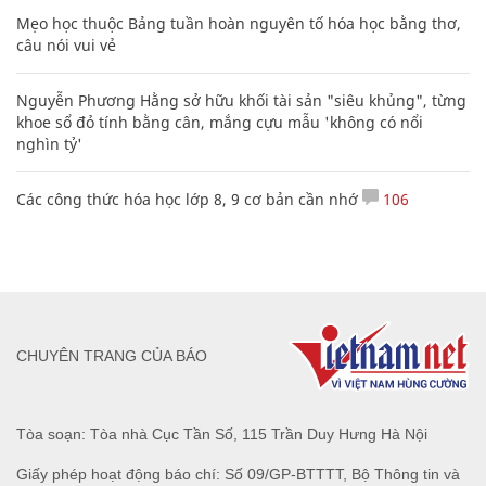
Mẹo học thuộc Bảng tuần hoàn nguyên tố hóa học bằng thơ,
câu nói vui vẻ
Nguyễn Phương Hằng sở hữu khối tài sản "siêu khủng", từng
khoe sổ đỏ tính bằng cân, mắng cựu mẫu 'không có nổi
nghìn tỷ'
Các công thức hóa học lớp 8, 9 cơ bản cần nhớ
106
CHUYÊN TRANG CỦA BÁO
Tòa soạn: Tòa nhà Cục Tần Số, 115 Trần Duy Hưng Hà Nội
Giấy phép hoạt động báo chí: Số 09/GP-BTTTT, Bộ Thông tin và