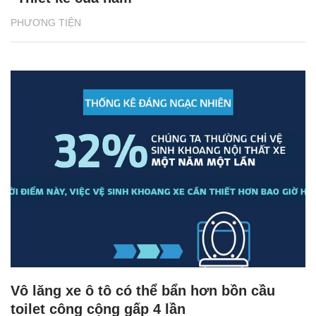
PHƯƠNG TIỆN
Vô lăng xe ô tô có thể bẩn hơn bồn cầu
toilet công cộng gấp 4 lần