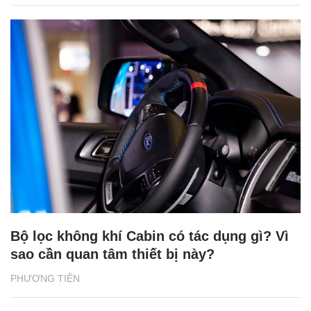
Bộ lọc không khí Cabin có tác dụng gì? Vì
sao cần quan tâm thiết bị này?
PHƯƠNG TIỆN