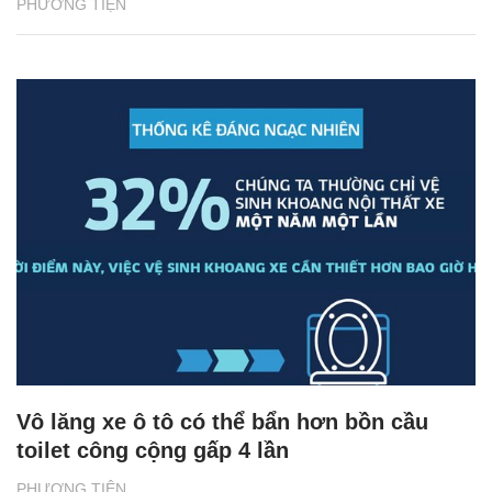
PHƯƠNG TIỆN
Vô lăng xe ô tô có thể bẩn hơn bồn cầu
toilet công cộng gấp 4 lần
PHƯƠNG TIỆN