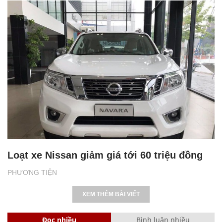
Loạt xe Nissan giảm giá tới 60 triệu đồng
PHƯƠNG TIỆN
XEM THÊM BÀI VIẾT
Đọc nhiều
Bình luận nhiều