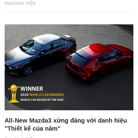
PHƯƠNG TIỆN
All-New Mazda3 xứng đáng với danh hiệu
"Thiết kế của năm"