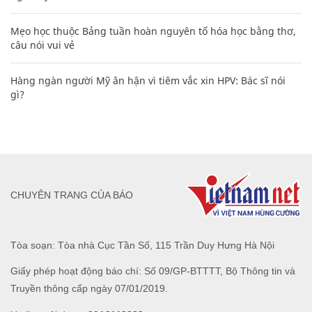
Mẹo học thuộc Bảng tuần hoàn nguyên tố hóa học bằng thơ,
câu nói vui vẻ
Hàng ngàn người Mỹ ân hận vì tiêm vắc xin HPV: Bác sĩ nói
gì?
CHUYÊN TRANG CỦA BÁO
Tòa soạn: Tòa nhà Cục Tần Số, 115 Trần Duy Hưng Hà Nội
Giấy phép hoạt động báo chí: Số 09/GP-BTTTT, Bộ Thông tin và
Truyền thông cấp ngày 07/01/2019.