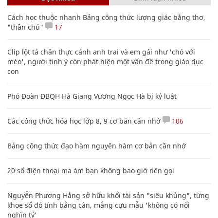
Cách học thuộc nhanh Bảng công thức lượng giác bằng thơ,
"thần chú"
17
Clip lột tả chân thực cảnh anh trai và em gái như 'chó với
mèo', người tinh ý còn phát hiện một vấn đề trong giáo dục
con
Phó Đoàn ĐBQH Hà Giang Vương Ngọc Hà bị kỷ luật
Các công thức hóa học lớp 8, 9 cơ bản cần nhớ
106
Bảng công thức đạo hàm nguyên hàm cơ bản cần nhớ
20 số điện thoại ma ám bạn không bao giờ nên gọi
Nguyễn Phương Hằng sở hữu khối tài sản "siêu khủng", từng
khoe sổ đỏ tính bằng cân, mắng cựu mẫu 'không có nổi
nghìn tỷ'