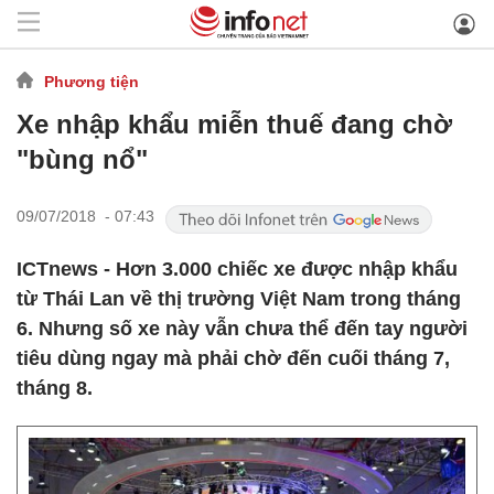
Phương tiện
Xe nhập khẩu miễn thuế đang chờ
"bùng nổ"
09/07/2018 - 07:43
ICTnews - Hơn 3.000 chiếc xe được nhập khẩu
từ Thái Lan về thị trường Việt Nam trong tháng
6. Nhưng số xe này vẫn chưa thể đến tay người
tiêu dùng ngay mà phải chờ đến cuối tháng 7,
tháng 8.