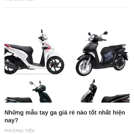
Những mẫu tay ga giá rẻ nào tốt nhất hiện
nay?
PHƯƠNG TIỆN