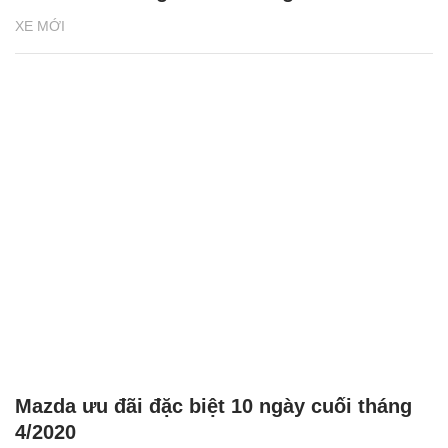
XE MỚI
Mazda ưu đãi đặc biệt 10 ngày cuối tháng
4/2020