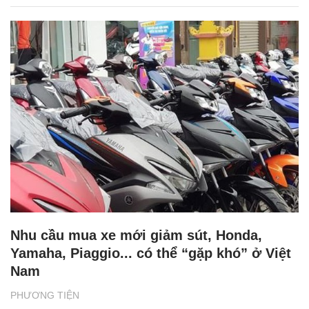
Nhu cầu mua xe mới giảm sút, Honda,
Yamaha, Piaggio... có thể “gặp khó” ở Việt
Nam
PHƯƠNG TIỆN