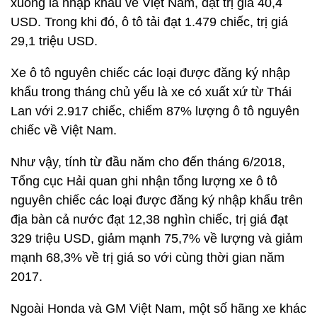
xuống là nhập khẩu về Việt Nam, đạt trị giá 40,4
USD. Trong khi đó, ô tô tải đạt 1.479 chiếc, trị giá
29,1 triệu USD.
Xe ô tô nguyên chiếc các loại được đăng ký nhập
khẩu trong tháng chủ yếu là xe có xuất xứ từ Thái
Lan với 2.917 chiếc, chiếm 87% lượng ô tô nguyên
chiếc về Việt Nam.
Như vậy, tính từ đầu năm cho đến tháng 6/2018,
Tổng cục Hải quan ghi nhận tổng lượng xe ô tô
nguyên chiếc các loại được đăng ký nhập khẩu trên
địa bàn cả nước đạt 12,38 nghìn chiếc, trị giá đạt
329 triệu USD, giảm mạnh 75,7% về lượng và giảm
mạnh 68,3% về trị giá so với cùng thời gian năm
2017.
Ngoài Honda và GM Việt Nam, một số hãng xe khác