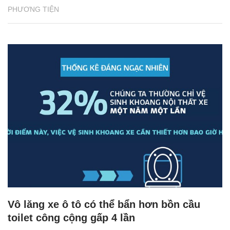
PHƯƠNG TIỆN
Vô lăng xe ô tô có thể bẩn hơn bồn cầu
toilet công cộng gấp 4 lần