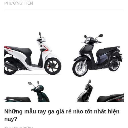
PHƯƠNG TIỆN
Những mẫu tay ga giá rẻ nào tốt nhất hiện
nay?