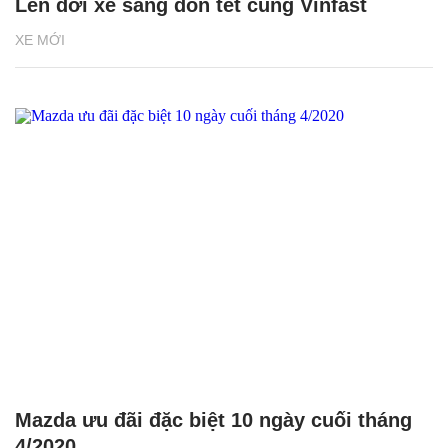
Lên đời xe sang đón tết cùng Vinfast
XE MỚI
Mazda ưu đãi đặc biệt 10 ngày cuối tháng
4/2020