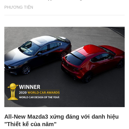
PHƯƠNG TIỆN
All-New Mazda3 xứng đáng với danh hiệu
"Thiết kế của năm"