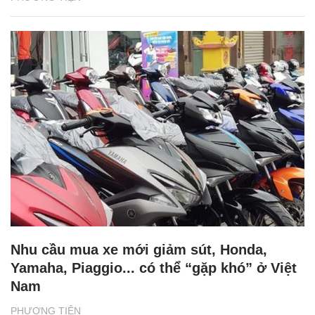
Nhu cầu mua xe mới giảm sút, Honda,
Yamaha, Piaggio... có thể “gặp khó” ở Việt
Nam
PHƯƠNG TIỆN