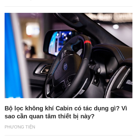
Bộ lọc không khí Cabin có tác dụng gì? Vì
sao cần quan tâm thiết bị này?
PHƯƠNG TIỆN