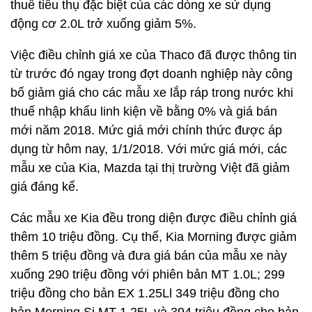
thuế tiêu thụ đặc biệt của các dòng xe sử dụng
động cơ 2.0L trở xuống giảm 5%.
Việc điều chỉnh giá xe của Thaco đã được thông tin
từ trước đó ngay trong đợt doanh nghiệp này công
bố giảm giá cho các mẫu xe lắp ráp trong nước khi
thuế nhập khẩu linh kiện về bằng 0% và giá bán
mới năm 2018. Mức giá mới chính thức được áp
dụng từ hôm nay, 1/1/2018. Với mức giá mới, các
mẫu xe của Kia, Mazda tại thị trường Việt đã giảm
giá đáng kể.
Các mẫu xe Kia đều trong diện được điều chỉnh giá
thêm 10 triệu đồng. Cụ thể, Kia Morning được giảm
thêm 5 triệu đồng và đưa giá bán của mẫu xe này
xuống 290 triệu đồng với phiên bản MT 1.0L; 299
triệu đồng cho bản EX 1.25Ll 349 triệu đồng cho