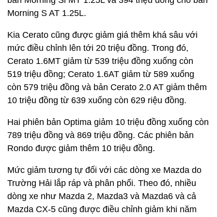
bản Morning Si MT 1.25L và 394 triệu đồng cho bản
Morning S AT 1.25L.
Kia Cerato cũng được giảm giá thêm khá sâu với
mức điều chỉnh lên tới 20 triệu đồng. Trong đó,
Cerato 1.6MT giảm từ 539 triệu đồng xuống còn
519 triệu đồng; Cerato 1.6AT giảm từ 589 xuống
còn 579 triệu đồng và bản Cerato 2.0 AT giảm thêm
10 triệu đồng từ 639 xuống còn 629 riệu đồng.
Hai phiên bản Optima giảm 10 triệu đồng xuống còn
789 triệu đồng và 869 triệu đồng. Các phiên bản
Rondo được giảm thêm 10 triệu đồng.
Mức giảm tương tự đối với các dòng xe Mazda do
Trường Hải lắp ráp và phân phối. Theo đó, nhiều
dòng xe như Mazda 2, Mazda3 và Mazda6 và cả
Mazda CX-5 cũng được điều chỉnh giảm khi năm