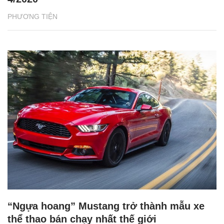
PHƯƠNG TIỆN
“Ngựa hoang” Mustang trở thành mẫu xe
thể thao bán chạy nhất thế giới