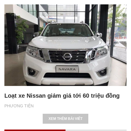
Loạt xe Nissan giảm giá tới 60 triệu đồng
PHƯƠNG TIỆN
XEM THÊM BÀI VIẾT