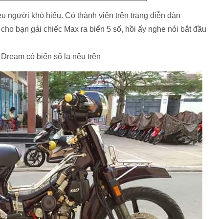
 người khó hiểu. Có thành viên trên trang diễn đàn
ho bạn gái chiếc Max ra biển 5 số, hồi ấy nghe nói bắt đầu
 Dream có biển số lạ nêu trên