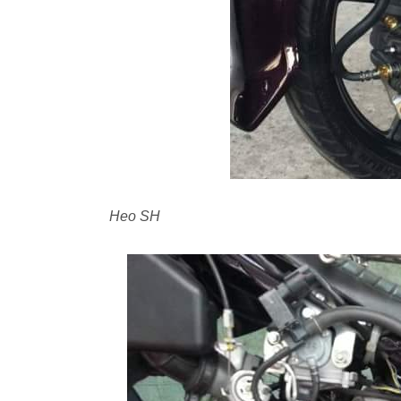
Heo SH