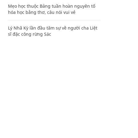
Mẹo học thuộc Bảng tuần hoàn nguyên tố
hóa học bằng thơ, câu nói vui vẻ
Lý Nhã Kỳ lần đầu tâm sự về người cha Liệt
sĩ đặc công rừng Sác