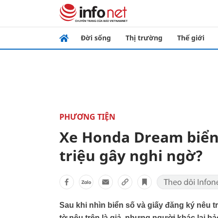
Đời sống
Thị trường
Thế giới
PHƯƠNG TIỆN
Xe Honda Dream biển 
triệu gây nghi ngờ?
Sau khi nhìn biển số và giấy đăng ký nêu t
tờ nêu trên là giả, nhưng người khác lại b