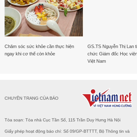
Chăm sóc sức khỏe cần thực hiện
GS.TS Nguyễn Thị Lan ti
ngay khi cơ thể còn khỏe
chức Giám đốc Học viện
Việt Nam
CHUYÊN TRANG CỦA BÁO
Tòa soạn: Tòa nhà Cục Tần Số, 115 Trần Duy Hưng Hà Nội
Giấy phép hoạt động báo chí: Số 09/GP-BTTTT, Bộ Thông tin và