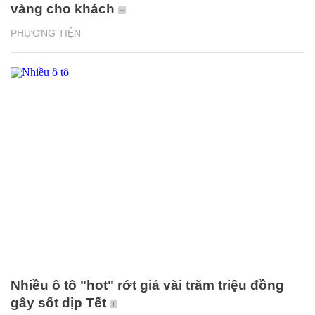
vàng cho khách
PHƯƠNG TIỆN
Nhiều ô tô "hot" rớt giá vài trăm triệu đồng
gây sốt dịp Tết