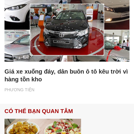
Giá xe xuống đáy, dân buôn ô tô kêu trời vì
hàng tồn kho
PHƯƠNG TIỆN
CÓ THỂ BẠN QUAN TÂM