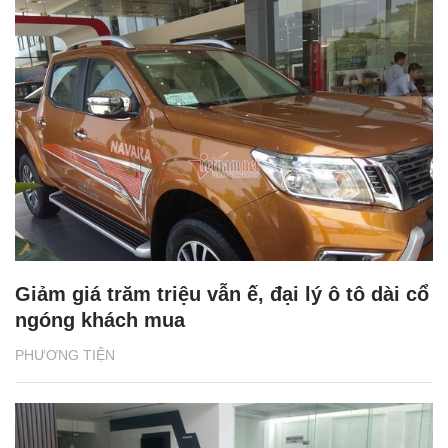
Giảm giá trăm triệu vẫn ế, đại lý ô tô dài cổ
ngóng khách mua
PHƯƠNG TIỆN