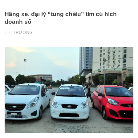
Hãng xe, đại lý “tung chiêu” tìm cú hích
doanh số
THỊ TRƯỜNG