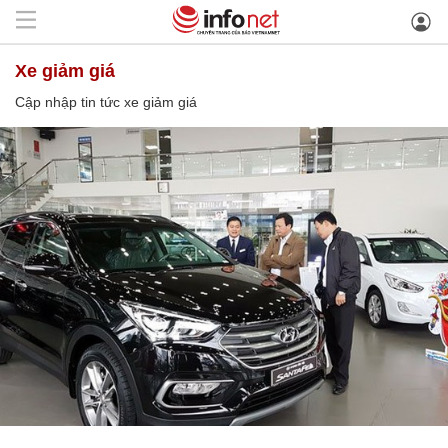
xe giảm giá
Cập nhập tin tức xe giảm giá