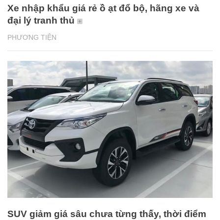
Xe nhập khẩu giá rẻ ồ ạt đổ bộ, hãng xe và
đại lý tranh thủ
PHƯƠNG TIỆN
SUV giảm giá sâu chưa từng thấy, thời điểm