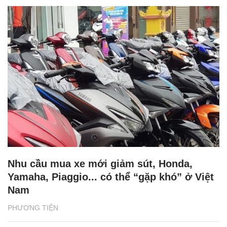
Nhu cầu mua xe mới giảm sút, Honda,
Yamaha, Piaggio... có thể “gặp khó” ở Việt
Nam
PHƯƠNG TIỆN