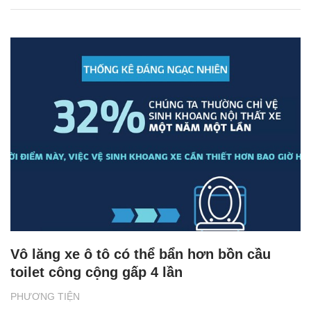
Vô lăng xe ô tô có thể bẩn hơn bồn cầu
toilet công cộng gấp 4 lần
PHƯƠNG TIỆN