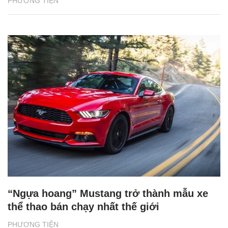
PHƯƠNG TIỆN
“Ngựa hoang” Mustang trở thành mẫu xe
thể thao bán chạy nhất thế giới
PHƯƠNG TIỆN