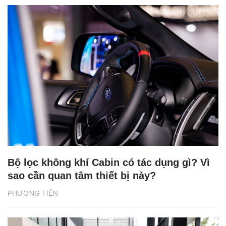
Bộ lọc không khí Cabin có tác dụng gì? Vì
sao cần quan tâm thiết bị này?
PHƯƠNG TIỆN