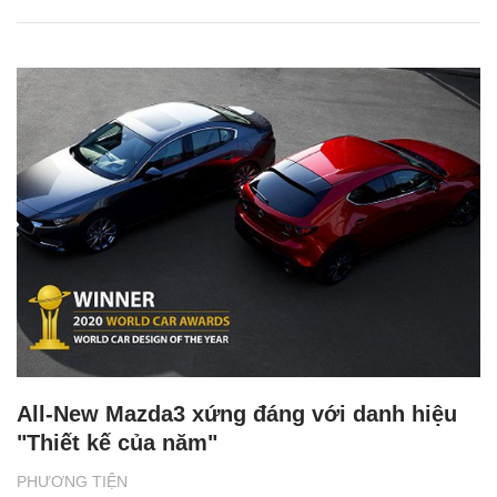
All-New Mazda3 xứng đáng với danh hiệu
"Thiết kế của năm"
PHƯƠNG TIỆN