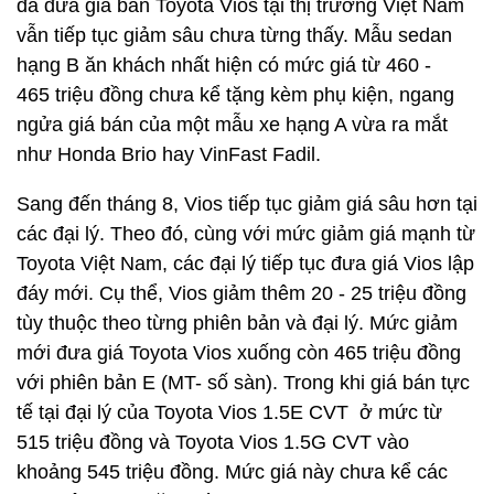
đã đưa giá bán Toyota Vios tại thị trường Việt Nam
vẫn tiếp tục giảm sâu chưa từng thấy. Mẫu sedan
hạng B ăn khách nhất hiện có mức giá từ 460 -
465 triệu đồng chưa kể tặng kèm phụ kiện, ngang
ngửa giá bán của một mẫu xe hạng A vừa ra mắt
như Honda Brio hay VinFast Fadil.
Sang đến tháng 8, Vios tiếp tục giảm giá sâu hơn tại
các đại lý. Theo đó, cùng với mức giảm giá mạnh từ
Toyota Việt Nam, các đại lý tiếp tục đưa giá Vios lập
đáy mới. Cụ thể, Vios giảm thêm 20 - 25 triệu đồng
tùy thuộc theo từng phiên bản và đại lý. Mức giảm
mới đưa giá Toyota Vios xuống còn 465 triệu đồng
với phiên bản E (MT- số sàn). Trong khi giá bán tực
tế tại đại lý của Toyota Vios 1.5E CVT ở mức từ
515 triệu đồng và Toyota Vios 1.5G CVT vào
khoảng 545 triệu đồng. Mức giá này chưa kể các