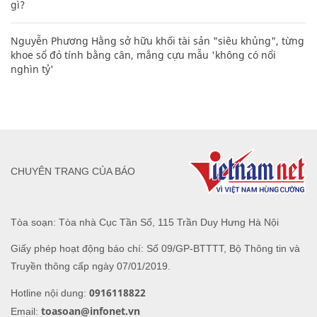
gì?
Nguyễn Phương Hằng sở hữu khối tài sản "siêu khủng", từng
khoe sổ đỏ tính bằng cân, mắng cựu mẫu 'không có nổi
nghìn tỷ'
CHUYÊN TRANG CỦA BÁO
Tòa soạn: Tòa nhà Cục Tần Số, 115 Trần Duy Hưng Hà Nội
Giấy phép hoạt động báo chí: Số 09/GP-BTTTT, Bộ Thông tin và
Truyền thông cấp ngày 07/01/2019.
0916118822
Hotline nội dung:
toasoan@infonet.vn
Email: