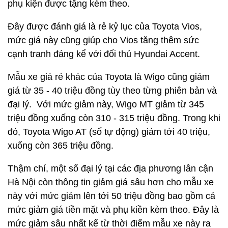
phụ kiện được tặng kèm theo.
Đây được đánh giá là rẻ kỷ lục của Toyota Vios,
mức giá này cũng giúp cho Vios tăng thêm sức
cạnh tranh đáng kể với đối thủ Hyundai Accent.
Mẫu xe giá rẻ khác của Toyota là Wigo cũng giảm
giá từ 35 - 40 triệu đồng tùy theo từng phiên bản và
đại lý. Với mức giảm này, Wigo MT giảm từ 345
triệu đồng xuống còn 310 - 315 triệu đồng. Trong khi
đó, Toyota Wigo AT (số tự động) giảm tới 40 triệu,
xuống còn 365 triệu đồng.
Thậm chí, một số đại lý tại các địa phương lân cận
Hà Nội còn thông tin giảm giá sâu hơn cho mẫu xe
này với mức giảm lên tới 50 triệu đồng bao gồm cả
mức giảm giá tiền mặt và phụ kiền kèm theo. Đây là
mức giảm sâu nhất kể từ thời điểm mẫu xe này ra