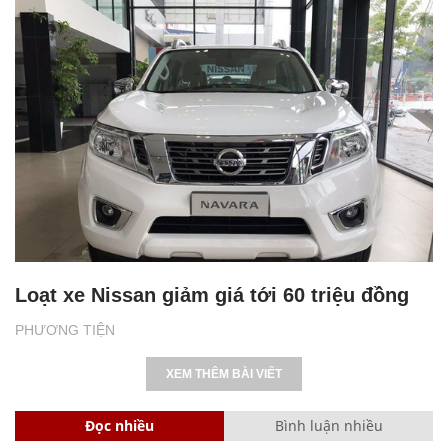
Loạt xe Nissan giảm giá tới 60 triệu đồng
PHƯƠNG TIỆN
XEM THÊM BÀI VIẾT
Đọc nhiều
Bình luận nhiều