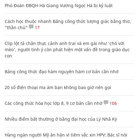
Phó Đoàn ĐBQH Hà Giang Vương Ngọc Hà bị kỷ luật
Cách học thuộc nhanh Bảng công thức lượng giác bằng thơ,
"thần chú"
17
Clip lột tả chân thực cảnh anh trai và em gái như 'chó với
mèo', người tinh ý còn phát hiện một vấn đề trong giáo dục
con
Bảng công thức đạo hàm nguyên hàm cơ bản cần nhớ
20 số điện thoại ma ám bạn không bao giờ nên gọi
Các công thức hóa học lớp 8, 9 cơ bản cần nhớ
106
Nhiều điểm bất thường ở bằng đại học của Lý Nhã Kỳ
Hàng ngàn người Mỹ ân hận vì tiêm vắc xin HPV: Bác sĩ nói