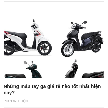
Những mẫu tay ga giá rẻ nào tốt nhất hiện
nay?
PHƯƠNG TIỆN