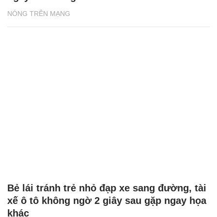
NÓNG TRÊN MẠNG
Bẻ lái tránh trẻ nhỏ đạp xe sang đường, tài
xế ô tô không ngờ 2 giây sau gặp ngay họa
khác