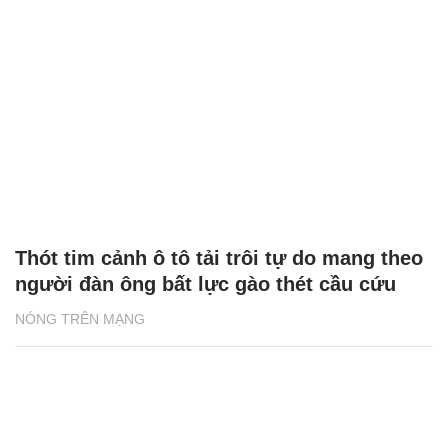
Thót tim cảnh ô tô tải trôi tự do mang theo
người đàn ông bất lực gào thét cầu cứu
NÓNG TRÊN MẠNG