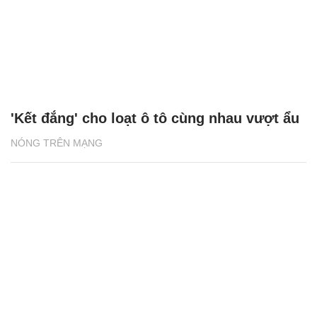
'Kết đắng' cho loạt ô tô cùng nhau vượt ẩu
NÓNG TRÊN MẠNG