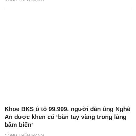
Khoe BKS ô tô 99.999, người đàn ông Nghệ
An được khen có ‘bàn tay vàng trong làng
bấm biển’
NÓNG TRÊN MẠNG