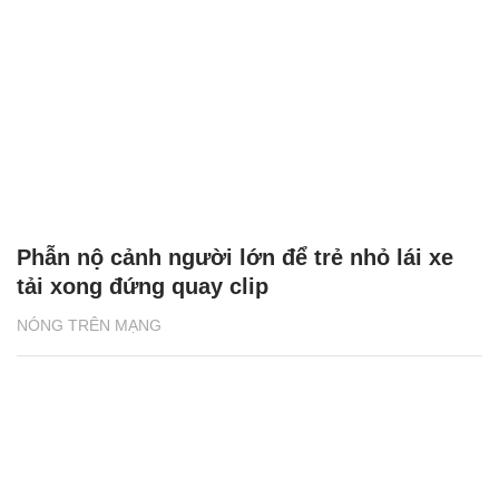
Phẫn nộ cảnh người lớn để trẻ nhỏ lái xe
tải xong đứng quay clip
NÓNG TRÊN MẠNG