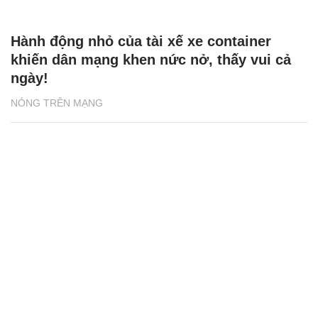
Hành động nhỏ của tài xế xe container
khiến dân mạng khen nức nở, thấy vui cả
ngày!
NÓNG TRÊN MẠNG