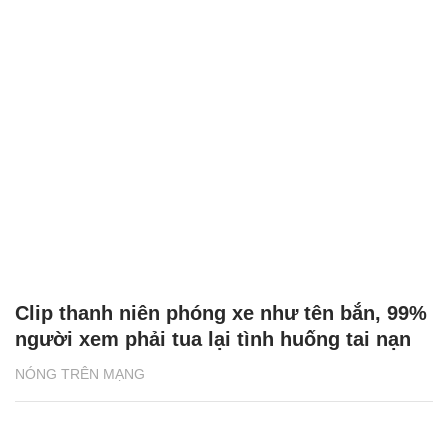
Clip thanh niên phóng xe như tên bắn, 99%
người xem phải tua lại tình huống tai nạn
NÓNG TRÊN MẠNG