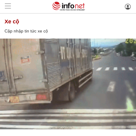
xe cộ
Cập nhập tin tức xe cộ