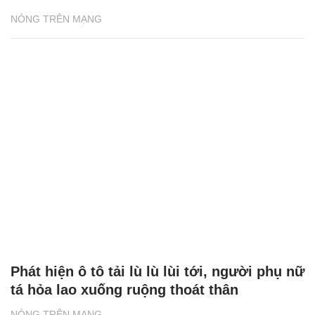
NÓNG TRÊN MẠNG
Phát hiện ô tô tải lù lù lùi tới, người phụ nữ
tá hỏa lao xuống ruộng thoát thân
NÓNG TRÊN MẠNG