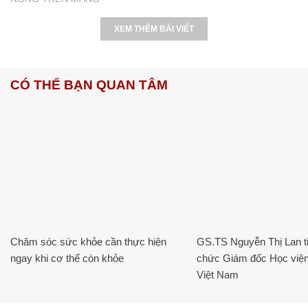
XEM THÊM BÀI VIẾT
CÓ THỂ BẠN QUAN TÂM
Chăm sóc sức khỏe cần thực hiện
GS.TS Nguyễn Thị Lan ti
ngay khi cơ thể còn khỏe
chức Giám đốc Học viện
Việt Nam