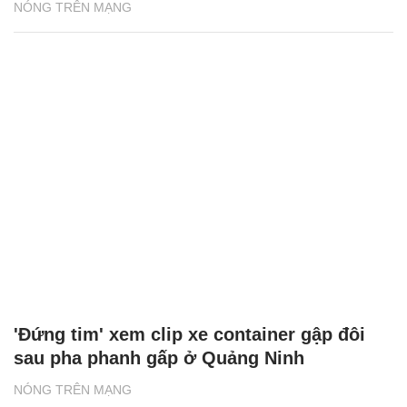
NÓNG TRÊN MẠNG
'Đứng tim' xem clip xe container gập đôi
sau pha phanh gấp ở Quảng Ninh
NÓNG TRÊN MẠNG