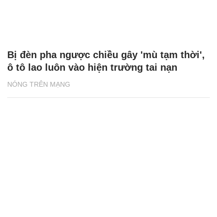
Bị đèn pha ngược chiều gây 'mù tạm thời',
ô tô lao luôn vào hiện trường tai nạn
NÓNG TRÊN MẠNG