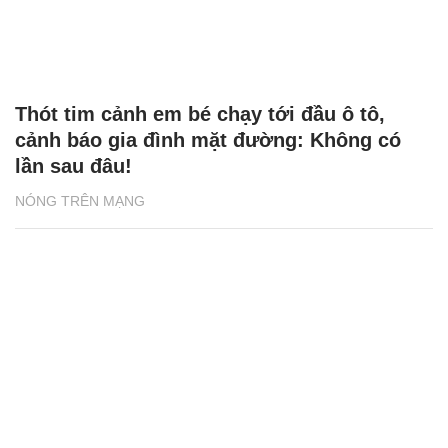
Thót tim cảnh em bé chạy tới đầu ô tô,
cảnh báo gia đình mặt đường: Không có
lần sau đâu!
NÓNG TRÊN MẠNG