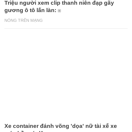
Triệu người xem clip thanh niên đạp gãy
gương ô tô lấn làn:
NÓNG TRÊN MẠNG
Xe container đánh võng 'dọa' nữ tài xế xe