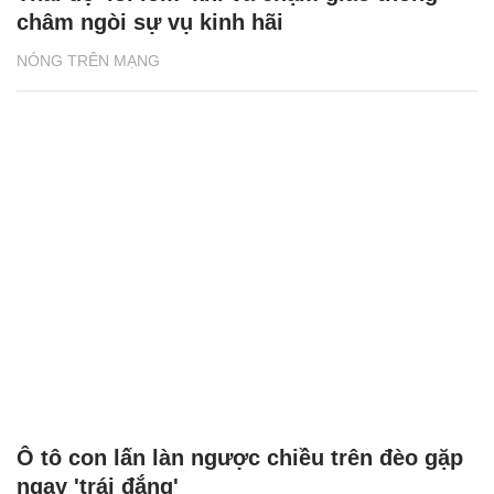
châm ngòi sự vụ kinh hãi
NÓNG TRÊN MẠNG
Ô tô con lấn làn ngược chiều trên đèo gặp
ngay 'trái đắng'