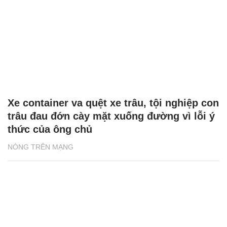
Xe container va quệt xe trâu, tội nghiệp con
trâu đau đớn cày mặt xuống đường vì lỗi ý
thức của ông chủ
NÓNG TRÊN MẠNG