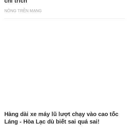
chỉ trích
NÓNG TRÊN MẠNG
Hàng dài xe máy lũ lượt chạy vào cao tốc
Láng - Hòa Lạc dù biết sai quá sai!