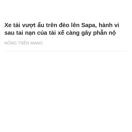
Xe tải vượt ẩu trên đèo lên Sapa, hành vi
sau tai nạn của tài xế càng gây phẫn nộ
NÓNG TRÊN MẠNG