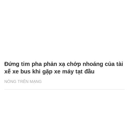
Đứng tim pha phản xạ chớp nhoáng của tài
xế xe bus khi gặp xe máy tạt đầu
NÓNG TRÊN MẠNG