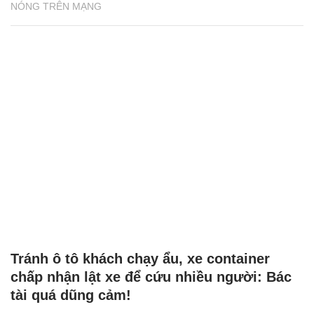
NÓNG TRÊN MẠNG
Tránh ô tô khách chạy ẩu, xe container
chấp nhận lật xe để cứu nhiều người: Bác
tài quá dũng cảm!