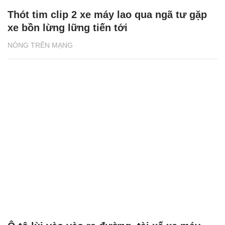
Thót tim clip 2 xe máy lao qua ngã tư gặp
xe bồn lừng lững tiến tới
NÓNG TRÊN MẠNG