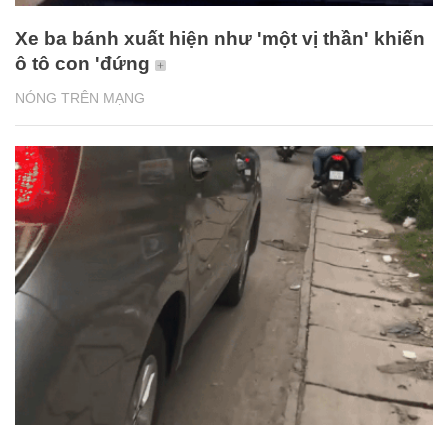
Xe ba bánh xuất hiện như 'một vị thần' khiến
ô tô con 'đứng
NÓNG TRÊN MẠNG