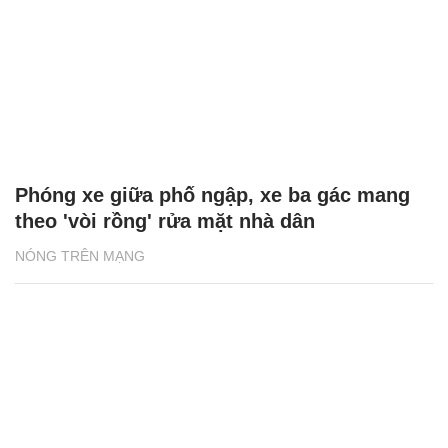
Phóng xe giữa phố ngập, xe ba gác mang
theo 'vòi rồng' rửa mặt nhà dân
NÓNG TRÊN MẠNG