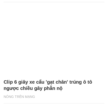
Clip 6 giây xe cẩu 'gạt chân' trúng ô tô
ngược chiều gây phẫn nộ
NÓNG TRÊN MẠNG