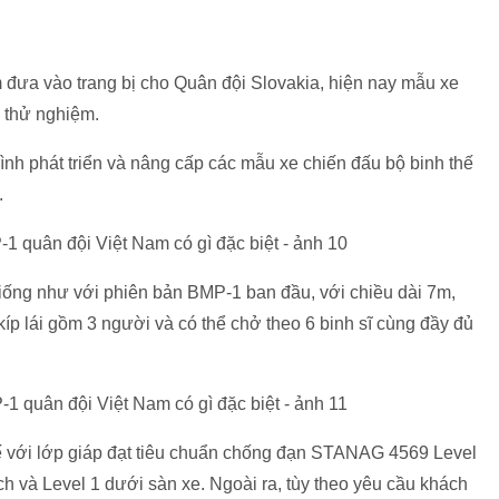
ưa vào trang bị cho Quân đội Slovakia, hiện nay mẫu xe
h thử nghiệm.
h phát triển và nâng cấp các mẫu xe chiến đấu bộ binh thế
.
ng như với phiên bản BMP-1 ban đầu, với chiều dài 7m,
kíp lái gồm 3 người và có thể chở theo 6 binh sĩ cùng đầy đủ
 với lớp giáp đạt tiêu chuẩn chống đạn STANAG 4569 Level
 và Level 1 dưới sàn xe. Ngoài ra, tùy theo yêu cầu khách