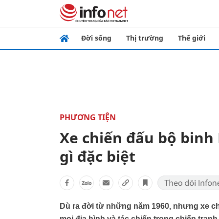
Đời sống
Thị trường
Thế giới
PHƯƠNG TIỆN
Xe chiến đấu bộ binh
gì đặc biệt
Dù ra đời từ những năm 1960, nhưng xe c
mọi địa hình và tác chiến trong chiến tranh 