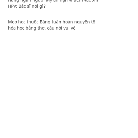
HPV: Bác sĩ nói gì?
Mẹo học thuộc Bảng tuần hoàn nguyên tố
hóa học bằng thơ, câu nói vui vẻ