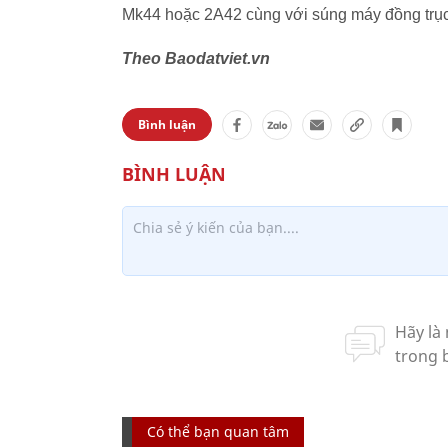
Mk44 hoặc 2A42 cùng với súng máy đồng trục
Theo Baodatviet.vn
Bình luận
Có thể bạn quan tâm