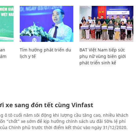
Lan
Tìm hướng phát triển du
BAT Việt Nam tiếp sức
Giám
lịch y tế
phụ nữ vùng biên giới
phát triển sinh kế
i xe sang đón tết cùng Vinfast
ng ô tô cuối năm sôi động khi lượng cầu tăng cao, nhiều khách
n “chốt” xe sớm để kịp hưởng chính sách ưu đãi 50% lệ phí
 của Chính phủ trước thời điểm kết thúc vào ngày 31/12/2020.