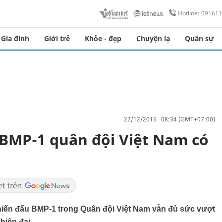
Hotline: 09161
Gia đình
Giới trẻ
Khỏe - đẹp
Chuyện lạ
Quân sự
22/12/2015 08:34 (GMT+07:00)
 BMP-1 quân đội Việt Nam có
hiến đấu BMP-1 trong Quân đội Việt Nam vẫn đủ sức vượt
hiện đại.