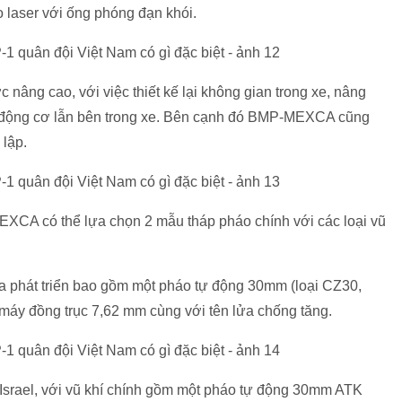
o laser với ống phóng đạn khói.
 nâng cao, với việc thiết kế lại không gian trong xe, nâng
 động cơ lẫn bên trong xe. Bên cạnh đó BMP-MEXCA cũng
 lập.
XCA có thể lựa chọn 2 mẫu tháp pháo chính với các loại vũ
a phát triển bao gồm một pháo tự động 30mm (loại CZ30,
máy đồng trục 7,62 mm cùng với tên lửa chống tăng.
Israel, với vũ khí chính gồm một pháo tự động 30mm ATK