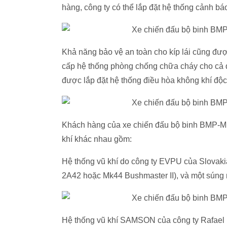
hàng, công ty có thể lắp đặt hệ thống cảnh bá
Khả năng bảo vệ an toàn cho kíp lái cũng được
cấp hệ thống phòng chống chữa cháy cho cả
được lắp đặt hệ thống điều hòa không khí độc
Khách hàng của xe chiến đấu bộ binh BMP-ME
khí khác nhau gồm:
Hệ thống vũ khí do công ty EVPU của Slovaki
2A42 hoặc Mk44 Bushmaster II), và một súng 
Hệ thống vũ khí SAMSON của công ty Rafael 