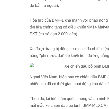
để bắn ra ngoài).
Hỏa lực của BMP-1 khá mạnh với pháo nòng 
tên lửa chống tăng có điều khiển 9M14 Malyu
PKT (cơ số đạn 2.000 viên).
Xe được trang bị động cơ diesel đa nhiên li
năng "phi nước đại" 65 km/h trên đường bằng
Ngoài Việt Nam, hiện nay xe chiến đấu BMP-1
nhiên, do đã có thời gian hoạt động khá dài
Theo đó, tại triển lãm quốc phòng và an ninh 
mắt mẫu xe chiến đấu bộ binh BMP-MEXCA - p