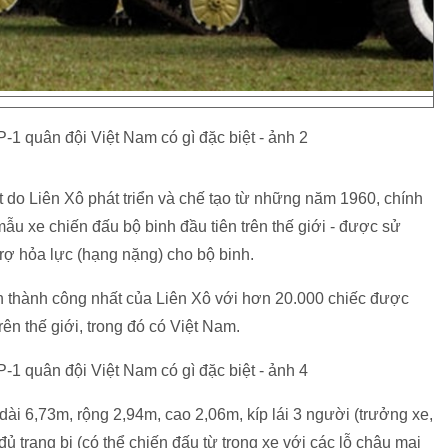
t do Liên Xô phát triển và chế tạo từ những năm 1960, chính
u xe chiến đấu bộ binh đầu tiên trên thế giới - được sử
trợ hỏa lực (hạng nặng) cho bộ binh.
 thành công nhất của Liên Xô với hơn 20.000 chiếc được
rên thế giới, trong đó có Việt Nam.
ài 6,73m, rộng 2,94m, cao 2,06m, kíp lái 3 người (trưởng xe,
đủ trang bị (có thể chiến đấu từ trong xe với các lỗ châu mai