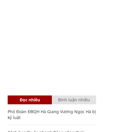
Đọc nhiều
Bình luận nhiều
Phó Đoàn ĐBQH Hà Giang Vương Ngọc Hà bị
kỷ luật