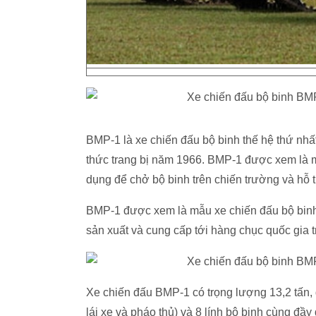
BMP-1 là xe chiến đấu bộ binh thế hệ thứ nhấ
thức trang bị năm 1966. BMP-1 được xem là mẫ
dụng để chở bộ binh trên chiến trường và hỗ 
BMP-1 được xem là mẫu xe chiến đấu bộ binh
sản xuất và cung cấp tới hàng chục quốc gia t
Xe chiến đấu BMP-1 có trọng lượng 13,2 tấn, d
lái xe và pháo thủ) và 8 lính bộ binh cùng đầy 