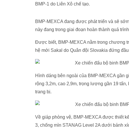
BMP-1 do Liên Xô chế tạo.
BMP-MEXCA đang được phát triển và sẽ sớm đ
này đang trong giai đoạn hoàn thành quá trìn
Được biết, BMP-MEXCA nằm trong chương trìn
hệ mới Sakal do Quân đội Slovakia đứng đầu
Hình dáng bên ngoài của BMP-MEXCA gần giố
rộng 3,2m, cao 2,9m, trọng lượng gần 19 tấn, 
trang bị.
Về giáp phòng vệ, BMP-MEXCA được thiết kế
3, chống mìn STANAG Level 2A dưới bánh xích