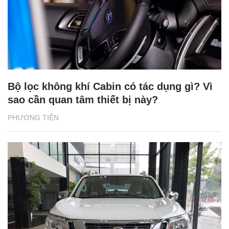
Bộ lọc không khí Cabin có tác dụng gì? Vì
sao cần quan tâm thiết bị này?
PHƯƠNG TIỆN