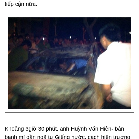
tiếp cận nữa.
Khoảng 3giờ 30 phút, anh Huỳnh Văn Hiền- bán
bánh mì gần ngã tư Giếng nước, cách hiện trường