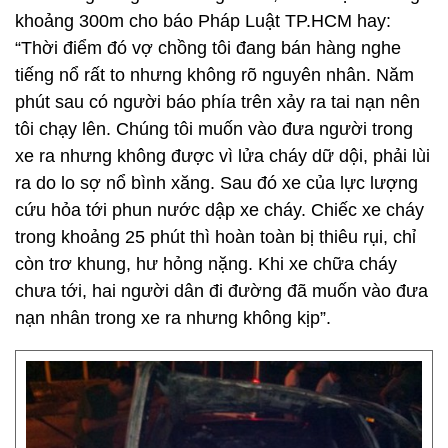
khoảng 300m cho báo Pháp Luật TP.HCM hay:
“Thời điểm đó vợ chồng tôi đang bán hàng nghe
tiếng nổ rất to nhưng không rõ nguyên nhân. Năm
phút sau có người báo phía trên xảy ra tai nạn nên
tôi chạy lên. Chúng tôi muốn vào đưa người trong
xe ra nhưng không được vì lửa cháy dữ dội, phải lùi
ra do lo sợ nổ bình xăng. Sau đó xe của lực lượng
cứu hỏa tới phun nước dập xe cháy. Chiếc xe cháy
trong khoảng 25 phút thì hoàn toàn bị thiêu rụi, chỉ
còn trơ khung, hư hỏng nặng. Khi xe chữa cháy
chưa tới, hai người dân đi đường đã muốn vào đưa
nạn nhân trong xe ra nhưng không kịp”.