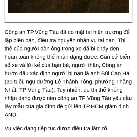
Công an TP.Vũng Tàu đã có mặt tại hiện trường để
lập biên bản, điều tra nguyên nhân vụ tai nạn. Thi
thể của người đàn ông trong xe đã bị cháy đen
hoàn toàn không thể nhận dạng được. Căn cứ biển
số xe và lời kể của bạn bè, người thân, Công an
bước đầu xác định người bị nạn là anh Bùi Cao Hải
(30 tuổi, ngụ đường Lê Thánh Tông, phường Thắng
Nhất, TP Vũng Tàu). Tuy nhiên, do thi thể không
nhận dạng được nên công an TP Vũng Tàu yêu cầu
lấy mẫu của gia đình để gửi lên TP.HCM giám định
AND.
Vụ việc đang tiếp tục được điều tra làm rõ.