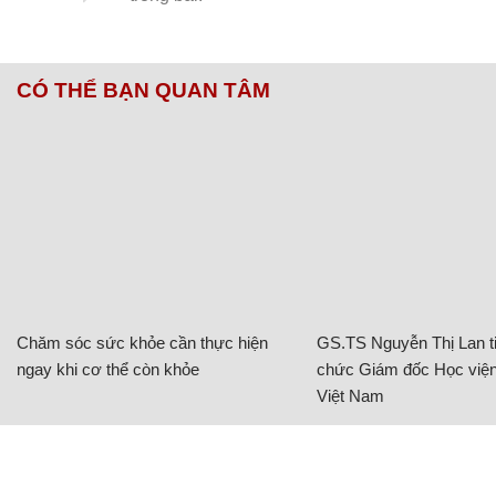
CÓ THỂ BẠN QUAN TÂM
Chăm sóc sức khỏe cần thực hiện
GS.TS Nguyễn Thị Lan ti
ngay khi cơ thể còn khỏe
chức Giám đốc Học viện
Việt Nam