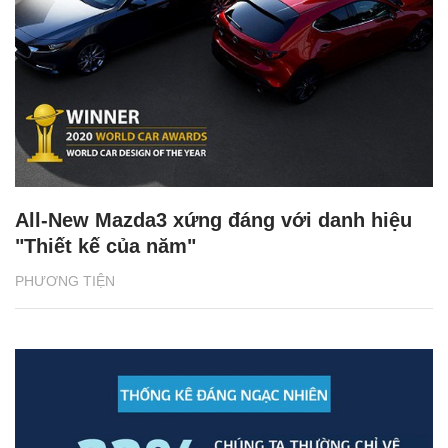
All-New Mazda3 xứng đáng với danh hiệu
"Thiết kế của năm"
PHƯƠNG TIỆN