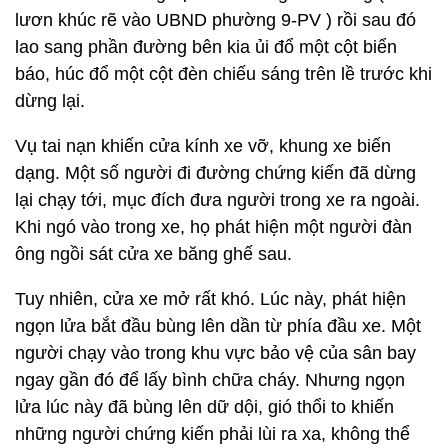
lươn khúc rẽ vào UBND phường 9-PV ) rồi sau đó
lao sang phần đường bên kia ủi đổ một cột biển
báo, húc đổ một cột đèn chiếu sáng trên lề trước khi
dừng lại.
Vụ tai nạn khiến cửa kính xe vỡ, khung xe biến
dạng. Một số người đi đường chứng kiến đã dừng
lại chạy tới, mục đích đưa người trong xe ra ngoài.
Khi ngó vào trong xe, họ phát hiện một người đàn
ông ngồi sát cửa xe băng ghế sau.
Tuy nhiên, cửa xe mở rất khó. Lúc này, phát hiện
ngọn lửa bắt đầu bùng lên dần từ phía đầu xe. Một
người chạy vào trong khu vực bảo vệ của sân bay
ngay gần đó để lấy bình chữa cháy. Nhưng ngọn
lửa lúc này đã bùng lên dữ dội, gió thổi to khiến
những người chứng kiến phải lùi ra xa, không thể