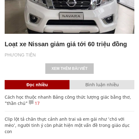
Loạt xe Nissan giảm giá tới 60 triệu đồng
PHƯƠNG TIỆN
XEM THÊM BÀI VIẾT
Đọc nhiều
Bình luận nhiều
Cách học thuộc nhanh Bảng công thức lượng giác bằng thơ,
"thần chú"
17
Clip lột tả chân thực cảnh anh trai và em gái như 'chó với
mèo', người tinh ý còn phát hiện một vấn đề trong giáo dục
con