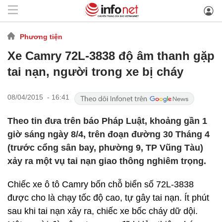
Phương tiện
Xe Camry 72L-3838 độ âm thanh gặp
tai nạn, người trong xe bị cháy
08/04/2015 - 16:41
Theo tin đưa trên báo Pháp Luật, khoảng gần 1
giờ sáng ngày 8/4, trên đoạn đường 30 Tháng 4
(trước cổng sân bay, phường 9, TP Vũng Tàu)
xảy ra một vụ tai nạn giao thông nghiêm trọng.
Chiếc xe ô tô Camry bốn chỗ biển số 72L-3838
được cho là chạy tốc độ cao, tự gây tai nạn. Ít phút
sau khi tai nạn xảy ra, chiếc xe bốc cháy dữ dội.