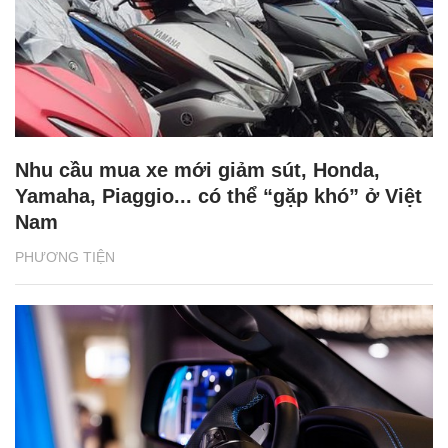
Nhu cầu mua xe mới giảm sút, Honda,
Yamaha, Piaggio... có thể “gặp khó” ở Việt
Nam
PHƯƠNG TIỆN