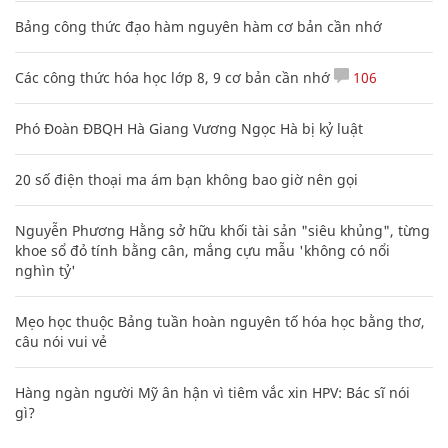
Bảng công thức đạo hàm nguyên hàm cơ bản cần nhớ
Các công thức hóa học lớp 8, 9 cơ bản cần nhớ
106
Phó Đoàn ĐBQH Hà Giang Vương Ngọc Hà bị kỷ luật
20 số điện thoại ma ám bạn không bao giờ nên gọi
Nguyễn Phương Hằng sở hữu khối tài sản "siêu khủng", từng
khoe sổ đỏ tính bằng cân, mắng cựu mẫu 'không có nổi
nghìn tỷ'
Mẹo học thuộc Bảng tuần hoàn nguyên tố hóa học bằng thơ,
câu nói vui vẻ
Hàng ngàn người Mỹ ân hận vì tiêm vắc xin HPV: Bác sĩ nói
gì?