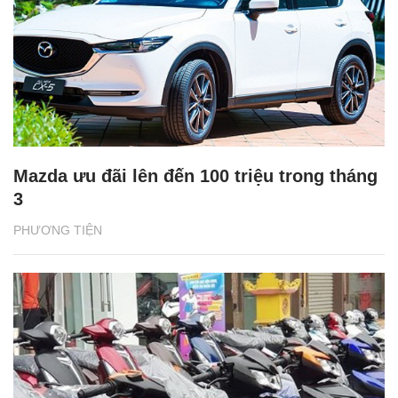
Mazda ưu đãi lên đến 100 triệu trong tháng
3
PHƯƠNG TIỆN