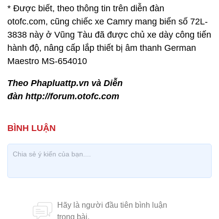
* Được biết, theo thông tin trên diễn đàn
otofc.com, cũng chiếc xe Camry mang biển số 72L-
3838 này ở Vũng Tàu đã được chủ xe dày công tiến
hành độ, nâng cấp lắp thiết bị âm thanh German
Maestro MS-654010
Theo Phapluattp.vn và Diễn
đàn http://forum.otofc.com