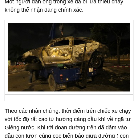
Một người đàn ông trong xe đã bị lửa thiêu cháy
không thể nhận dạng chính xác.
Theo các nhân chứng, thời điểm trên chiếc xe chạy
với tốc độ rất cao từ hướng cảng dầu khí về ngã tư
Giếng nước. Khi tới đoạn đường trên đã đâm vào
đầu con lươn cùng cọc biển báo giữa đường ( con