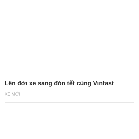
Lên đời xe sang đón tết cùng Vinfast
XE MỚI