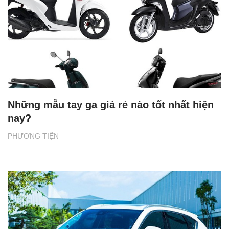
Những mẫu tay ga giá rẻ nào tốt nhất hiện
nay?
PHƯƠNG TIỆN