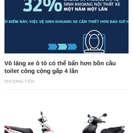
Vô lăng xe ô tô có thể bẩn hơn bồn cầu
toilet công cộng gấp 4 lần
PHƯƠNG TIỆN