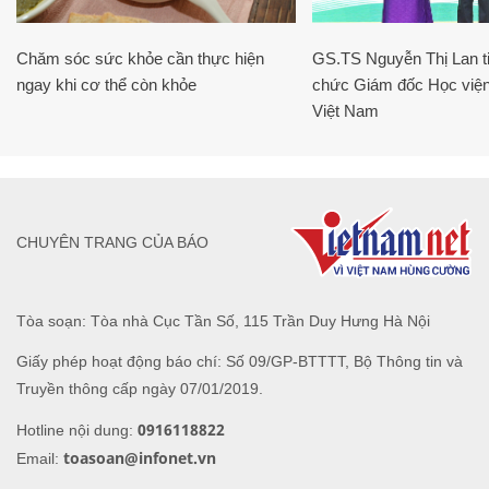
Chăm sóc sức khỏe cần thực hiện
GS.TS Nguyễn Thị Lan ti
ngay khi cơ thể còn khỏe
chức Giám đốc Học viện
Việt Nam
CHUYÊN TRANG CỦA BÁO
Tòa soạn: Tòa nhà Cục Tần Số, 115 Trần Duy Hưng Hà Nội
Giấy phép hoạt động báo chí: Số 09/GP-BTTTT, Bộ Thông tin và
Truyền thông cấp ngày 07/01/2019.
0916118822
Hotline nội dung:
toasoan@infonet.vn
Email: