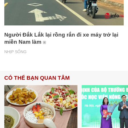
Người Đắk Lắk lại rồng rắn đi xe máy trở lại
miền Nam làm
NHỊP SỐNG
CÓ THỂ BẠN QUAN TÂM