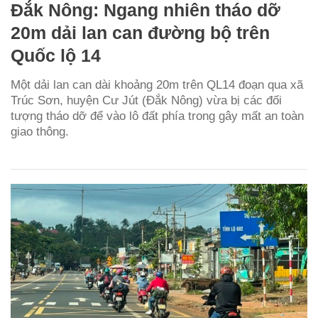
Đắk Nông: Ngang nhiên tháo dỡ
20m dải lan can đường bộ trên
Quốc lộ 14
Một dải lan can dài khoảng 20m trên QL14 đoạn qua xã
Trúc Sơn, huyện Cư Jút (Đắk Nông) vừa bị các đối
tượng tháo dỡ để vào lô đất phía trong gây mất an toàn
giao thông.