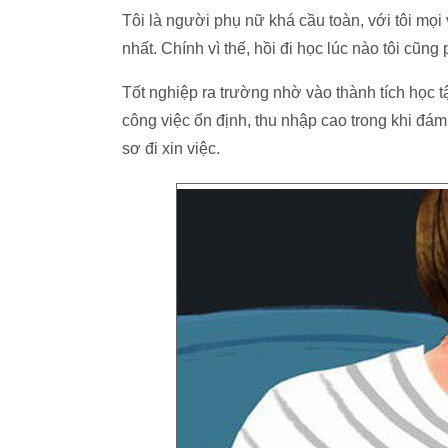
Tôi là người phụ nữ khá cầu toàn, với tôi mọi
nhất. Chính vì thế, hồi đi học lúc nào tôi cũng 
Tốt nghiệp ra trường nhờ vào thành tích học t
công việc ổn định, thu nhập cao trong khi đám 
sơ đi xin việc.