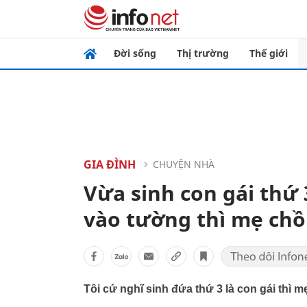
Đời sống
Thị trường
Thế giới
GIA ĐÌNH
CHUYỆN NHÀ
Vừa sinh con gái thứ 
vào tường thì mẹ chồ
Tôi cứ nghĩ sinh đứa thứ 3 là con gái thì