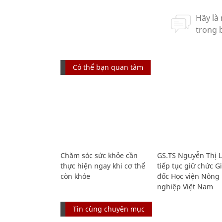
Có thể bạn quan tâm
Chăm sóc sức khỏe cần
GS.TS Nguyễn Thị 
thực hiện ngay khi cơ thể
tiếp tục giữ chức 
còn khỏe
đốc Học viện Nông
nghiệp Việt Nam
Tin cùng chuyên mục