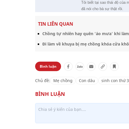
Tôi biết tại sao thái độ của
đã nói cho bà sự thật rồi.
TIN LIÊN QUAN
Chồng tự nhiên hay quên 'áo mưa' khi làm 
Đi làm về khuya bị mẹ chồng khóa cửa không
Bình luận
Chủ đề:
Mẹ chồng
Con dâu
sinh con thứ 3