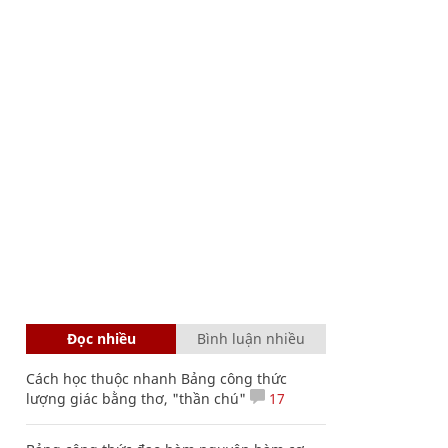
Đọc nhiều
Bình luận nhiều
Cách học thuộc nhanh Bảng công thức
lượng giác bằng thơ, "thần chú"
17