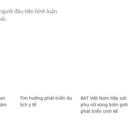
Lan
Tìm hướng phát triển du
BAT Việt Nam tiếp sức
Giám
lịch y tế
phụ nữ vùng biên giới
phát triển sinh kế