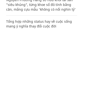
"siêu khủng", từng khoe sổ đỏ tính bằng
cân, mắng cựu mẫu 'không có nổi nghìn tỷ'
Tổng hợp những status hay về cuộc sống
mang ý nghĩa thay đổi cuộc đời