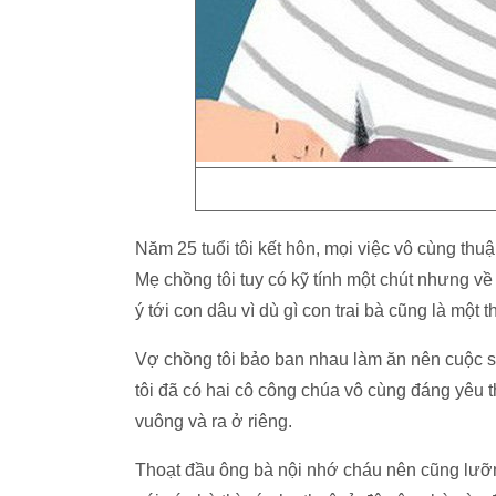
Năm 25 tuổi tôi kết hôn, mọi việc vô cùng thuận
Mẹ chồng tôi tuy có kỹ tính một chút nhưng về 
ý tới con dâu vì dù gì con trai bà cũng là một 
Vợ chồng tôi bảo ban nhau làm ăn nên cuộc s
tôi đã có hai cô công chúa vô cùng đáng yêu 
vuông và ra ở riêng.
Thoạt đầu ông bà nội nhớ cháu nên cũng lưỡ