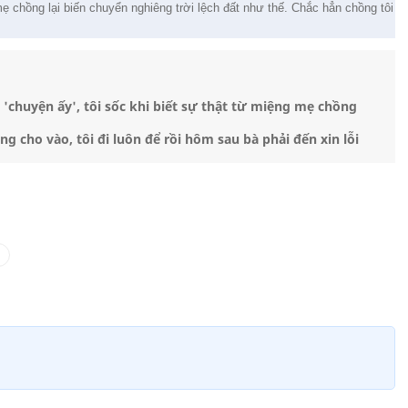
 mẹ chồng lại biến chuyển nghiêng trời lệch đất như thế. Chắc hẳn chồng tôi
'chuyện ấy', tôi sốc khi biết sự thật từ miệng mẹ chồng
 cho vào, tôi đi luôn để rồi hôm sau bà phải đến xin lỗi