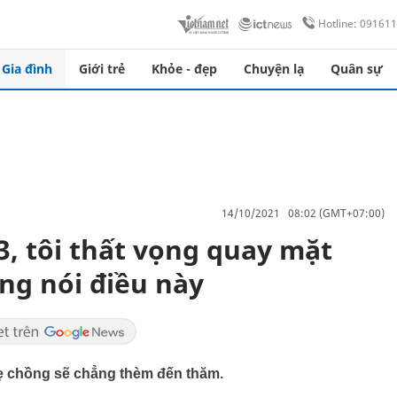
Hotline: 09161
Gia đình
Giới trẻ
Khỏe - đẹp
Chuyện lạ
Quân sự
14/10/2021 08:02 (GMT+07:00)
3, tôi thất vọng quay mặt
ng nói điều này
 mẹ chồng sẽ chẳng thèm đến thăm.