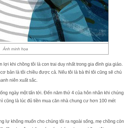
Ảnh minh họa
 lợi khi chồng tôi là con trai duy nhất trong gia đình gia giáo.
cơ bản là tôi chiều được cả. Nếu tôi là bà thì tôi cũng sẽ chú
thanh niên xuất sắc.
ống ngày một tấn tới. Đến năm thứ 4 của hôn nhân khi chúng
thì cũng là lúc đủ tiền mua căn nhà chung cư hơn 100 mét
ng lự không muốn cho chúng tôi ra ngoài sống, mẹ chồng còn