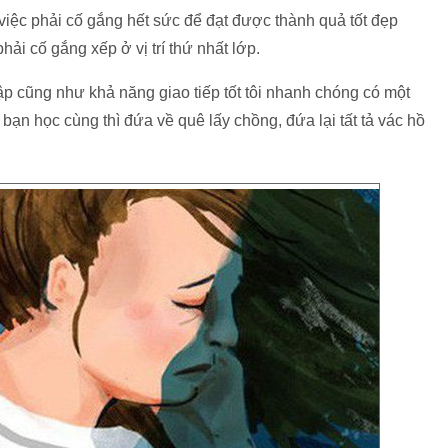
 việc phải cố gắng hết sức để đạt được thành quả tốt đẹp
phải cố gắng xếp ở vị trí thứ nhất lớp.
ập cũng như khả năng giao tiếp tốt tôi nhanh chóng có một
bạn học cùng thì đứa về quê lấy chồng, đứa lại tất tả vác hồ