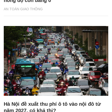
nồng độ cồn bằng 0
AN TOÀN GIAO THÔNG
Hà Nội đề xuất thu phí ô tô vào nội đô từ
năm 2027, có khả thi?