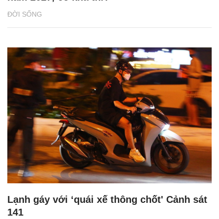
ĐỜI SỐNG
Lạnh gáy với ‘quái xế thông chốt' Cảnh sát
141