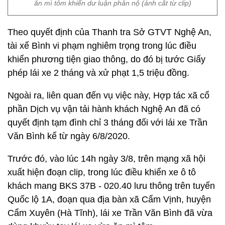
ăn mì tôm khiến dư luận phẫn nộ (ảnh cắt từ clip)
Theo quyết định của Thanh tra Sở GTVT Nghệ An,
tài xế Bình vi phạm nghiêm trọng trong lúc điều
khiển phương tiện giao thông, do đó bị tước Giấy
phép lái xe 2 tháng và xử phạt 1,5 triệu đồng.
Ngoài ra, liên quan đến vụ việc này, Hợp tác xã cổ
phần Dịch vụ vận tải hành khách Nghệ An đã có
quyết định tạm đình chỉ 3 tháng đối với lái xe Trần
Văn Bình kể từ ngày 6/8/2020.
Trước đó, vào lúc 14h ngày 3/8, trên mạng xã hội
xuất hiện đoạn clip, trong lúc điều khiển xe ô tô
khách mang BKS 37B - 020.40 lưu thông trên tuyến
Quốc lộ 1A, đoạn qua địa bàn xã Cẩm Vịnh, huyện
Cẩm Xuyên (Hà Tĩnh), lái xe Trần Văn Bình đã vừa