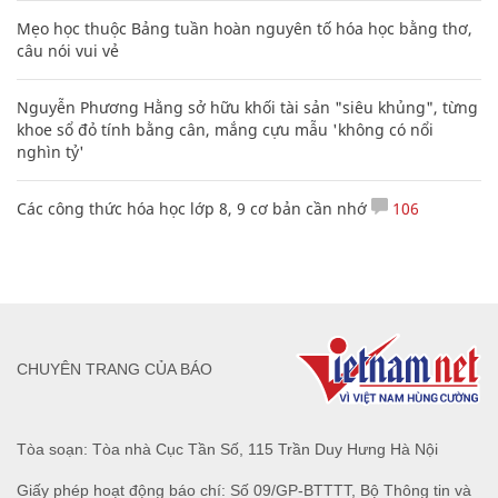
Mẹo học thuộc Bảng tuần hoàn nguyên tố hóa học bằng thơ,
câu nói vui vẻ
Nguyễn Phương Hằng sở hữu khối tài sản "siêu khủng", từng
khoe sổ đỏ tính bằng cân, mắng cựu mẫu 'không có nổi
nghìn tỷ'
Các công thức hóa học lớp 8, 9 cơ bản cần nhớ
106
CHUYÊN TRANG CỦA BÁO
Tòa soạn: Tòa nhà Cục Tần Số, 115 Trần Duy Hưng Hà Nội
Giấy phép hoạt động báo chí: Số 09/GP-BTTTT, Bộ Thông tin và