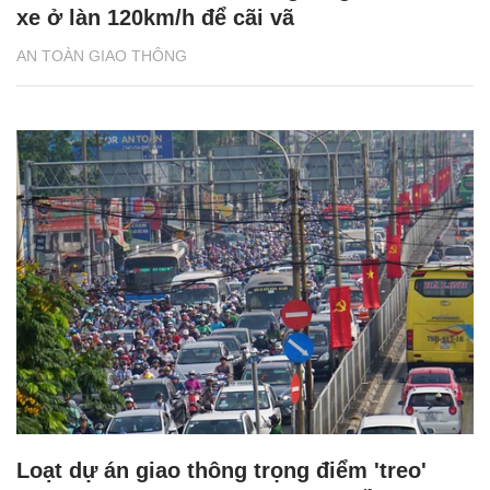
xe ở làn 120km/h để cãi vã
AN TOÀN GIAO THÔNG
Loạt dự án giao thông trọng điểm 'treo'