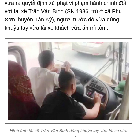
vừa ra quyết định xử phạt vi phạm hành chính đối
với tài xế Trần Văn Bình (SN 1986, trú ở xã Phú
Sơn, huyện Tân Kỳ), người trước đó vừa dùng
khuỷu tay vừa lái xe khách vừa ăn mì tôm.
Hình ảnh tài xế Trần Văn Bình dùng khuỷu tay vừa lái xe vừa