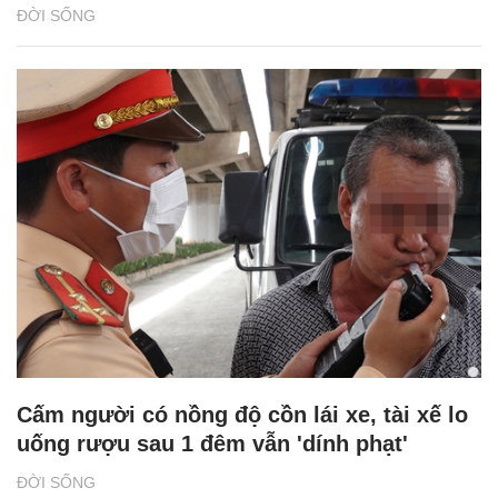
ĐỜI SỐNG
Cấm người có nồng độ cồn lái xe, tài xế lo
uống rượu sau 1 đêm vẫn 'dính phạt'
ĐỜI SỐNG