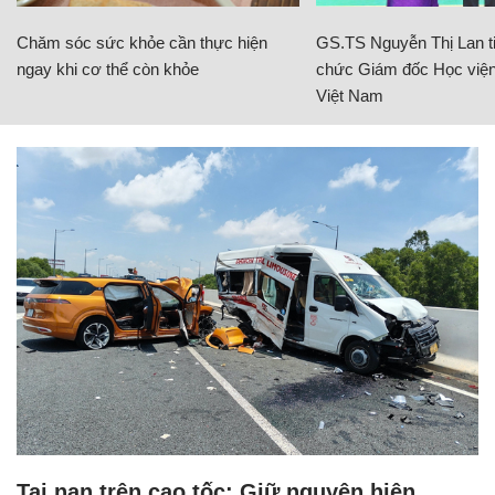
Chăm sóc sức khỏe cần thực hiện
GS.TS Nguyễn Thị Lan ti
ngay khi cơ thể còn khỏe
chức Giám đốc Học viện
Việt Nam
Tai nạn trên cao tốc: Giữ nguyên hiện