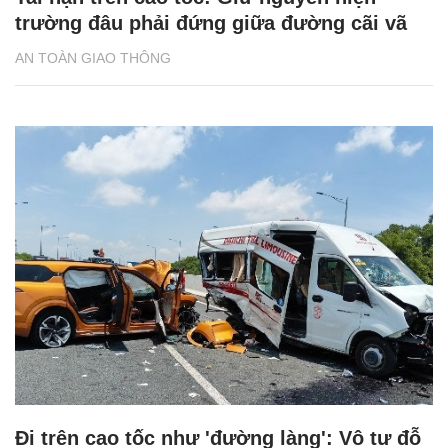
trường đâu phải đứng giữa đường cãi vã
AN TOÀN GIAO THÔNG
Đi trên cao tốc như 'đường làng': Vô tư đỗ