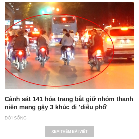
Cảnh sát 141 hóa trang bắt giữ nhóm thanh
niên mang gậy 3 khúc đi 'diễu phố'
ĐỜI SỐNG
XEM THÊM BÀI VIẾT