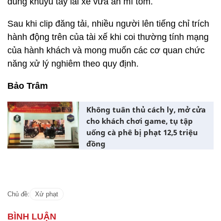
dùng khuỷu tay lái xe vừa ăn mì tôm.
Sau khi clip đăng tải, nhiều người lên tiếng chỉ trích
hành động trên của tài xế khi coi thường tính mạng
của hành khách và mong muốn các cơ quan chức
năng xử lý nghiêm theo quy định.
Bảo Trâm
Không tuân thủ cách ly, mở cửa
cho khách chơi game, tụ tập
uống cà phê bị phạt 12,5 triệu
đồng
Chủ đề:
Xử phạt