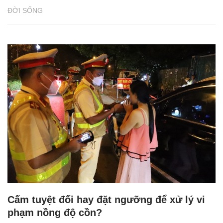
ĐỜI SỐNG
Cấm tuyệt đối hay đặt ngưỡng để xử lý vi
phạm nồng độ cồn?