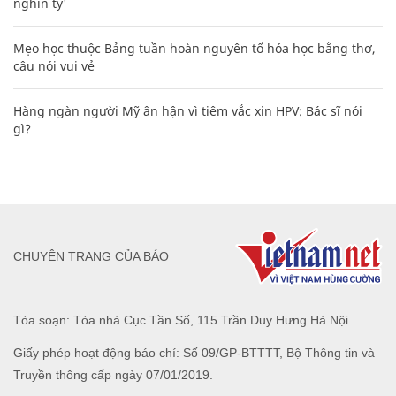
nghìn tỷ'
Mẹo học thuộc Bảng tuần hoàn nguyên tố hóa học bằng thơ,
câu nói vui vẻ
Hàng ngàn người Mỹ ân hận vì tiêm vắc xin HPV: Bác sĩ nói
gì?
CHUYÊN TRANG CỦA BÁO
Tòa soạn: Tòa nhà Cục Tần Số, 115 Trần Duy Hưng Hà Nội
Giấy phép hoạt động báo chí: Số 09/GP-BTTTT, Bộ Thông tin và
Truyền thông cấp ngày 07/01/2019.