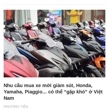
Nhu cầu mua xe mới giảm sút, Honda,
Yamaha, Piaggio... có thể “gặp khó” ở Việt
Nam
PHƯƠNG TIỆN