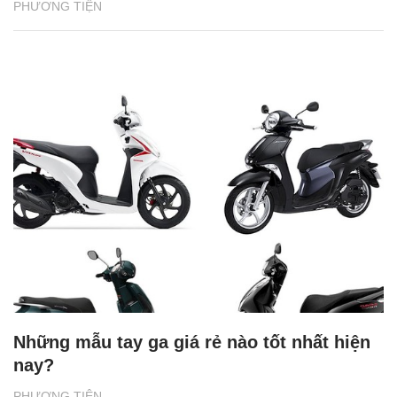
PHƯƠNG TIỆN
Những mẫu tay ga giá rẻ nào tốt nhất hiện
nay?
PHƯƠNG TIỆN