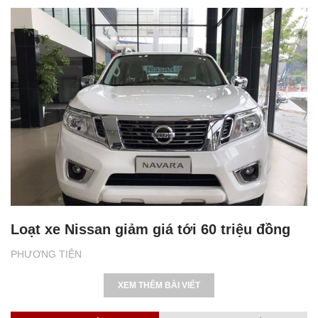
Loạt xe Nissan giảm giá tới 60 triệu đồng
PHƯƠNG TIỆN
XEM THÊM BÀI VIẾT