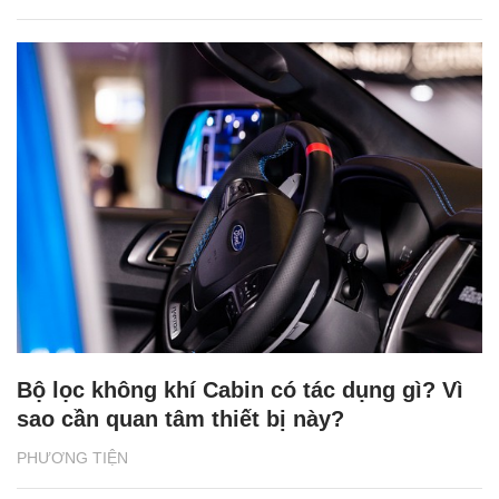
Bộ lọc không khí Cabin có tác dụng gì? Vì
sao cần quan tâm thiết bị này?
PHƯƠNG TIỆN