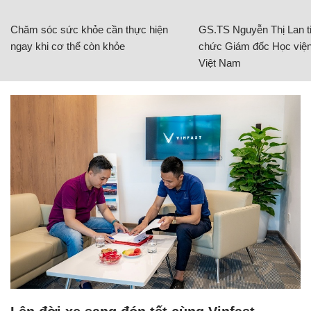
Chăm sóc sức khỏe cần thực hiện
GS.TS Nguyễn Thị Lan ti
ngay khi cơ thể còn khỏe
chức Giám đốc Học viện
Việt Nam