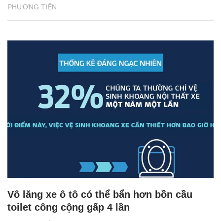
PHƯƠNG TIỆN
Vô lăng xe ô tô có thể bẩn hơn bồn cầu
toilet công cộng gấp 4 lần