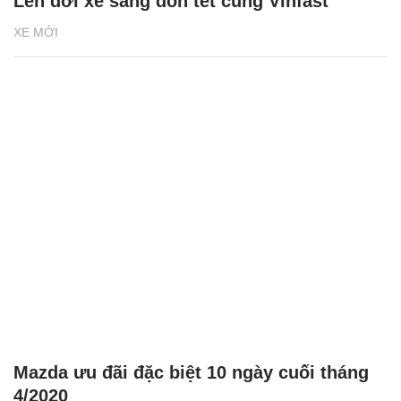
Lên đời xe sang đón tết cùng Vinfast
XE MỚI
Mazda ưu đãi đặc biệt 10 ngày cuối tháng
4/2020