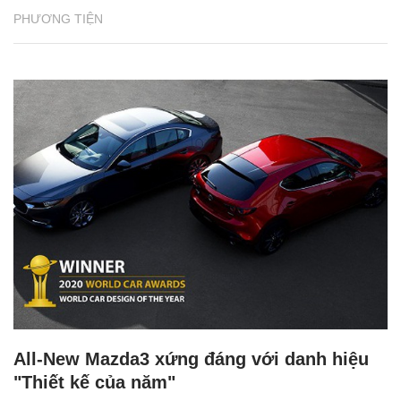
PHƯƠNG TIỆN
All-New Mazda3 xứng đáng với danh hiệu
"Thiết kế của năm"