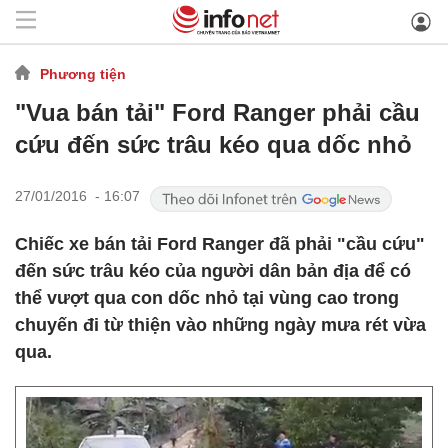
Phương tiện
"Vua bán tải" Ford Ranger phải cầu
cứu đến sức trâu kéo qua dốc nhỏ
27/01/2016 - 16:07
Chiếc xe bán tải Ford Ranger đã phải "cầu cứu"
đến sức trâu kéo của người dân bản địa để có
thể vượt qua con dốc nhỏ tại vùng cao trong
chuyến đi từ thiện vào những ngày mưa rét vừa
qua.