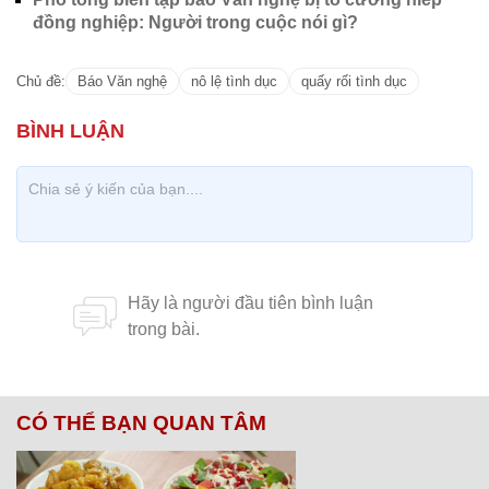
đồng nghiệp: Người trong cuộc nói gì?
Chủ đề:
Báo Văn nghệ
nô lệ tình dục
quấy rối tình dục
CÓ THỂ BẠN QUAN TÂM