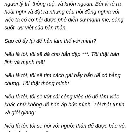
người lý trí, thông tuệ, và khôn ngoan. Bởi vì tỏ ra
hoài nghi và đặt ra những câu hỏi đồng nghĩa với
việc ta có cơ hội được phô diễn sự mạnh mẽ, sáng
suốt, ưu việt của bản thân.
Sao cô ấy lại để hắn làm thế với mình?
Nếu là tôi, tôi sẽ đá cho hắn dập ***. Tôi thật bản
lĩnh và mạnh mẽ!
Nếu là tôi, tôi sẽ tìm cách gài bẫy hắn để có bằng
chứng. Tôi thật thông minh!
Nếu là tôi, tôi sẽ vứt cái công việc đó để làm việc
khác chứ không để hắn áp bức mình. Tôi thật tự tin
và giỏi giang!
Nếu là tôi, tôi sẽ nói với người thân để được bảo vệ.