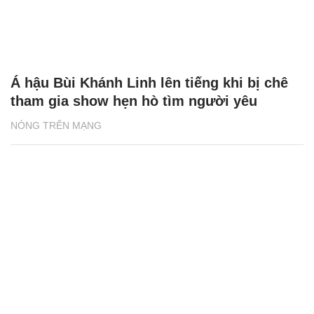
Á hậu Bùi Khánh Linh lên tiếng khi bị chê
tham gia show hẹn hò tìm người yêu
NÓNG TRÊN MẠNG