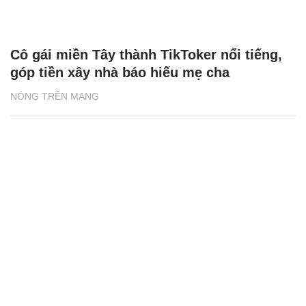
Cô gái miền Tây thành TikToker nổi tiếng,
góp tiền xây nhà báo hiếu mẹ cha
NÓNG TRÊN MẠNG