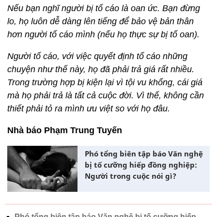
Nếu bạn nghĩ người bị tố cáo là oan ức. Bạn đừng
lo, họ luôn dễ dàng lên tiếng để bảo vệ bản thân
hơn người tố cáo mình (nếu họ thực sự bị tố oan).
Người tố cáo, với việc quyết định tố cáo những
chuyện như thế này, họ đã phải trả giá rất nhiều.
Trong trường hợp bị kiện lại vì tội vu khống, cái giá
mà họ phải trả là tất cả cuộc đời. Vì thế, không cần
thiết phải tỏ ra mình ưu việt so với họ đâu.
Nhà báo Phạm Trung Tuyến
Phó tổng biên tập báo Văn nghệ
bị tố cưỡng hiếp đồng nghiệp:
Người trong cuộc nói gì?
Phó tổng biên tập báo Văn nghệ bị tố cưỡng hiếp