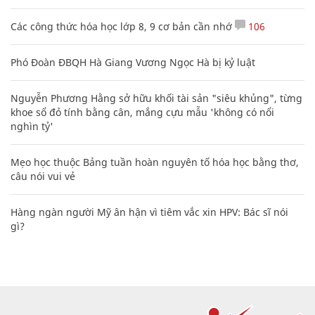
Các công thức hóa học lớp 8, 9 cơ bản cần nhớ
106
Phó Đoàn ĐBQH Hà Giang Vương Ngọc Hà bị kỷ luật
Nguyễn Phương Hằng sở hữu khối tài sản "siêu khủng", từng
khoe sổ đỏ tính bằng cân, mắng cựu mẫu 'không có nổi
nghìn tỷ'
Mẹo học thuộc Bảng tuần hoàn nguyên tố hóa học bằng thơ,
câu nói vui vẻ
Hàng ngàn người Mỹ ân hận vì tiêm vắc xin HPV: Bác sĩ nói
gì?