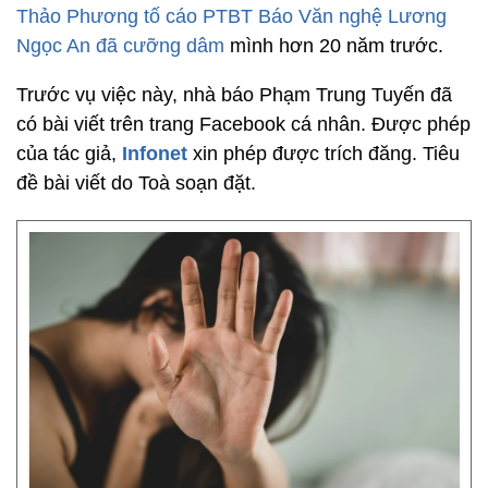
Thảo Phương tố cáo PTBT Báo Văn nghệ Lương
Ngọc An đã cưỡng dâm
mình hơn 20 năm trước.
Trước vụ việc này, nhà báo Phạm Trung Tuyến đã
có bài viết trên trang Facebook cá nhân. Được phép
của tác giả,
Infonet
xin phép được trích đăng. Tiêu
đề bài viết do Toà soạn đặt.