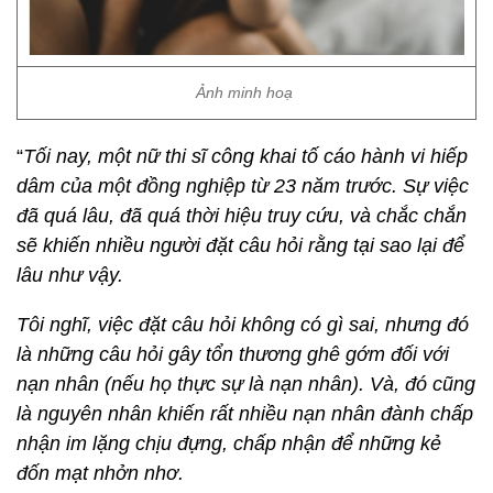
Ảnh minh hoạ
“
Tối nay, một nữ thi sĩ công khai tố cáo hành vi hiếp
dâm của một đồng nghiệp từ 23 năm trước. Sự việc
đã quá lâu, đã quá thời hiệu truy cứu, và chắc chắn
sẽ khiến nhiều người đặt câu hỏi rằng tại sao lại để
lâu như vậy.
Tôi nghĩ, việc đặt câu hỏi không có gì sai, nhưng đó
là những câu hỏi gây tổn thương ghê gớm đối với
nạn nhân (nếu họ thực sự là nạn nhân). Và, đó cũng
là nguyên nhân khiến rất nhiều nạn nhân đành chấp
nhận im lặng chịu đựng, chấp nhận để những kẻ
đốn mạt nhởn nhơ.