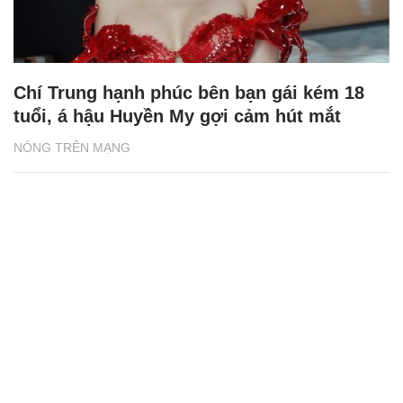
Chí Trung hạnh phúc bên bạn gái kém 18
tuổi, á hậu Huyền My gợi cảm hút mắt
NÓNG TRÊN MẠNG