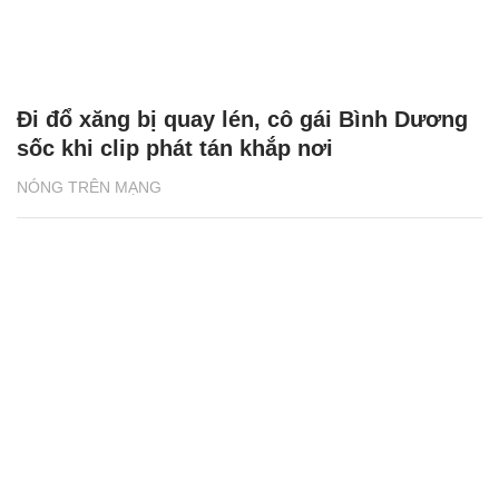
Đi đổ xăng bị quay lén, cô gái Bình Dương
sốc khi clip phát tán khắp nơi
NÓNG TRÊN MẠNG