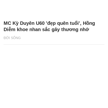
MC Kỳ Duyên U60 'đẹp quên tuổi', Hồng
Diễm khoe nhan sắc gây thương nhớ
ĐỜI SỐNG