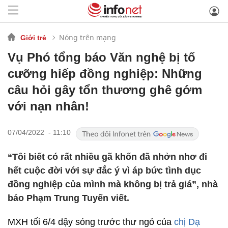
Nóng trên mạng
Giới trẻ
Vụ Phó tổng báo Văn nghệ bị tố
cưỡng hiếp đồng nghiệp: Những
câu hỏi gây tổn thương ghê gớm
với nạn nhân!
07/04/2022 - 11:10
“Tôi biết có rất nhiều gã khốn đã nhởn nhơ đi
hết cuộc đời với sự đắc ý vì áp bức tình dục
đồng nghiệp của mình mà không bị trả giá”, nhà
báo Phạm Trung Tuyến viết.
MXH tối 6/4 dậy sóng trước thư ngỏ của
chị Dạ