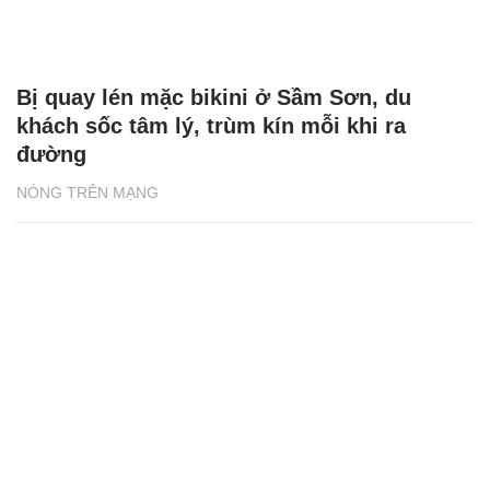
Bị quay lén mặc bikini ở Sầm Sơn, du
khách sốc tâm lý, trùm kín mỗi khi ra
đường
NÓNG TRÊN MẠNG