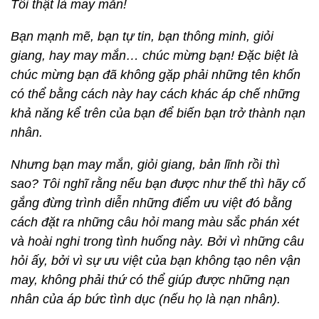
Tôi thật là may mắn!
Bạn mạnh mẽ, bạn tự tin, bạn thông minh, giỏi
giang, hay may mắn… chúc mừng bạn! Đặc biệt là
chúc mừng bạn đã không gặp phải những tên khốn
có thể bằng cách này hay cách khác áp chế những
khả năng kể trên của bạn để biến bạn trở thành nạn
nhân.
Nhưng bạn may mắn, giỏi giang, bản lĩnh rồi thì
sao? Tôi nghĩ rằng nếu bạn được như thế thì hãy cố
gắng đừng trình diễn những điểm ưu việt đó bằng
cách đặt ra những câu hỏi mang màu sắc phán xét
và hoài nghi trong tình huống này. Bởi vì những câu
hỏi ấy, bởi vì sự ưu việt của bạn không tạo nên vận
may, không phải thứ có thể giúp được những nạn
nhân của áp bức tình dục (nếu họ là nạn nhân).