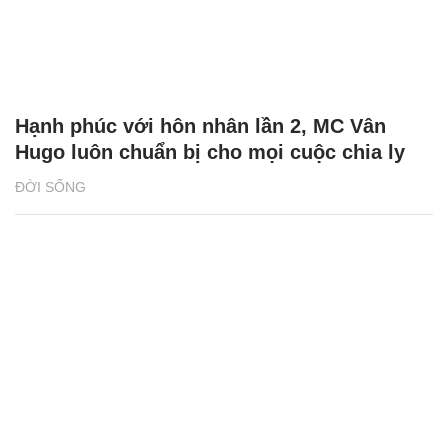
Hạnh phúc với hôn nhân lần 2, MC Vân
Hugo luôn chuẩn bị cho mọi cuộc chia ly
ĐỜI SỐNG