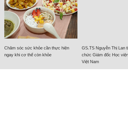
Chăm sóc sức khỏe cần thực hiện
GS.TS Nguyễn Thị Lan ti
ngay khi cơ thể còn khỏe
chức Giám đốc Học viện
Việt Nam