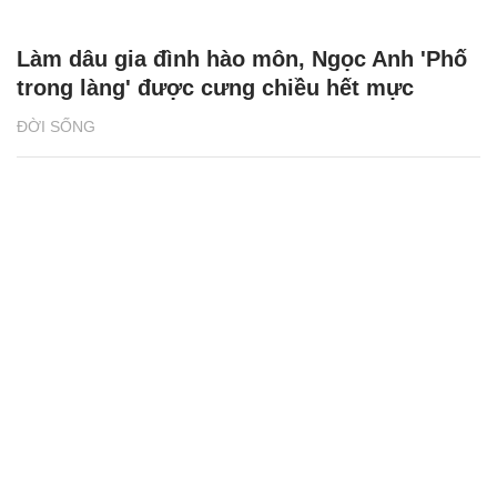
Làm dâu gia đình hào môn, Ngọc Anh 'Phố
trong làng' được cưng chiều hết mực
ĐỜI SỐNG