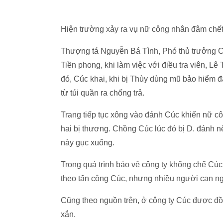
Hiện trường xảy ra vụ nữ công nhân đâm chế
Thượng tá Nguyễn Bá Tình, Phó thủ trưởng 
Tiền phong, khi làm việc với điều tra viên, L
đó, Cúc khai, khi bị Thùy dùng mũ bảo hiểm đá
từ túi quần ra chống trả.
Trang tiếp tục xông vào đánh Cúc khiến nữ c
hai bị thương. Chồng Cúc lúc đó bị D. đánh n
này gục xuống.
Trong quá trình bảo vệ công ty khống chế Cúc
theo tấn công Cúc, nhưng nhiều người can n
Cũng theo nguồn trên, ở công ty Cúc được đồng
xắn.