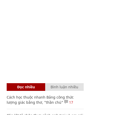
Đọc nhiều
Bình luận nhiều
Cách học thuộc nhanh Bảng công thức
lượng giác bằng thơ, "thần chú"
17