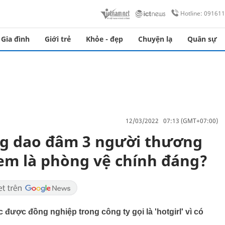
Hotline: 09161
Gia đình
Giới trẻ
Khỏe - đẹp
Chuyện lạ
Quân sự
12/03/2022 07:13 (GMT+07:00)
g dao đâm 3 người thương
em là phòng vệ chính đáng?
 được đồng nghiệp trong công ty gọi là 'hotgirl' vì có