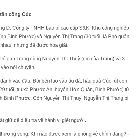
 tấn công Cúc
ởng D, Công ty TNHH bao bì cao cấp S&K, Khu công nghiệp
nh Bình Phước) và Nguyễn Thị Trang (30 tuổi, là Phó quản
 nhau, nhưng đã được hòa giải.
ề thì gặp Trang cùng Nguyễn Thị Thuỳ (em của Trang) và 3
 vào nói chuyện.
đánh vào đầu. Đôi bên lao vào ẩu đả, hậu quả Cúc rút con
29 tuổi, trú xã Phước An, huyện Hớn Quản, Bình Phước) tử
nh Bình Phước. Còn Nguyễn Thị Thuỳ, Nguyễn Thị Trang bị
 giữ để điều tra về hành vi giết người.