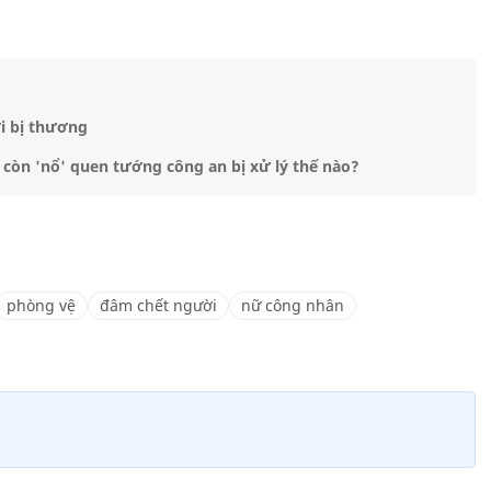
i bị thương
còn 'nổ' quen tướng công an bị xử lý thế nào?
phòng vệ
đâm chết người
nữ công nhân