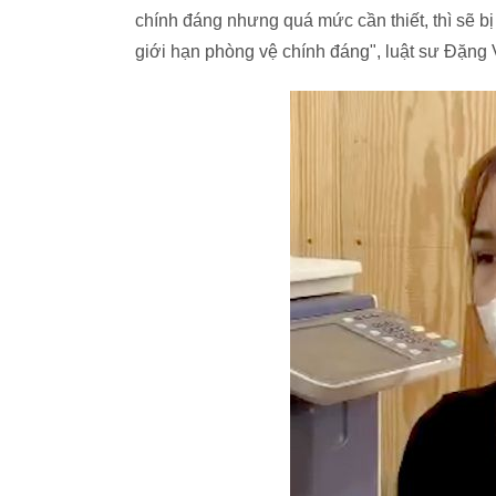
chính đáng nhưng quá mức cần thiết, thì sẽ bị
giới hạn phòng vệ chính đáng", luật sư Đặng