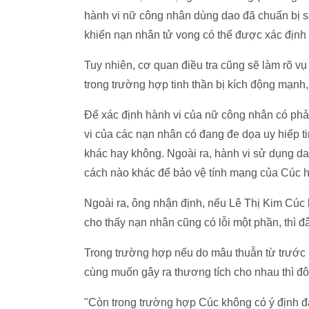
hành vi nữ công nhân dùng dao đã chuẩn bị s
khiến nạn nhân tử vong có thể được xác định 
Tuy nhiên, cơ quan điều tra cũng sẽ làm rõ v
trong trường hợp tinh thần bị kích động mạnh, 
Để xác định hành vi của nữ công nhân có phả
vi của các nạn nhân có đang đe dọa uy hiếp 
khác hay không. Ngoài ra, hành vi sử dụng d
cách nào khác để bảo vệ tính mạng của Cúc 
Ngoài ra, ông nhận định, nếu Lê Thị Kim Cúc b
cho thấy nạn nhân cũng có lỗi một phần, thì đâ
Trong trường hợp nếu do mâu thuẫn từ trước
cùng muốn gây ra thương tích cho nhau thì đôi
"Còn trong trường hợp Cúc không có ý định đ