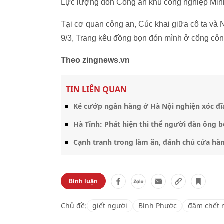
Lực lượng đồn Công an khu công nghiệp Min
Tại cơ quan công an, Cúc khai giữa cô ta và 
9/3, Trang kêu đồng bọn đón mình ở cổng côn
Theo zingnews.vn
TIN LIÊN QUAN
Kẻ cướp ngân hàng ở Hà Nội nghiện xóc đĩ
Hà Tĩnh: Phát hiện thi thể người đàn ông 
Cạnh tranh trong làm ăn, đánh chủ cửa hà
Bình luận
Chủ đề:
giết người
Bình Phước
đâm chết 