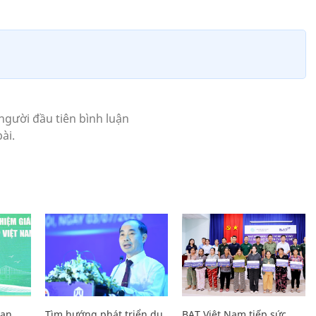
Lan
Tìm hướng phát triển du
BAT Việt Nam tiếp sức