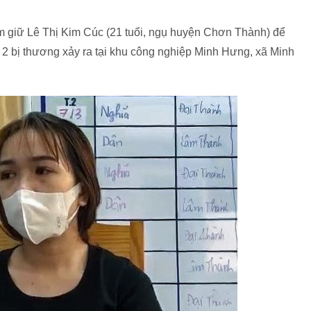
m giữ Lê Thị Kim Cúc (21 tuổi, ngụ huyện Chơn Thành) để
, 2 bị thương xảy ra tại khu công nghiệp Minh Hưng, xã Minh