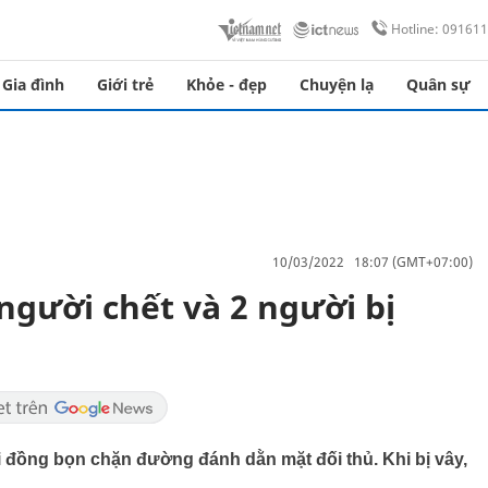
Hotline: 09161
Gia đình
Giới trẻ
Khỏe - đẹp
Chuyện lạ
Quân sự
10/03/2022 18:07 (GMT+07:00)
gười chết và 2 người bị
i đồng bọn chặn đường đánh dằn mặt đối thủ. Khi bị vây,