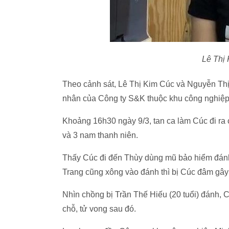
Lê Thị 
Theo cảnh sát, Lê Thị Kim Cúc và Nguyễn Thị
nhân của Công ty S&K thuộc khu công nghiệ
Khoảng 16h30 ngày 9/3, tan ca làm Cúc đi ra 
và 3 nam thanh niên.
Thấy Cúc đi đến Thùy dùng mũ bảo hiểm đánh 
Trang cũng xông vào đánh thì bị Cúc đâm gây
Nhìn chồng bị Trần Thế Hiếu (20 tuổi) đánh, C
chỗ, tử vong sau đó.