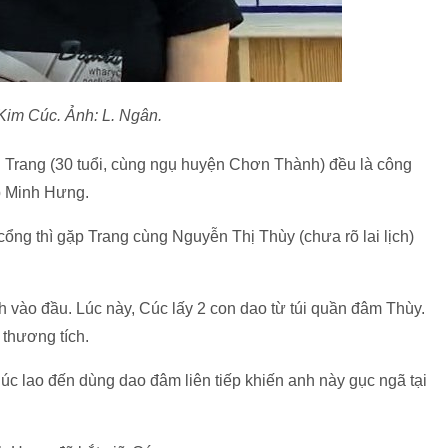
Kim Cúc. Ảnh: L. Ngân.
 Trang (30 tuổi, cùng ngụ huyện Chơn Thành) đều là công
p Minh Hưng.
cổng thì gặp Trang cùng Nguyễn Thị Thùy (chưa rõ lai lịch)
vào đầu. Lúc này, Cúc lấy 2 con dao từ túi quần đâm Thùy.
 thương tích.
úc lao đến dùng dao đâm liên tiếp khiến anh này gục ngã tại