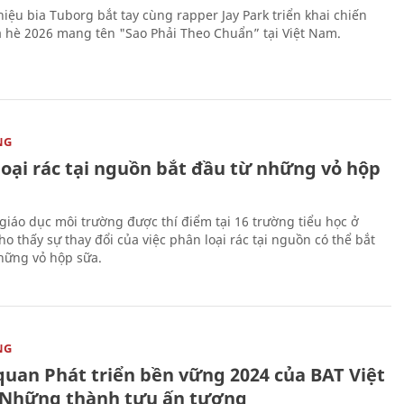
iệu bia Tuborg bắt tay cùng rapper Jay Park triển khai chiến
 hè 2026 mang tên "Sao Phải Theo Chuẩn” tại Việt Nam.
NG
loại rác tại nguồn bắt đầu từ những vỏ hộp
giáo dục môi trường được thí điểm tại 16 trường tiểu học ở
o thấy sự thay đổi của việc phân loại rác tại nguồn có thể bắt
hững vỏ hộp sữa.
NG
quan Phát triển bền vững 2024 của BAT Việt
Những thành tựu ấn tượng