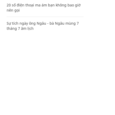
20 số điện thoại ma ám bạn không bao giờ
nên gọi
Sự tích ngày ông Ngâu - bà Ngâu mùng 7
tháng 7 âm lịch