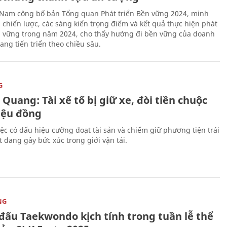
 Nam công bố bản Tổng quan Phát triển Bền vững 2024, minh
 chiến lược, các sáng kiến trọng điểm và kết quả thực hiện phát
n vững trong năm 2024, cho thấy hướng đi bền vững của doanh
ang tiến triển theo chiều sâu.
G
Quang: Tài xế tố bị giữ xe, đòi tiền chuộc
riệu đồng
iệc có dấu hiệu cưỡng đoạt tài sản và chiếm giữ phương tiện trái
t đang gây bức xúc trong giới vận tải.
NG
 đấu Taekwondo kịch tính trong tuần lễ thể