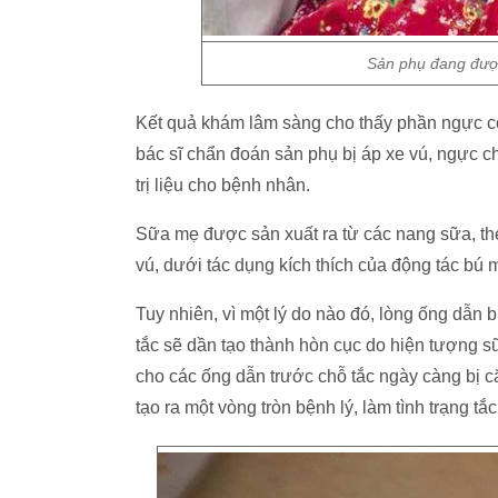
Sản phụ đang được
Kết quả khám lâm sàng cho thấy phần ngực c
bác sĩ chẩn đoán sản phụ bị áp xe vú, ngực chảy 
trị liệu cho bệnh nhân.
Sữa mẹ được sản xuất ra từ các nang sữa, t
vú, dưới tác dụng kích thích của động tác bú m
Tuy nhiên, vì một lý do nào đó, lòng ống dẫn b
tắc sẽ dần tạo thành hòn cục do hiện tượng sữ
cho các ống dẫn trước chỗ tắc ngày càng bị 
tạo ra một vòng tròn bệnh lý, làm tình trạng 