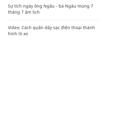
Sự tích ngày ông Ngâu - bà Ngâu mùng 7
tháng 7 âm lịch
Video: Cách quấn dây sạc điện thoại thành
hình lò xo