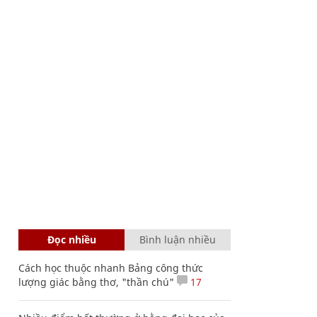
Đọc nhiều
Bình luận nhiều
Cách học thuộc nhanh Bảng công thức
lượng giác bằng thơ, "thần chú"
17