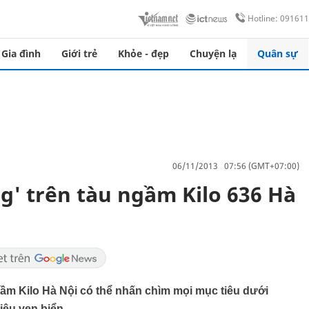
Hotline: 09161
Gia đình
Giới trẻ
Khỏe - đẹp
Chuyện lạ
Quân sự
06/11/2013 07:56 (GMT+07:00)
g' trên tàu ngầm Kilo 636 Hà
ngầm Kilo Hà Nội có thể nhấn chìm mọi mục tiêu dưới
iêu ven biển.