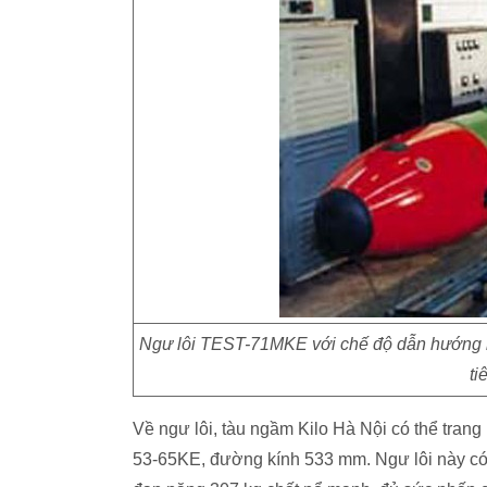
Ngư lôi TEST-71MKE với chế độ dẫn hướng k
ti
Về ngư lôi, tàu ngầm Kilo Hà Nội có thể tran
53-65KE, đường kính 533 mm. Ngư lôi này có 