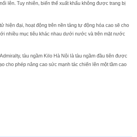
ổi lên. Tuy nhiên, biến thể xuất khẩu không được trang bị
ử hiện đại, hoạt động trên nền tảng tự động hóa cao sẽ cho
với nhiều mục tiêu khác nhau dưới nước và trên mặt nước
 Admiralty, tàu ngầm Kilo Hà Nội là tàu ngầm đầu tiên được
tạo cho phép nâng cao sức mạnh tác chiến lên một tầm cao