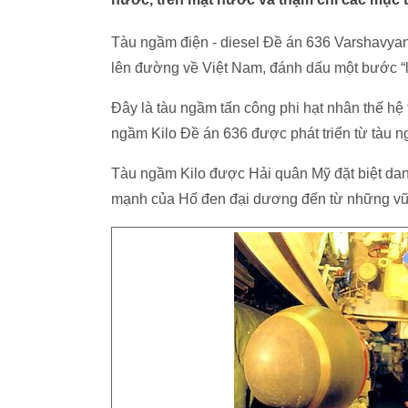
Tàu ngầm điện - diesel Đề án 636 Varshavya
lên đường về Việt Nam, đánh dấu một bước “l
Đây là tàu ngầm tấn công phi hạt nhân thế h
ngầm Kilo Đề án 636 được phát triển từ tàu n
Tàu ngầm Kilo được Hải quân Mỹ đặt biệt dan
mạnh của Hố đen đại dương đến từ những vũ