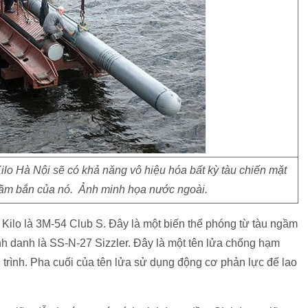
lo Hà Nội sẽ có khả năng vô hiệu hóa bất kỳ tàu chiến mặt
tầm bắn của nó. Ảnh minh họa nước ngoài.
 Kilo là 3M-54 Club S. Đây là một biến thể phóng từ tàu ngầm
 danh là SS-N-27 Sizzler. Đây là một tên lửa chống hạm
 trình. Pha cuối của tên lửa sử dụng động cơ phản lực để lao