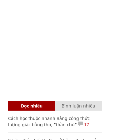
Đọc nhiều
Bình luận nhiều
Cách học thuộc nhanh Bảng công thức
lượng giác bằng thơ, "thần chú"
17