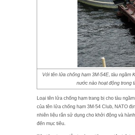
Với tên lửa chống hạm 3M-54E, tàu ngầm Ki
nước nào hoạt động trong 
Loại tên lửa chống hạm trang bị cho tàu ngầm
của tên lửa chống hạm 3M-54 Club, NATO định
nhiên liệu rắn sử dụng cho khởi động và hành
đến mục tiêu.