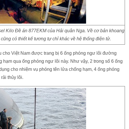
esel Kilo Đề án 877EKM của Hải quân Nga. Về cơ bản khoang
cũng có thiết kế tương tự chỉ khác về hệ thống điện tử.
ẩu cho Việt Nam được trang bị 6 ống phóng ngư lôi đường
 hạm qua ống phóng ngư lôi này. Như vậy, 2 trong số 6 ống
 dụng cho nhiệm vụ phóng tên lửa chống hạm, 4 ống phóng
ải thủy lôi.