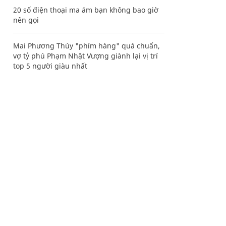
20 số điện thoại ma ám bạn không bao giờ
nên gọi
Mai Phương Thúy "phím hàng" quá chuẩn,
vợ tỷ phú Phạm Nhật Vượng giành lại vị trí
top 5 người giàu nhất