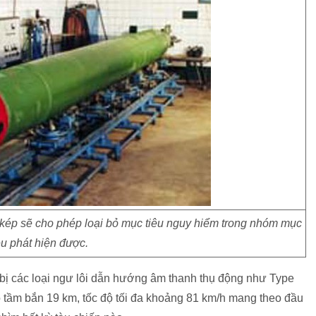
ép sẽ cho phép loại bỏ mục tiêu nguy hiểm trong nhóm mục
êu phát hiện được.
g bị các loại ngư lôi dẫn hướng âm thanh thụ động như Type
tầm bắn 19 km, tốc độ tối đa khoảng 81 km/h mang theo đầu