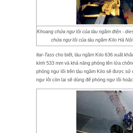
Khoang chứa ngư lôi của tàu ngầm điện - di
chứa ngư lôi của tàu ngầm Kilo Hà Nội 
Itar-Tass
cho biết, tàu ngầm Kilo 636 xuất kh
kính 533 mm và khả năng phóng tên lửa chống
phóng ngư lôi trên tàu ngầm Kilo sẽ được sử
ngư lôi còn lại sẽ dùng để phóng ngư lôi hoặc r