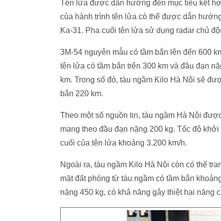
Tên lửa được dẫn hướng đến mục tiêu kết hợp
của hành trình tên lửa có thể được dẫn hướn
Ka-31. Pha cuối tên lửa sử dụng radar chủ độn
3M-54 nguyên mẫu có tầm bắn lên đến 600 km
tên lửa có tầm bắn trên 300 km và đầu đạn nặ
km. Trong số đó, tàu ngầm Kilo Hà Nội sẽ đư
bắn 220 km.
Theo một số nguồn tin, tàu ngầm Hà Nội được 
mang theo đầu đạn nặng 200 kg. Tốc độ khởi 
cuối của tên lửa khoảng 3.200 km/h.
Ngoài ra, tàu ngầm Kilo Hà Nội còn có thể tra
mặt đất phóng từ tàu ngầm có tầm bắn khoảng
nặng 450 kg, có khả năng gây thiệt hại nặng c