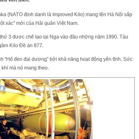
nka (NATO định danh là Improved Kilo) mang tên Hà Nội sắp
ột xác” mới của Hải quân Việt Nam.
ệ thứ 3 được chế tạo tại Nga vào đầu những năm 1990. Tàu
gầm Kilo Đề án 877.
h “Hố đen đại dương” bởi khả năng hoạt động yên tĩnh. Sức
 khí mà nó mang theo.