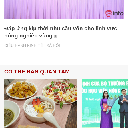
Đáp ứng kịp thời nhu cầu vốn cho lĩnh vực
nông nghiệp vùng
ĐIỀU HÀNH KINH TẾ - XÃ HỘI
CÓ THỂ BẠN QUAN TÂM