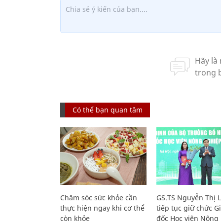
Có thể bạn quan tâm
Chăm sóc sức khỏe cần
GS.TS Nguyễn Thị 
thực hiện ngay khi cơ thể
tiếp tục giữ chức 
còn khỏe
đốc Học viện Nông