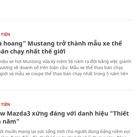
TIỆN
 hoang” Mustang trở thành mẫu xe thể
bán chạy nhất thế giới
iệu xe hơi Mustang vừa kỷ niệm 56 năm ra đời bằng việc giành
 vương về doanh số trên toàn cầu: Mẫu xe thể thao bán chạy
 giới và mẫu xe coupe thể thao bán chạy nhất trong 5 năm liên
TIỆN
ew Mazda3 xứng đáng với danh hiệu "Thiết
a năm"
ôi muốn mang lại sức sống mới cho người dùng bằng niềm vui