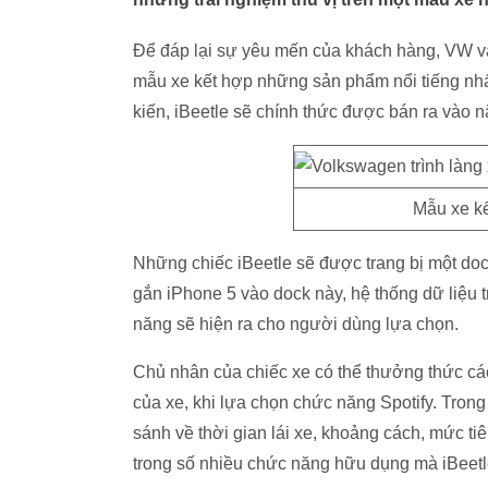
Để đáp lại sự yêu mến của khách hàng, VW và 
mẫu xe kết hợp những sản phẩm nổi tiếng nhấ
kiến, iBeetle sẽ chính thức được bán ra vào 
Mẫu xe kế
Những chiếc iBeetle sẽ được trang bị một doc
gắn iPhone 5 vào dock này, hệ thống dữ liệu t
năng sẽ hiện ra cho người dùng lựa chọn.
Chủ nhân của chiếc xe có thể thưởng thức các c
của xe, khi lựa chọn chức năng Spotify. Trong
sánh về thời gian lái xe, khoảng cách, mức tiê
trong số nhiều chức năng hữu dụng mà iBeetl