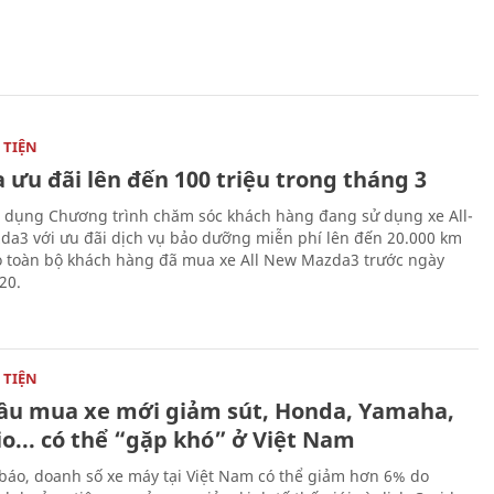
TIỆN
 ưu đãi lên đến 100 triệu trong tháng 3
 dụng Chương trình chăm sóc khách hàng đang sử dụng xe All-
a3 với ưu đãi dịch vụ bảo dưỡng miễn phí lên đến 20.000 km
 toàn bộ khách hàng đã mua xe All New Mazda3 trước ngày
20.
TIỆN
ầu mua xe mới giảm sút, Honda, Yamaha,
o... có thể “gặp khó” ở Việt Nam
báo, doanh số xe máy tại Việt Nam có thể giảm hơn 6% do