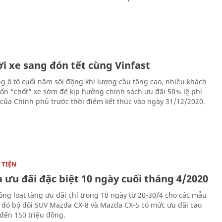
i xe sang đón tết cùng Vinfast
ng ô tô cuối năm sôi động khi lượng cầu tăng cao, nhiều khách
n “chốt” xe sớm để kịp hưởng chính sách ưu đãi 50% lệ phí
 của Chính phủ trước thời điểm kết thúc vào ngày 31/12/2020.
TIỆN
 ưu đãi đặc biệt 10 ngày cuối tháng 4/2020
ng loạt tăng ưu đãi chỉ trong 10 ngày từ 20-30/4 cho các mẫu
g đó bộ đôi SUV Mazda CX-8 và Mazda CX-5 có mức ưu đãi cao
 đến 150 triệu đồng.