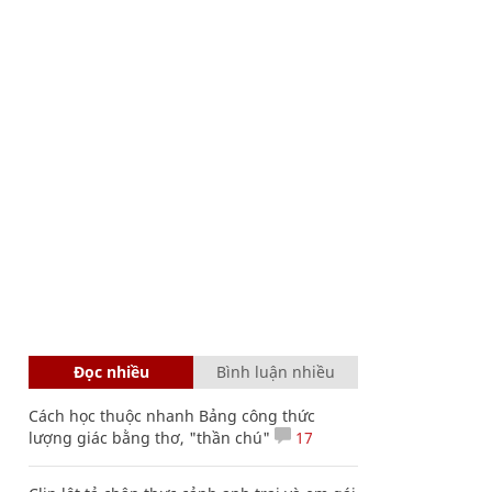
Đọc nhiều
Bình luận nhiều
Cách học thuộc nhanh Bảng công thức
lượng giác bằng thơ, "thần chú"
17