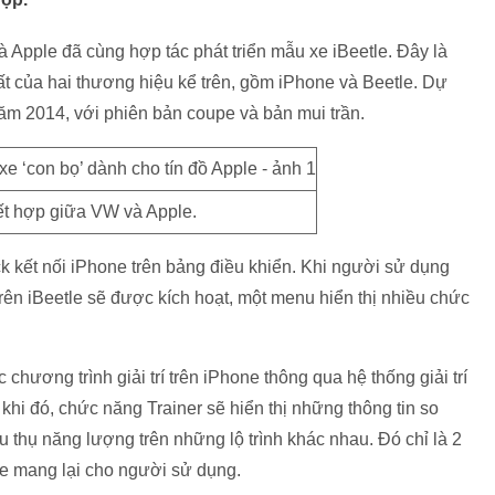
Apple đã cùng hợp tác phát triển mẫu xe iBeetle. Đây là
t của hai thương hiệu kể trên, gồm iPhone và Beetle. Dự
năm 2014, với phiên bản coupe và bản mui trần.
t hợp giữa VW và Apple.
k kết nối iPhone trên bảng điều khiển. Khi người sử dụng
rên iBeetle sẽ được kích hoạt, một menu hiển thị nhiều chức
hương trình giải trí trên iPhone thông qua hệ thống giải trí
 khi đó, chức năng Trainer sẽ hiển thị những thông tin so
u thụ năng lượng trên những lộ trình khác nhau. Đó chỉ là 2
e mang lại cho người sử dụng.