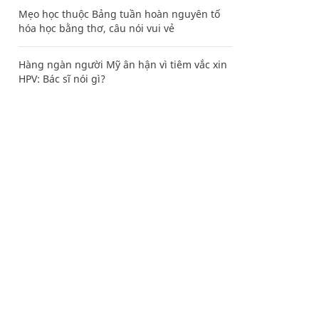
Mẹo học thuộc Bảng tuần hoàn nguyên tố
hóa học bằng thơ, câu nói vui vẻ
Hàng ngàn người Mỹ ân hận vì tiêm vắc xin
HPV: Bác sĩ nói gì?