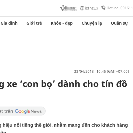
Hotline: 09161
Gia đình
Giới trẻ
Khỏe - đẹp
Chuyện lạ
Quân sự
23/04/2013 10:45 (GMT+07:00)
 xe ‘con bọ’ dành cho tín đồ
g hiệu nổi tiếng thế giới, nhằm mang đến cho khách hàng
hộp.