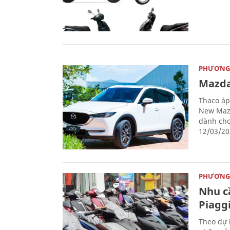
PHƯƠNG 
Mazda
Thaco áp
New Mazd
dành cho
12/03/20
PHƯƠNG 
Nhu c
Piaggi
Theo dự 