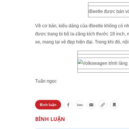
iBeetle được bán vớ
Về cơ bản, kiểu dáng của iBeetle không có nh
được trang bị bộ la-zăng kích thước 18 inch, 
xe, mang lại vẻ đẹp hiện đại. Trong khi đó, nộ
Tuấn ngọc
Bình luận