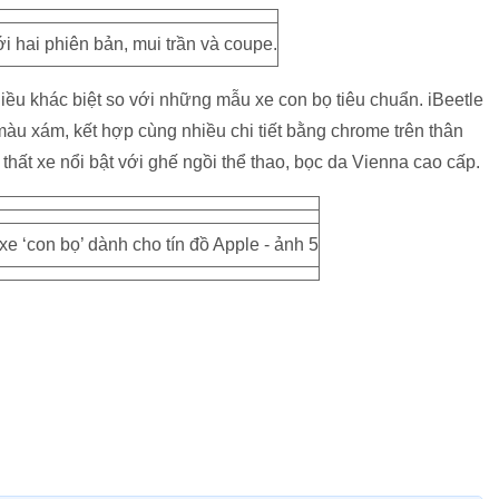
i hai phiên bản, mui trần và coupe.
iều khác biệt so với những mẫu xe con bọ tiêu chuẩn. iBeetle
màu xám, kết hợp cùng nhiều chi tiết bằng chrome trên thân
i thất xe nổi bật với ghế ngồi thể thao, bọc da Vienna cao cấp.