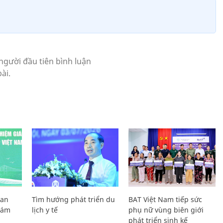
Lan
Tìm hướng phát triển du
BAT Việt Nam tiếp sức
Giám
lịch y tế
phụ nữ vùng biên giới
phát triển sinh kế