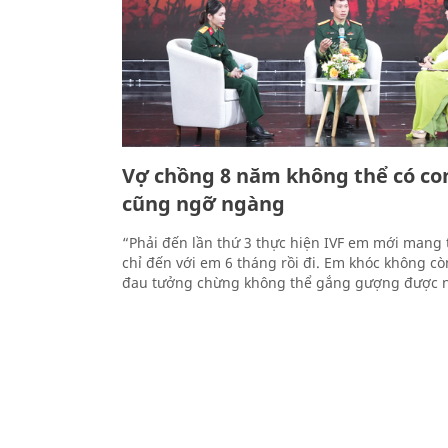
Vợ chồng 8 năm không thể có con,
cũng ngỡ ngàng
“Phải đến lần thứ 3 thực hiện IVF em mới mang 
chỉ đến với em 6 tháng rồi đi. Em khóc không c
đau tưởng chừng không thể gắng gượng được 