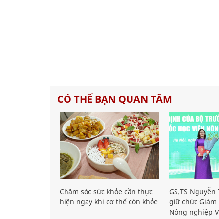
CÓ THỂ BẠN QUAN TÂM
Chăm sóc sức khỏe cần thực
GS.TS Nguyễn T
hiện ngay khi cơ thể còn khỏe
giữ chức Giám 
Nông nghiệp V