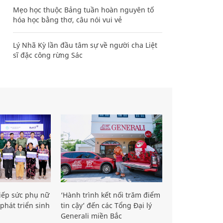
Mẹo học thuộc Bảng tuần hoàn nguyên tố
hóa học bằng thơ, câu nói vui vẻ
Lý Nhã Kỳ lần đầu tâm sự về người cha Liệt
sĩ đặc công rừng Sác
iếp sức phụ nữ
‘Hành trình kết nối trăm điểm
phát triển sinh
tin cậy’ đến các Tổng Đại lý
Generali miền Bắc