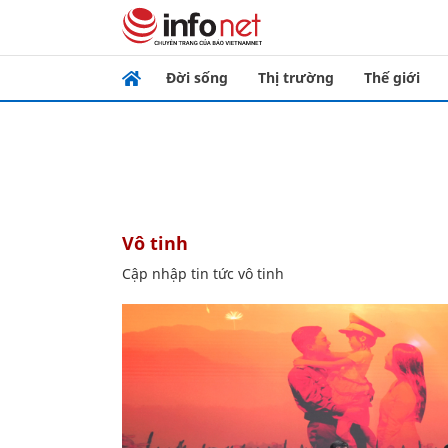
Đời sống
Thị trường
Thế giới
vô tinh
Cập nhập tin tức vô tinh