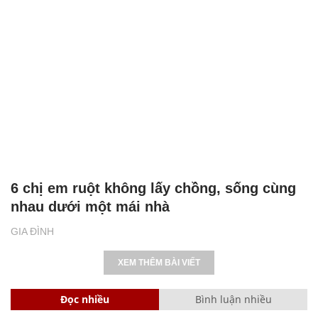
6 chị em ruột không lấy chồng, sống cùng
nhau dưới một mái nhà
GIA ĐÌNH
XEM THÊM BÀI VIẾT
Đọc nhiều
Bình luận nhiều