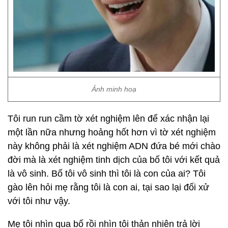
Ảnh minh hoạ
Tôi run run cầm tờ xét nghiệm lên để xác nhận lại
một lần nữa nhưng hoảng hốt hơn vì tờ xét nghiệm
này không phải là xét nghiệm ADN đứa bé mới chào
đời mà là xét nghiệm tinh dịch của bố tôi với kết quả
là vô sinh. Bố tôi vô sinh thì tôi là con của ai? Tôi
gào lên hỏi mẹ rằng tôi là con ai, tại sao lại đối xử
với tôi như vậy.
Mẹ tôi nhìn qua bố rồi nhìn tôi thản nhiên trả lời