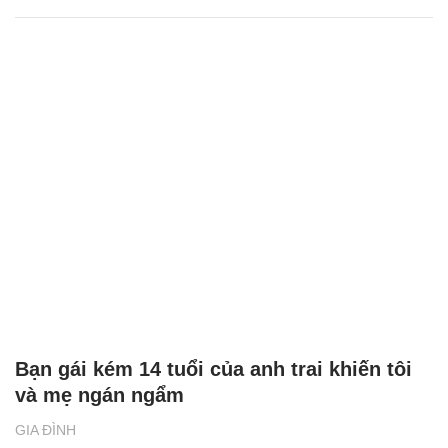
Bạn gái kém 14 tuổi của anh trai khiến tôi
và mẹ ngán ngẩm
GIA ĐÌNH