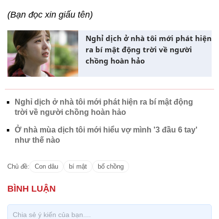
(Bạn đọc xin giấu tên)
Nghỉ dịch ở nhà tôi mới phát hiện
ra bí mật động trời về người
chồng hoàn hảo
Nghỉ dịch ở nhà tôi mới phát hiện ra bí mật động
trời về người chồng hoàn hảo
Ở nhà mùa dịch tôi mới hiểu vợ mình '3 đầu 6 tay'
như thế nào
Chủ đề:
Con dâu
bí mật
bố chồng