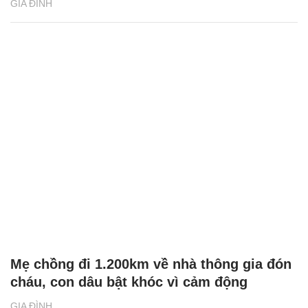
GIA ĐÌNH
Mẹ chồng đi 1.200km về nhà thông gia đón
cháu, con dâu bật khóc vì cảm động
GIA ĐÌNH