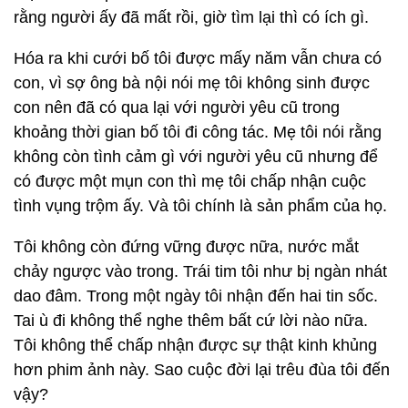
rằng người ấy đã mất rồi, giờ tìm lại thì có ích gì.
Hóa ra khi cưới bố tôi được mấy năm vẫn chưa có
con, vì sợ ông bà nội nói mẹ tôi không sinh được
con nên đã có qua lại với người yêu cũ trong
khoảng thời gian bố tôi đi công tác. Mẹ tôi nói rằng
không còn tình cảm gì với người yêu cũ nhưng để
có được một mụn con thì mẹ tôi chấp nhận cuộc
tình vụng trộm ấy. Và tôi chính là sản phẩm của họ.
Tôi không còn đứng vững được nữa, nước mắt
chảy ngược vào trong. Trái tim tôi như bị ngàn nhát
dao đâm. Trong một ngày tôi nhận đến hai tin sốc.
Tai ù đi không thể nghe thêm bất cứ lời nào nữa.
Tôi không thể chấp nhận được sự thật kinh khủng
hơn phim ảnh này. Sao cuộc đời lại trêu đùa tôi đến
vậy?