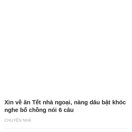
Xin về ăn Tết nhà ngoại, nàng dâu bật khóc
nghe bố chồng nói 6 câu
CHUYỆN NHÀ