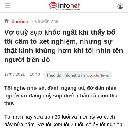
Chuyện nhà
Gia đình
Vợ quỳ sụp khóc ngất khi thấy bố
tôi cầm tờ xét nghiệm, nhưng sự
thật kinh khủng hơn khi tôi nhìn tên
người trên đó
17/08/2021 - 10:40
Tôi nghe như sét đánh ngang tai, đờ đẫn nhìn
người vợ đang quỳ sụp dưới chân cầu xin tha
thứ.
Tôi năm nay vừa tròn 30 tuổi và mới lấy vợ cách
đây nửa năm. Vợ tôi kém tôi 7 tuổi, cô ấy tốt nghiệp