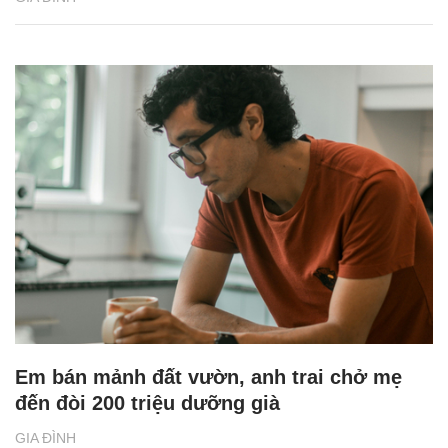
Em bán mảnh đất vườn, anh trai chở mẹ
đến đòi 200 triệu dưỡng già
GIA ĐÌNH