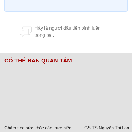
CÓ THỂ BẠN QUAN TÂM
Chăm sóc sức khỏe cần thực hiện
GS.TS Nguyễn Thị Lan ti