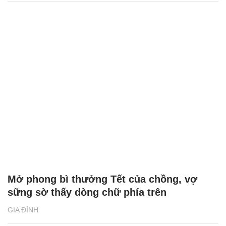
Mở phong bì thưởng Tết của chồng, vợ
sững sờ thấy dòng chữ phía trên
GIA ĐÌNH