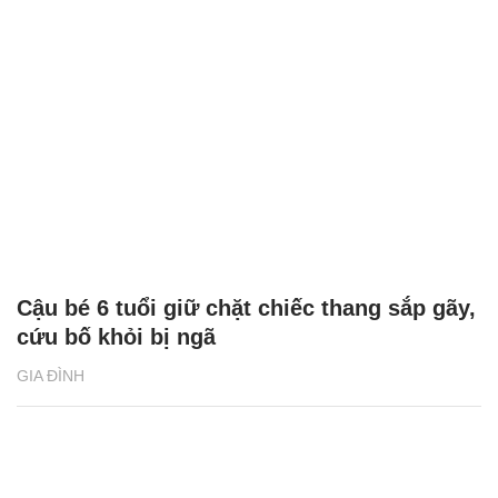
Cậu bé 6 tuổi giữ chặt chiếc thang sắp gãy,
cứu bố khỏi bị ngã
GIA ĐÌNH