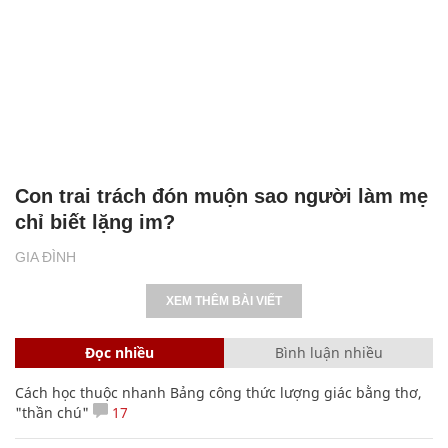
Con trai trách đón muộn sao người làm mẹ
chỉ biết lặng im?
GIA ĐÌNH
XEM THÊM BÀI VIẾT
Đọc nhiều
Bình luận nhiều
Cách học thuộc nhanh Bảng công thức lượng giác bằng thơ,
"thần chú"
17