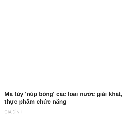
Ma túy 'núp bóng' các loại nước giải khát,
thực phẩm chức năng
GIA ĐÌNH