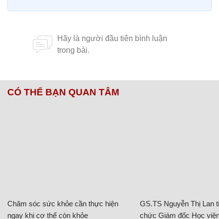
CÓ THỂ BẠN QUAN TÂM
Chăm sóc sức khỏe cần thực hiện
GS.TS Nguyễn Thị Lan ti
ngay khi cơ thể còn khỏe
chức Giám đốc Học viện