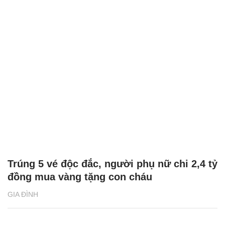
Trúng 5 vé độc đắc, người phụ nữ chi 2,4 tỷ
đồng mua vàng tặng con cháu
GIA ĐÌNH