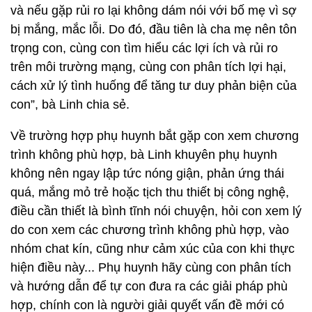
và nếu gặp rủi ro lại không dám nói với bố mẹ vì sợ
bị mắng, mắc lỗi. Do đó, đầu tiên là cha mẹ nên tôn
trọng con, cùng con tìm hiểu các lợi ích và rủi ro
trên môi trường mạng, cùng con phân tích lợi hại,
cách xử lý tình huống để tăng tư duy phản biện của
con”, bà Linh chia sẻ.
Về trường hợp phụ huynh bắt gặp con xem chương
trình không phù hợp, bà Linh khuyên phụ huynh
không nên ngay lập tức nóng giận, phản ứng thái
quá, mắng mỏ trẻ hoặc tịch thu thiết bị công nghệ,
điều cần thiết là bình tĩnh nói chuyện, hỏi con xem lý
do con xem các chương trình không phù hợp, vào
nhóm chat kín, cũng như cảm xúc của con khi thực
hiện điều này... Phụ huynh hãy cùng con phân tích
và hướng dẫn để tự con đưa ra các giải pháp phù
hợp, chính con là người giải quyết vấn đề mới có