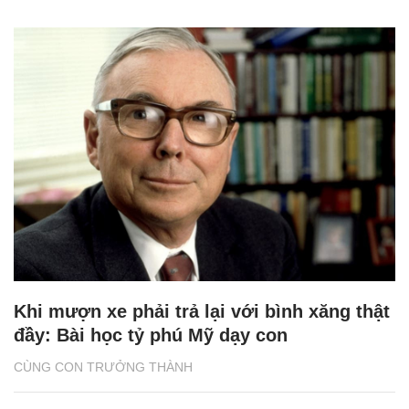
Khi mượn xe phải trả lại với bình xăng thật
đầy: Bài học tỷ phú Mỹ dạy con
CÙNG CON TRƯỞNG THÀNH