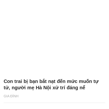
Con trai bị bạn bắt nạt đến mức muốn tự
tử, người mẹ Hà Nội xử trí đáng nể
GIA ĐÌNH