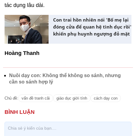
tác dụng lâu dài.
Con trai hồn nhiên nói 'Bố mẹ lại
đóng cửa để quan hệ tình dục rồi'
khiến phụ huynh ngượng đỏ mặt
Hoàng Thanh
Nuôi dạy con: Không thể không so sánh, nhưng
cần so sánh hợp lý
Chủ đề:
vấn đề tranh cãi
giáo dục giới tính
cách dạy con