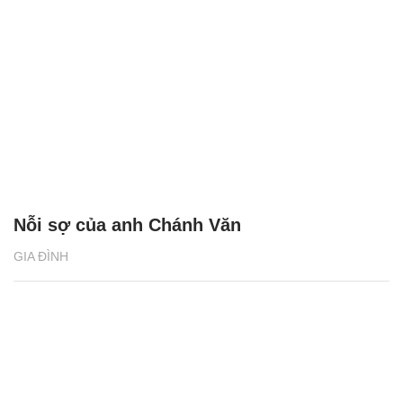
Nỗi sợ của anh Chánh Văn
GIA ĐÌNH