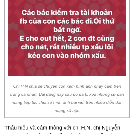
Chị H.N chia sẻ chuyện con xem hình ảnh nhạy cảm trên
trang cá nhân. Bài đăng này sau đó đã bị xóa nhưng cư dân
mạng tiếp tục chia sẻ hình ảnh bài viết trên nhiều diễn đàn
mạng xã hội.
Thấu hiểu và cảm thông với chị H.N, chị Nguyễn