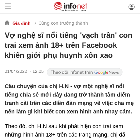
Cùng con trưởng thành
Gia đình
Vợ nghệ sĩ nổi tiếng 'vạch trần' con
trai xem ảnh 18+ trên Facebook
khiến giới phụ huynh xôn xao
01/04/2022 - 12:05
Câu chuyện của chị H.N - vợ một nghệ sĩ nổi
tiếng chia sẻ mới đây đang trở thành tâm điểm
tranh cãi trên các diễn đàn mạng về việc cha mẹ
nên làm gì khi biết con xem hình ảnh nhạy cảm.
Theo đó, chị H.N sau khi phát hiện con trai xem
những hình ảnh 18+ trên các trang mạng, chị đã