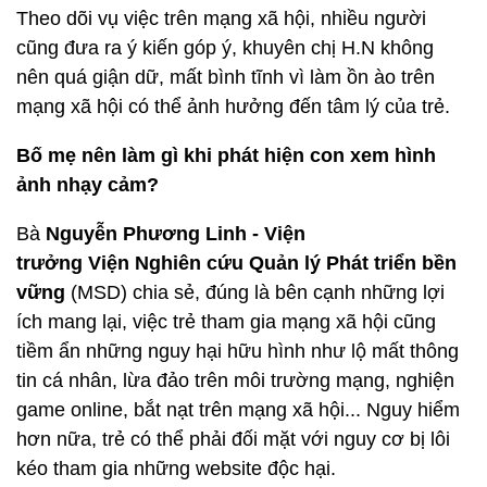
Theo dõi vụ việc trên mạng xã hội, nhiều người
cũng đưa ra ý kiến góp ý, khuyên chị H.N không
nên quá giận dữ, mất bình tĩnh vì làm ồn ào trên
mạng xã hội có thể ảnh hưởng đến tâm lý của trẻ.
Bố mẹ nên làm gì khi phát hiện con xem hình
ảnh nhạy cảm?
Bà
Nguyễn Phương Linh - Viện
trưởng Viện Nghiên cứu Quản lý Phát triển bền
vững
(MSD) chia sẻ, đúng là bên cạnh những lợi
ích mang lại, việc trẻ tham gia mạng xã hội cũng
tiềm ẩn những nguy hại hữu hình như lộ mất thông
tin cá nhân, lừa đảo trên môi trường mạng, nghiện
game online, bắt nạt trên mạng xã hội... Nguy hiểm
hơn nữa, trẻ có thể phải đối mặt với nguy cơ bị lôi
kéo tham gia những website độc hại.