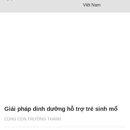
Việt Nam
Giải pháp dinh dưỡng hỗ trợ trẻ sinh mổ
CÙNG CON TRƯỞNG THÀNH