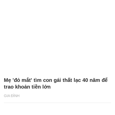
Mẹ 'đỏ mắt' tìm con gái thất lạc 40 năm để
trao khoản tiền lớn
GIA ĐÌNH