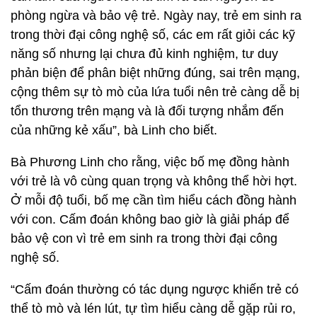
phòng ngừa và bảo vệ trẻ. Ngày nay, trẻ em sinh ra
trong thời đại công nghệ số, các em rất giỏi các kỹ
năng số nhưng lại chưa đủ kinh nghiệm, tư duy
phản biện để phân biệt những đúng, sai trên mạng,
cộng thêm sự tò mò của lứa tuổi nên trẻ càng dễ bị
tổn thương trên mạng và là đối tượng nhắm đến
của những kẻ xấu”, bà Linh cho biết.
Bà Phương Linh cho rằng, việc bố mẹ đồng hành
với trẻ là vô cùng quan trọng và không thể hời hợt.
Ở mỗi độ tuổi, bố mẹ cần tìm hiểu cách đồng hành
với con. Cấm đoán không bao giờ là giải pháp để
bảo vệ con vì trẻ em sinh ra trong thời đại công
nghệ số.
“Cấm đoán thường có tác dụng ngược khiến trẻ có
thể tò mò và lén lút, tự tìm hiểu càng dễ gặp rủi ro,