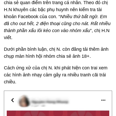
chia sẻ quan điểm trên trang cá nhân. Theo đó chị
H.N khuyên các bậc phụ huynh nên kiểm tra tài
khoản Facebook của con. “
Nhiều thứ bất ngờ. Em
đã cho out hết, 2 điện thoại cũng cho nát. Rất nhiều
thành phần xấu lôi kéo con vào nhóm xấu
”, chị H.N
viết.
Dưới phần bình luận, chị N. còn đăng tải thêm ảnh
chụp màn hình hội nhóm chia sẻ ảnh 18+.
Cách ứng xử của chị N. khi phát hiện con trai xem
các hình ảnh nhạy cảm gây ra nhiều tranh cãi trái
chiều.