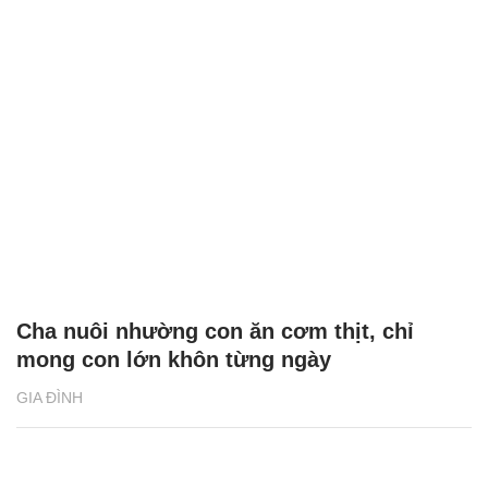
Cha nuôi nhường con ăn cơm thịt, chỉ
mong con lớn khôn từng ngày
GIA ĐÌNH