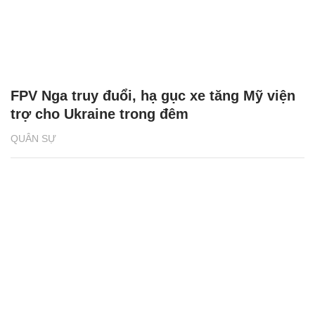
FPV Nga truy đuổi, hạ gục xe tăng Mỹ viện
trợ cho Ukraine trong đêm
QUÂN SỰ