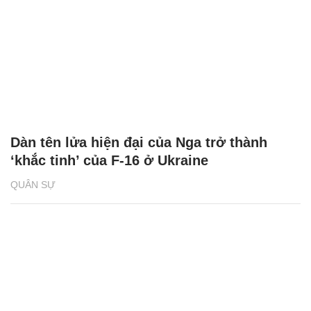
Dàn tên lửa hiện đại của Nga trở thành
‘khắc tinh’ của F-16 ở Ukraine
QUÂN SỰ