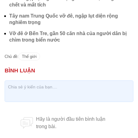
chết và mất tích
Tây nam Trung Quốc vỡ đê, ngập lụt diện rộng
nghiêm trọng
Vỡ đê ở Bến Tre, gần 50 căn nhà của người dân bị
chìm trong biển nước
Chủ đề:
Thế giới