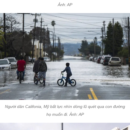
Ảnh: AP
Người dân Califonia, Mỹ bất lực nhìn dòng lũ quét qua con đường
họ muốn đi. Ảnh: AP