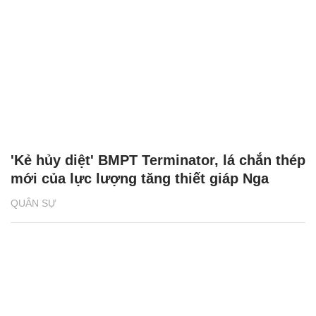
'Kẻ hủy diệt' BMPT Terminator, lá chắn thép
mới của lực lượng tăng thiết giáp Nga
QUÂN SỰ