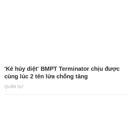
'Kẻ hủy diệt' BMPT Terminator chịu được
cùng lúc 2 tên lửa chống tăng
QUÂN SỰ