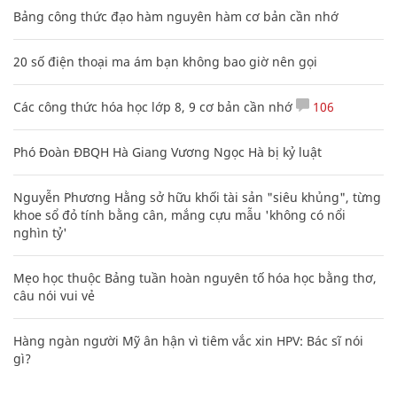
Bảng công thức đạo hàm nguyên hàm cơ bản cần nhớ
20 số điện thoại ma ám bạn không bao giờ nên gọi
Các công thức hóa học lớp 8, 9 cơ bản cần nhớ
106
Phó Đoàn ĐBQH Hà Giang Vương Ngọc Hà bị kỷ luật
Nguyễn Phương Hằng sở hữu khối tài sản "siêu khủng", từng
khoe sổ đỏ tính bằng cân, mắng cựu mẫu 'không có nổi
nghìn tỷ'
Mẹo học thuộc Bảng tuần hoàn nguyên tố hóa học bằng thơ,
câu nói vui vẻ
Hàng ngàn người Mỹ ân hận vì tiêm vắc xin HPV: Bác sĩ nói
gì?