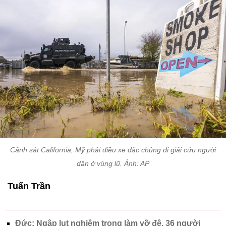
Cảnh sát California, Mỹ phải điều xe đặc chủng đi giải cứu người
dân ở vùng lũ. Ảnh: AP
Tuấn Trần
Đức: Ngập lụt nghiêm trọng làm vỡ đê, 36 người